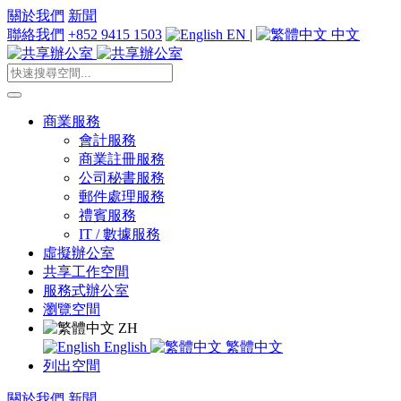
關於我們
新聞
聯絡我們
+852 9415 1503
EN
|
中文
商業服務
會計服務
商業註冊服務
公司秘書服務
郵件處理服務
禮賓服務
IT / 數據服務
虛擬辦公室
共享工作空間
服務式辦公室
瀏覽空間
ZH
English
繁體中文
列出空間
關於我們
新聞