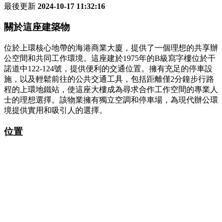
最後更新
2024-10-17 11:32:16
關於這座建築物
位於上環核心地帶的海港商業大廈，提供了一個理想的共享辦
公空間和共同工作環境。這座建於1975年的B級寫字樓位於干
諾道中122-124號，提供便利的交通位置。擁有充足的停車設
施，以及輕鬆前往的公共交通工具，包括距離僅2分鐘步行路
程的上環地鐵站，使這座大樓成為尋求合作工作空間的專業人
士的理想選擇。該物業擁有獨立空調和停車場，為現代辦公環
境提供實用和吸引人的選擇。
位置