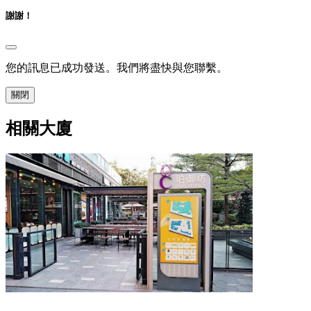
謝謝！
您的訊息已成功發送。我們將盡快與您聯繫。
關閉
相關大廈