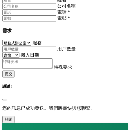
公司名稱
電話
*
電郵
*
需求
服務
用戶數量
搬入日期
特殊要求
提交
謝謝！
您的訊息已成功發送。我們將盡快與您聯繫。
關閉