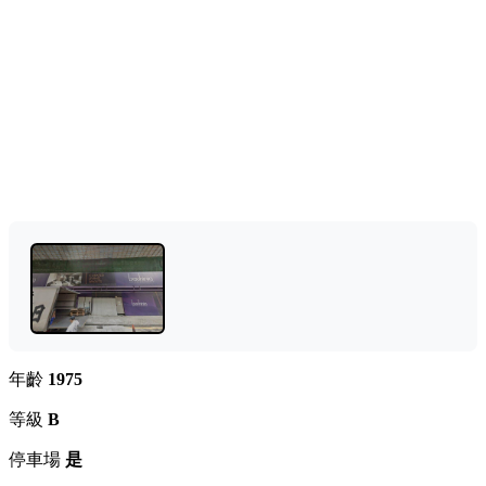
年齡
1975
等級
B
停車場
是