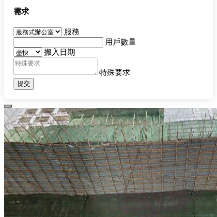
需求
服務
用戶數量
搬入日期
特殊要求
提交