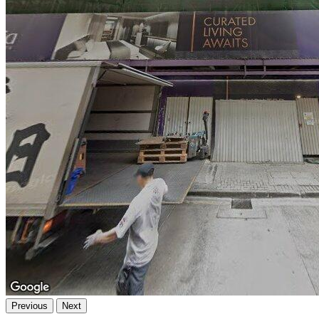
Previous
Next