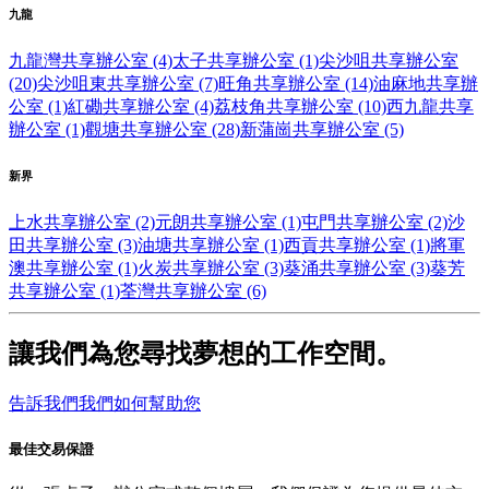
九龍
九龍灣共享辦公室 (4)
太子共享辦公室 (1)
尖沙咀共享辦公室
(20)
尖沙咀東共享辦公室 (7)
旺角共享辦公室 (14)
油麻地共享辦
公室 (1)
紅磡共享辦公室 (4)
荔枝角共享辦公室 (10)
西九龍共享
辦公室 (1)
觀塘共享辦公室 (28)
新蒲崗共享辦公室 (5)
新界
上水共享辦公室 (2)
元朗共享辦公室 (1)
屯門共享辦公室 (2)
沙
田共享辦公室 (3)
油塘共享辦公室 (1)
西貢共享辦公室 (1)
將軍
澳共享辦公室 (1)
火炭共享辦公室 (3)
葵涌共享辦公室 (3)
葵芳
共享辦公室 (1)
荃灣共享辦公室 (6)
讓我們為您尋找夢想的工作空間。
告訴我們我們如何幫助您
最佳交易保證