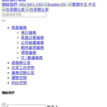
聯絡我們
+852 9415 1503
EN
|
中文
商業服務
會計服務
商業註冊服務
公司秘書服務
郵件處理服務
禮賓服務
IT / 數據服務
虛擬辦公室
共享工作空間
服務式辦公室
瀏覽空間
列出空間
聯絡我們
姓名
*