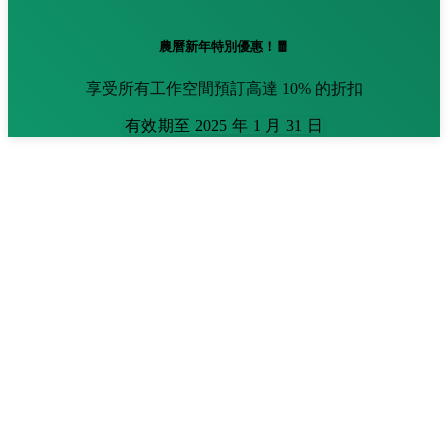
農曆新年特別優惠！🧧
享受所有工作空間預訂高達 10% 的折扣
有效期至 2025 年 1 月 31 日