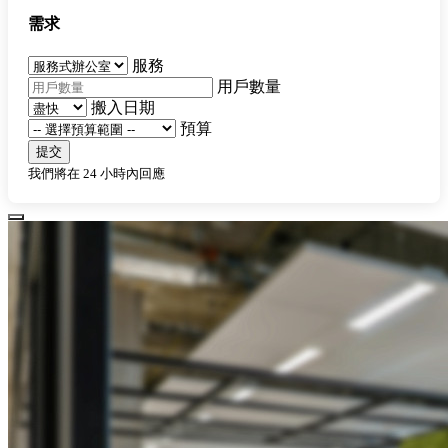
需求
服務
用戶數量
搬入日期
預算
提交
我們將在 24 小時內回應