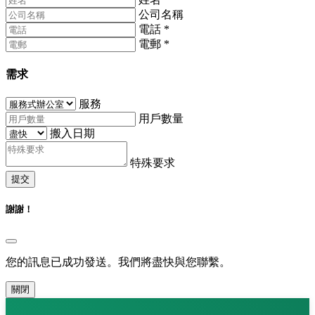
公司名稱
電話
*
電郵
*
需求
服務
用戶數量
搬入日期
特殊要求
提交
謝謝！
您的訊息已成功發送。我們將盡快與您聯繫。
關閉