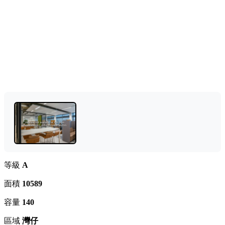
等級
A
面積
10589
容量
140
區域
灣仔