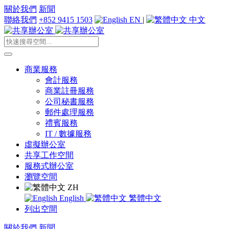
關於我們
新聞
聯絡我們
+852 9415 1503
EN
|
中文
商業服務
會計服務
商業註冊服務
公司秘書服務
郵件處理服務
禮賓服務
IT / 數據服務
虛擬辦公室
共享工作空間
服務式辦公室
瀏覽空間
ZH
English
繁體中文
列出空間
關於我們
新聞