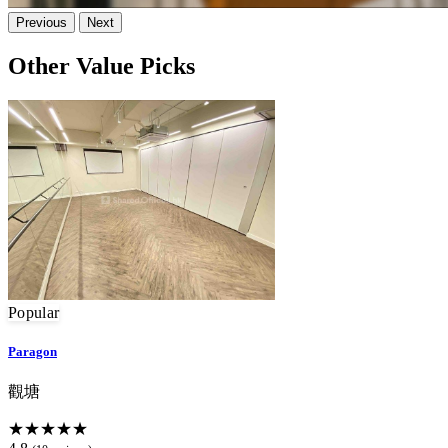
Previous
Next
Other Value Picks
Popular
Paragon
觀塘
★★★★★