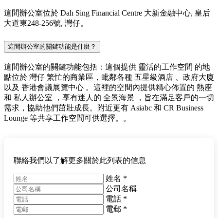
這間辦公室位於 Dah Sing Financial Centre 大新金融中心, 皇后
大道東248-256號, 灣仔。
這間辦公室的關鍵功能是什麼？
這間辦公室的關鍵功能包括：這個提供 靈活的工作空間 的地
點位於 灣仔 繁忙的商業區，毗鄰各種 五星級酒店 、政府大廈
以及 香港會議展覽中心 。這裡的空間內提供精心佈置的 熱座
和 私人辦公室 ，享有迷人的 全景海景 ，旨在滿足客戶的一切
需求，協助他們茁壯成長。附近更有 Asiabc 和 CR Business
Lounge 等共享工作空間可供選擇。。
聯絡我們以了解更多關於此列表的信息
姓名
*
公司名稱
電話
*
電郵
*