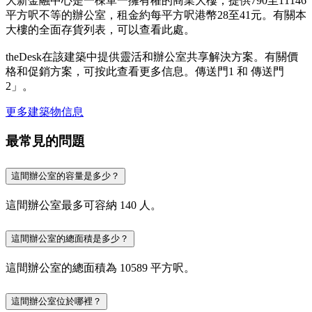
大新金融中心是一棟單一擁有權的商業大樓，提供790至11146
平方呎不等的辦公室，租金約每平方呎港幣28至41元。有關本
大樓的全面存貨列表，可以查看此處。
theDesk在該建築中提供靈活和辦公室共享解決方案。有關價
格和促銷方案，可按此查看更多信息。傳送門1 和 傳送門
2」。
更多建築物信息
最常見的問題
這間辦公室的容量是多少？
這間辦公室最多可容納 140 人。
這間辦公室的總面積是多少？
這間辦公室的總面積為 10589 平方呎。
這間辦公室位於哪裡？