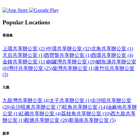
Popular Locations
香港島
上環共享辦公室 (21)
中環共享辦公室 (32)
北角共享辦公室 (1)
天后共享辦公室 (1)
西營盤共享辦公室 (1)
西環共享辦公室 (4)
金鐘共享辦公室 (11)
銅鑼灣共享辦公室 (19)
鰂魚涌共享辦公室
(8)
灣仔共享辦公室 (25)
柴灣共享辦公室 (1)
黃竹坑共享辦公室
(3)
九龍
九龍灣共享辦公室 (4)
太子共享辦公室 (1)
尖沙咀共享辦公室
(20)
尖沙咀東共享辦公室 (7)
旺角共享辦公室 (14)
油麻地共享辦
公室 (1)
紅磡共享辦公室 (4)
荔枝角共享辦公室 (10)
西九龍共享
辦公室 (1)
觀塘共享辦公室 (28)
新蒲崗共享辦公室 (5)
新界