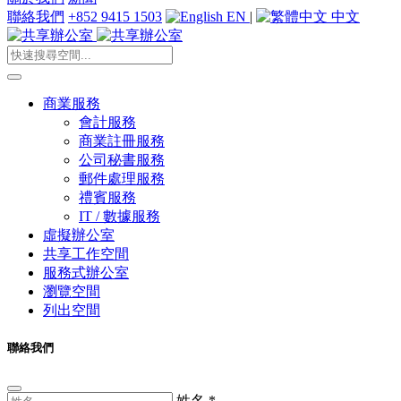
聯絡我們
+852 9415 1503
EN
|
中文
商業服務
會計服務
商業註冊服務
公司秘書服務
郵件處理服務
禮賓服務
IT / 數據服務
虛擬辦公室
共享工作空間
服務式辦公室
瀏覽空間
列出空間
聯絡我們
姓名
*