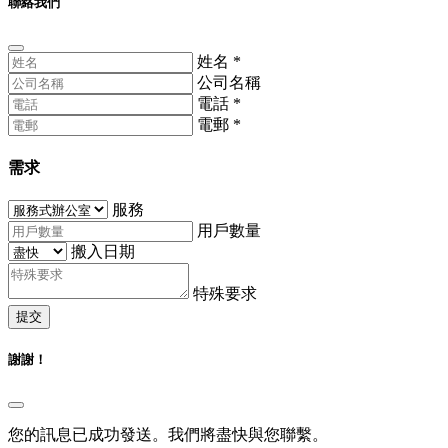
聯絡我們
姓名
*
公司名稱
電話
*
電郵
*
需求
服務
用戶數量
搬入日期
特殊要求
提交
謝謝！
您的訊息已成功發送。我們將盡快與您聯繫。