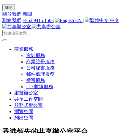
關閉
關於我們
新聞
聯絡我們
+852 9415 1503
EN
|
中文
商業服務
會計服務
商業註冊服務
公司秘書服務
郵件處理服務
禮賓服務
IT / 數據服務
虛擬辦公室
共享工作空間
服務式辦公室
瀏覽空間
列出空間
香港領先的共享辦公室平台