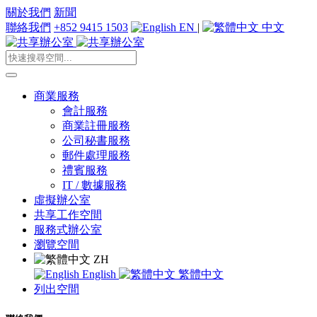
關於我們
新聞
聯絡我們
+852 9415 1503
EN
|
中文
商業服務
會計服務
商業註冊服務
公司秘書服務
郵件處理服務
禮賓服務
IT / 數據服務
虛擬辦公室
共享工作空間
服務式辦公室
瀏覽空間
ZH
English
繁體中文
列出空間