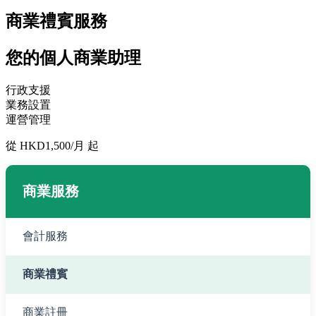
商業禮賓服務
您的個人商業助理
行政支援
業務設置
運營管理
從 HKD1,500/月 起
商業服務
會計服務
商業禮賓
商業註冊