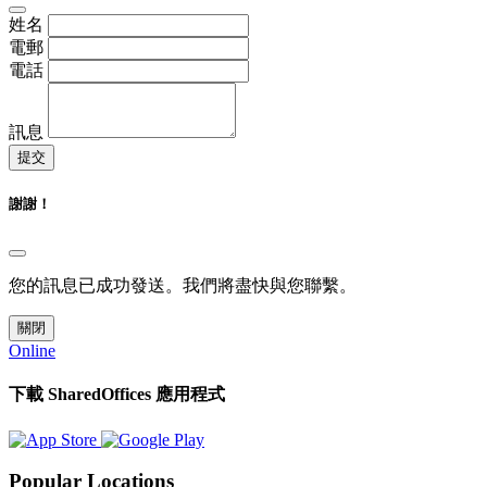
姓名
電郵
電話
訊息
提交
謝謝！
您的訊息已成功發送。我們將盡快與您聯繫。
關閉
Online
下載 SharedOffices 應用程式
Popular Locations