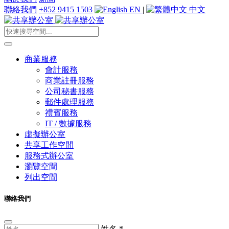
聯絡我們
+852 9415 1503
EN
|
中文
商業服務
會計服務
商業註冊服務
公司秘書服務
郵件處理服務
禮賓服務
IT / 數據服務
虛擬辦公室
共享工作空間
服務式辦公室
瀏覽空間
列出空間
聯絡我們
姓名
*