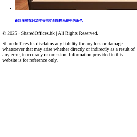
會計服務在2025年香港初創生態系統中的角色
© 2025 - SharedOffices.hk | All Rights Reserved.
Sharedoffices.hk disclaims any liability for any loss or damage
whatsoever that may arise whether directly or indirectly as a result of
any error, inaccuracy or omission. Information provided in this
website is for reference only.