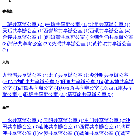
香港島
上環共享辦公室 (21)
中環共享辦公室 (32)
北角共享辦公室 (1)
天后共享辦公室 (1)
西營盤共享辦公室 (1)
西環共享辦公室 (4)
金鐘共享辦公室 (11)
銅鑼灣共享辦公室 (19)
鰂魚涌共享辦公室
(8)
灣仔共享辦公室 (25)
柴灣共享辦公室 (1)
黃竹坑共享辦公室
(3)
九龍
九龍灣共享辦公室 (4)
太子共享辦公室 (1)
尖沙咀共享辦公室
(20)
尖沙咀東共享辦公室 (7)
旺角共享辦公室 (14)
油麻地共享辦
公室 (1)
紅磡共享辦公室 (4)
荔枝角共享辦公室 (10)
西九龍共享
辦公室 (1)
觀塘共享辦公室 (28)
新蒲崗共享辦公室 (5)
新界
上水共享辦公室 (2)
元朗共享辦公室 (1)
屯門共享辦公室 (2)
沙
田共享辦公室 (3)
油塘共享辦公室 (1)
西貢共享辦公室 (1)
將軍
澳共享辦公室 (1)
火炭共享辦公室 (3)
葵涌共享辦公室 (3)
葵芳