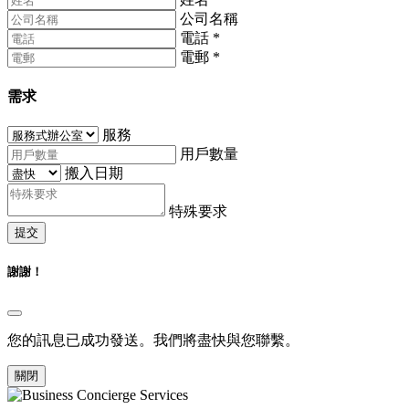
公司名稱
電話
*
電郵
*
需求
服務
用戶數量
搬入日期
特殊要求
提交
謝謝！
您的訊息已成功發送。我們將盡快與您聯繫。
關閉