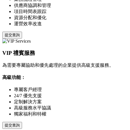
供應商協調和管理
項目時間表跟踪
資源分配和優化
運營效率改進
提交查詢
VIP 禮賓服務
為需要專屬協助和優先處理的企業提供高級支援服務。
高級功能：
專屬客戶經理
24/7 優先支援
定制解決方案
高級服務水平協議
獨家福利和特權
提交查詢