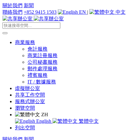
關於我們
新聞
聯絡我們
+852 9415 1503
EN
|
中文
商業服務
會計服務
商業註冊服務
公司秘書服務
郵件處理服務
禮賓服務
IT / 數據服務
虛擬辦公室
共享工作空間
服務式辦公室
瀏覽空間
ZH
English
繁體中文
列出空間
關於我們
新聞