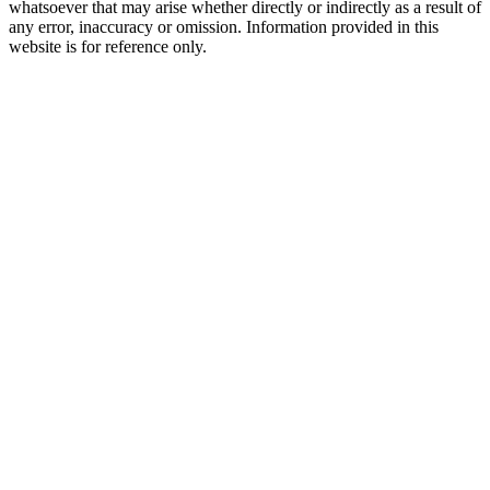
whatsoever that may arise whether directly or indirectly as a result of
any error, inaccuracy or omission. Information provided in this
website is for reference only.