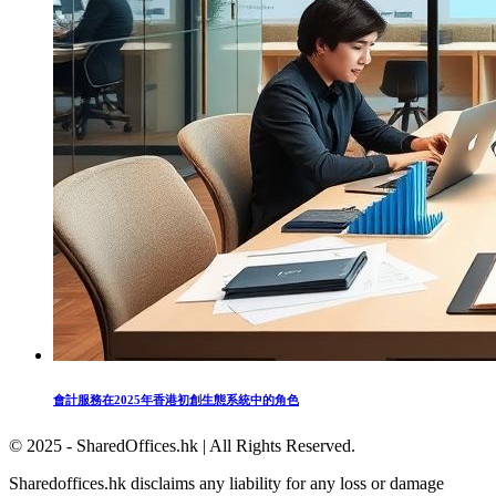
會計服務在2025年香港初創生態系統中的角色
© 2025 - SharedOffices.hk | All Rights Reserved.
Sharedoffices.hk disclaims any liability for any loss or damage