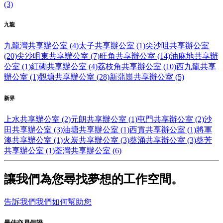
(3)
九龍
九龍灣共享辦公室 (4)
太子共享辦公室 (1)
尖沙咀共享辦公室
(20)
尖沙咀東共享辦公室 (7)
旺角共享辦公室 (14)
油麻地共享辦
公室 (1)
紅磡共享辦公室 (4)
荔枝角共享辦公室 (10)
西九龍共享
辦公室 (1)
觀塘共享辦公室 (28)
新蒲崗共享辦公室 (5)
新界
上水共享辦公室 (2)
元朗共享辦公室 (1)
屯門共享辦公室 (2)
沙
田共享辦公室 (3)
油塘共享辦公室 (1)
西貢共享辦公室 (1)
將軍
澳共享辦公室 (1)
火炭共享辦公室 (3)
葵涌共享辦公室 (3)
葵芳
共享辦公室 (1)
荃灣共享辦公室 (6)
讓我們為您尋找夢想的工作空間。
告訴我們我們如何幫助您
最佳交易保證