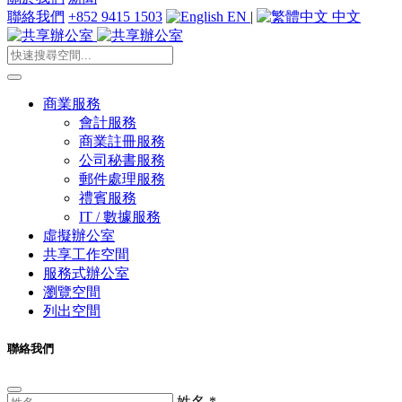
聯絡我們
+852 9415 1503
EN
|
中文
商業服務
會計服務
商業註冊服務
公司秘書服務
郵件處理服務
禮賓服務
IT / 數據服務
虛擬辦公室
共享工作空間
服務式辦公室
瀏覽空間
列出空間
聯絡我們
姓名
*