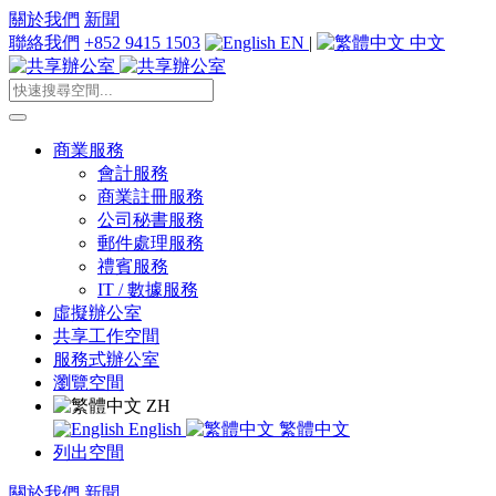
關於我們
新聞
聯絡我們
+852 9415 1503
EN
|
中文
商業服務
會計服務
商業註冊服務
公司秘書服務
郵件處理服務
禮賓服務
IT / 數據服務
虛擬辦公室
共享工作空間
服務式辦公室
瀏覽空間
ZH
English
繁體中文
列出空間
關於我們
新聞