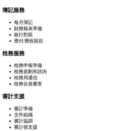
簿記服務
每月簿記
財務報表準備
銀行對賬
應付/應收賬款
稅務服務
稅務申報準備
稅務規劃和諮詢
稅務局通信
稅務合規審查
審計支援
審計準備
文件組織
審計協調
審計後支援