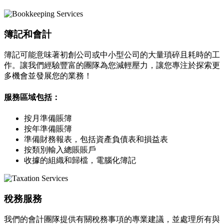
簿記和會計
簿記可能意味著初創公司或中小型公司的大量瑣碎且耗時的工
作。讓我們經驗豐富的團隊為您減輕壓力，讓您專注於探索更
多機會並發展您的業務！
服務區域包括：
按月準備賬簿
按年準備賬簿
準備財務報表，包括資產負債表和損益表
按類別輸入總賬賬戶
收據的組織和歸檔，電腦化簿記
稅務服務
我們的會計團隊提供有關稅務事項的專業建議，並處理所有與