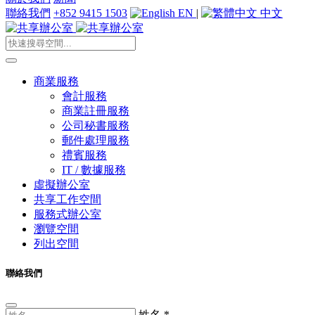
聯絡我們
+852 9415 1503
EN
|
中文
商業服務
會計服務
商業註冊服務
公司秘書服務
郵件處理服務
禮賓服務
IT / 數據服務
虛擬辦公室
共享工作空間
服務式辦公室
瀏覽空間
列出空間
聯絡我們
姓名
*