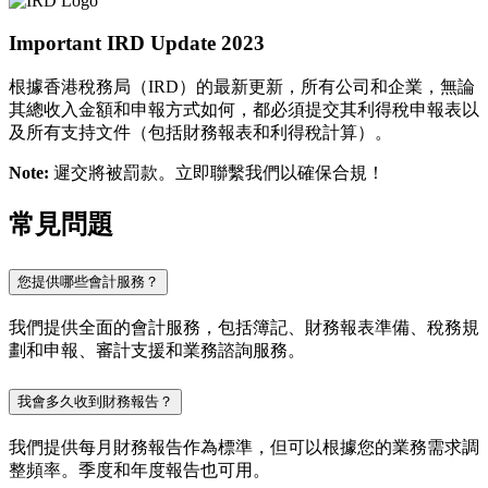
Important IRD Update 2023
根據香港稅務局（IRD）的最新更新，所有公司和企業，無論
其總收入金額和申報方式如何，都必須提交其利得稅申報表以
及所有支持文件（包括財務報表和利得稅計算）。
Note:
遲交將被罰款。立即聯繫我們以確保合規！
常見問題
您提供哪些會計服務？
我們提供全面的會計服務，包括簿記、財務報表準備、稅務規
劃和申報、審計支援和業務諮詢服務。
我會多久收到財務報告？
我們提供每月財務報告作為標準，但可以根據您的業務需求調
整頻率。季度和年度報告也可用。