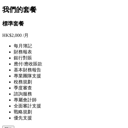
我們的套餐
標準套餐
HK$2,000
/月
每月簿記
財務報表
銀行對賬
應付/應收賬款
基本財務報告
專業團隊支援
稅務規劃
季度審查
諮詢服務
專屬會計師
全面審計支援
戰略規劃
優先支援