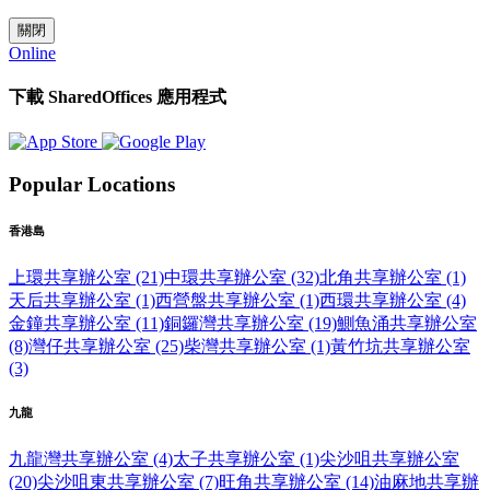
關閉
Online
下載 SharedOffices 應用程式
Popular Locations
香港島
上環共享辦公室 (21)
中環共享辦公室 (32)
北角共享辦公室 (1)
天后共享辦公室 (1)
西營盤共享辦公室 (1)
西環共享辦公室 (4)
金鐘共享辦公室 (11)
銅鑼灣共享辦公室 (19)
鰂魚涌共享辦公室
(8)
灣仔共享辦公室 (25)
柴灣共享辦公室 (1)
黃竹坑共享辦公室
(3)
九龍
九龍灣共享辦公室 (4)
太子共享辦公室 (1)
尖沙咀共享辦公室
(20)
尖沙咀東共享辦公室 (7)
旺角共享辦公室 (14)
油麻地共享辦