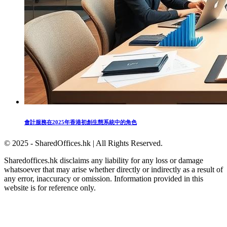
會計服務在2025年香港初創生態系統中的角色
© 2025 - SharedOffices.hk | All Rights Reserved.
Sharedoffices.hk disclaims any liability for any loss or damage
whatsoever that may arise whether directly or indirectly as a result of
any error, inaccuracy or omission. Information provided in this
website is for reference only.