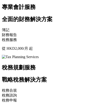
專業會計服務
全面的財務解決方案
簿記
財務報告
稅務服務
從 HKD2,000/月 起
稅務規劃服務
戰略稅務解決方案
稅務合規
稅務諮詢
稅務申報