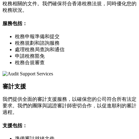
稅務相關的文件。我們確保符合香港稅務法規，同時優化您的
稅務狀況。
服務包括：
稅務申報準備和提交
稅務規劃和諮詢服務
處理稅務局查詢和通信
申請稅務豁免
稅務合規審查
審計支援
我們提供全面的審計支援服務，以確保您的公司符合所有法定
要求。我們的團隊與認證審計師密切合作，以促進順利的審計
過程。
支援包括：
準備審計就緒文件