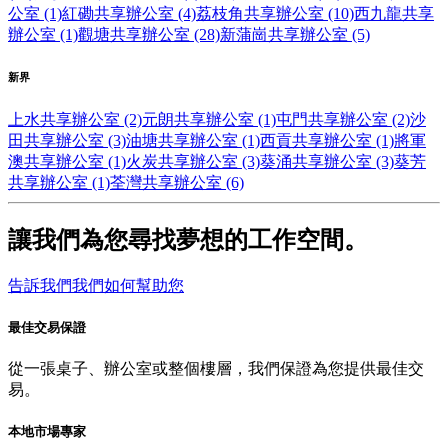
公室 (1)
紅磡共享辦公室 (4)
荔枝角共享辦公室 (10)
西九龍共享
辦公室 (1)
觀塘共享辦公室 (28)
新蒲崗共享辦公室 (5)
新界
上水共享辦公室 (2)
元朗共享辦公室 (1)
屯門共享辦公室 (2)
沙
田共享辦公室 (3)
油塘共享辦公室 (1)
西貢共享辦公室 (1)
將軍
澳共享辦公室 (1)
火炭共享辦公室 (3)
葵涌共享辦公室 (3)
葵芳
共享辦公室 (1)
荃灣共享辦公室 (6)
讓我們為您尋找夢想的工作空間。
告訴我們我們如何幫助您
最佳交易保證
從一張桌子、辦公室或整個樓層，我們保證為您提供最佳交
易。
本地市場專家