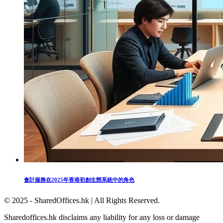
會計服務在2025年香港初創生態系統中的角色
© 2025 - SharedOffices.hk | All Rights Reserved.
Sharedoffices.hk disclaims any liability for any loss or damage