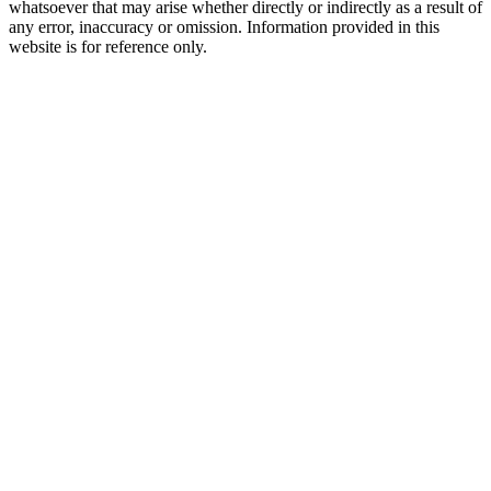
whatsoever that may arise whether directly or indirectly as a result of
any error, inaccuracy or omission. Information provided in this
website is for reference only.