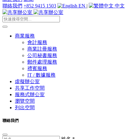
聯絡我們
+852 9415 1503
EN
|
中文
商業服務
會計服務
商業註冊服務
公司秘書服務
郵件處理服務
禮賓服務
IT / 數據服務
虛擬辦公室
共享工作空間
服務式辦公室
瀏覽空間
列出空間
聯絡我們
姓名
*