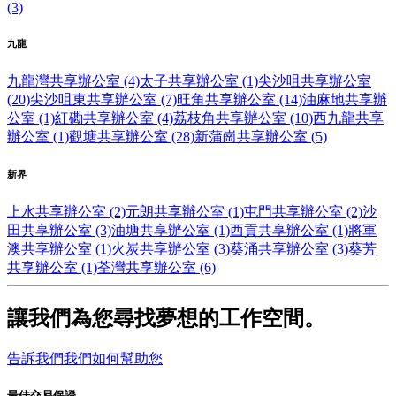
(3)
九龍
九龍灣共享辦公室 (4)
太子共享辦公室 (1)
尖沙咀共享辦公室
(20)
尖沙咀東共享辦公室 (7)
旺角共享辦公室 (14)
油麻地共享辦
公室 (1)
紅磡共享辦公室 (4)
荔枝角共享辦公室 (10)
西九龍共享
辦公室 (1)
觀塘共享辦公室 (28)
新蒲崗共享辦公室 (5)
新界
上水共享辦公室 (2)
元朗共享辦公室 (1)
屯門共享辦公室 (2)
沙
田共享辦公室 (3)
油塘共享辦公室 (1)
西貢共享辦公室 (1)
將軍
澳共享辦公室 (1)
火炭共享辦公室 (3)
葵涌共享辦公室 (3)
葵芳
共享辦公室 (1)
荃灣共享辦公室 (6)
讓我們為您尋找夢想的工作空間。
告訴我們我們如何幫助您
最佳交易保證