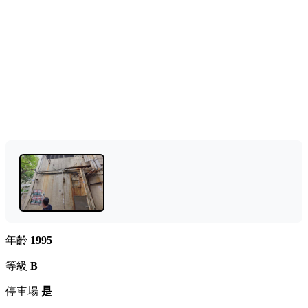
年齡
1995
等級
B
停車場
是