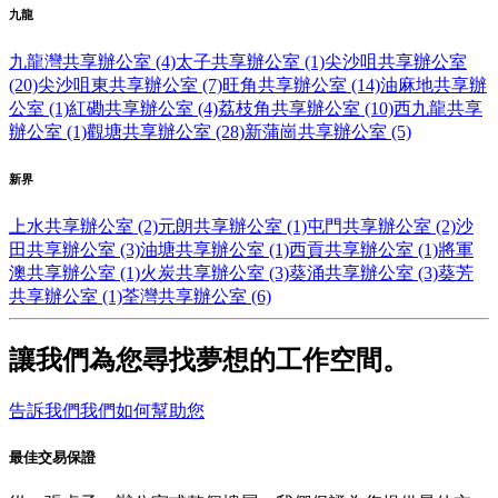
九龍
九龍灣共享辦公室 (4)
太子共享辦公室 (1)
尖沙咀共享辦公室
(20)
尖沙咀東共享辦公室 (7)
旺角共享辦公室 (14)
油麻地共享辦
公室 (1)
紅磡共享辦公室 (4)
荔枝角共享辦公室 (10)
西九龍共享
辦公室 (1)
觀塘共享辦公室 (28)
新蒲崗共享辦公室 (5)
新界
上水共享辦公室 (2)
元朗共享辦公室 (1)
屯門共享辦公室 (2)
沙
田共享辦公室 (3)
油塘共享辦公室 (1)
西貢共享辦公室 (1)
將軍
澳共享辦公室 (1)
火炭共享辦公室 (3)
葵涌共享辦公室 (3)
葵芳
共享辦公室 (1)
荃灣共享辦公室 (6)
讓我們為您尋找夢想的工作空間。
告訴我們我們如何幫助您
最佳交易保證