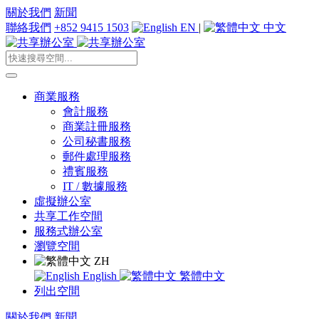
關於我們
新聞
聯絡我們
+852 9415 1503
EN
|
中文
商業服務
會計服務
商業註冊服務
公司秘書服務
郵件處理服務
禮賓服務
IT / 數據服務
虛擬辦公室
共享工作空間
服務式辦公室
瀏覽空間
ZH
English
繁體中文
列出空間
關於我們
新聞