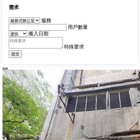
需求
服務
用戶數量
搬入日期
特殊要求
提交