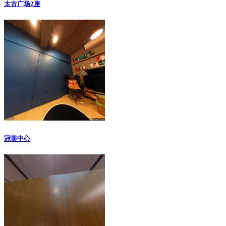
太古广场2座
冠美中心