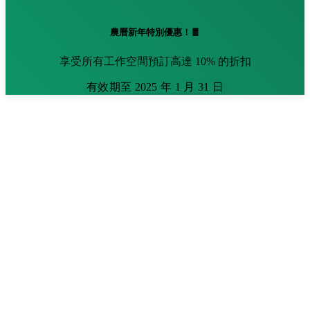
農曆新年特別優惠！🧧
享受所有工作空間預訂高達 10% 的折扣
有效期至 2025 年 1 月 31 日