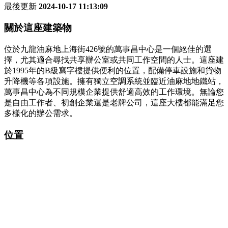
最後更新
2024-10-17 11:13:09
關於這座建築物
位於九龍油麻地上海街426號的萬事昌中心是一個絕佳的選
擇，尤其適合尋找共享辦公室或共同工作空間的人士。這座建
於1995年的B級寫字樓提供便利的位置，配備停車設施和貨物
升降機等各項設施。擁有獨立空調系統並臨近油麻地地鐵站，
萬事昌中心為不同規模企業提供舒適高效的工作環境。無論您
是自由工作者、初創企業還是老牌公司，這座大樓都能滿足您
多樣化的辦公需求。
位置