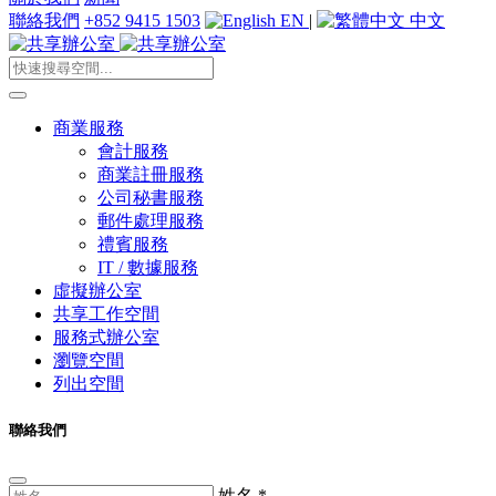
聯絡我們
+852 9415 1503
EN
|
中文
商業服務
會計服務
商業註冊服務
公司秘書服務
郵件處理服務
禮賓服務
IT / 數據服務
虛擬辦公室
共享工作空間
服務式辦公室
瀏覽空間
列出空間
聯絡我們
姓名
*