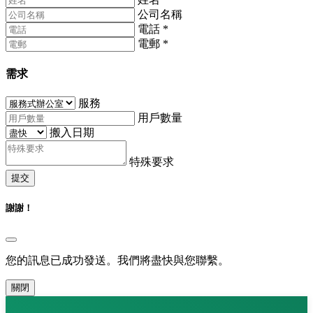
公司名稱
電話
*
電郵
*
需求
服務
用戶數量
搬入日期
特殊要求
提交
謝謝！
您的訊息已成功發送。我們將盡快與您聯繫。
關閉