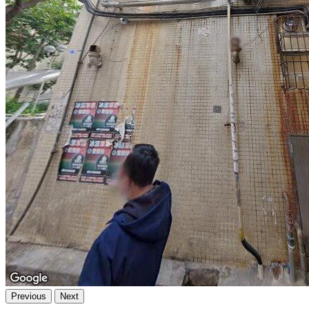
Previous
Next