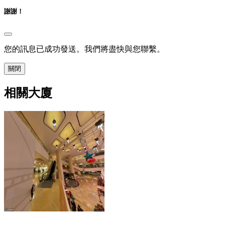
謝謝！
您的訊息已成功發送。我們將盡快與您聯繫。
關閉
相關大廈