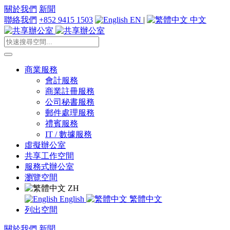
關於我們
新聞
聯絡我們
+852 9415 1503
EN
|
中文
商業服務
會計服務
商業註冊服務
公司秘書服務
郵件處理服務
禮賓服務
IT / 數據服務
虛擬辦公室
共享工作空間
服務式辦公室
瀏覽空間
ZH
English
繁體中文
列出空間
關於我們
新聞