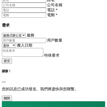
公司名稱
電話
*
電郵
*
需求
服務
用戶數量
搬入日期
特殊要求
提交
謝謝！
您的訊息已成功發送。我們將盡快與您聯繫。
關閉