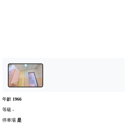
年齡
1966
等級
-
停車場
是