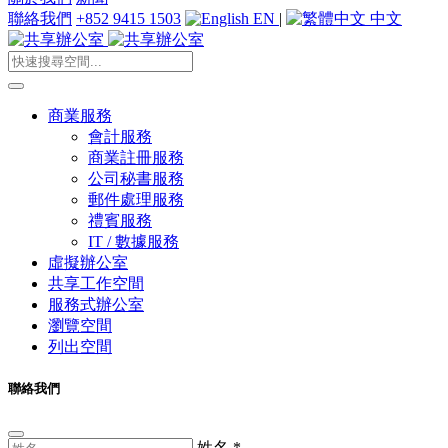
聯絡我們
+852 9415 1503
EN
|
中文
商業服務
會計服務
商業註冊服務
公司秘書服務
郵件處理服務
禮賓服務
IT / 數據服務
虛擬辦公室
共享工作空間
服務式辦公室
瀏覽空間
列出空間
聯絡我們
姓名
*