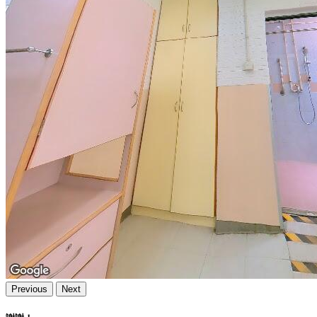
Previous
Next