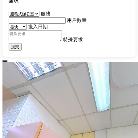
需求
服務
用戶數量
搬入日期
特殊要求
提交