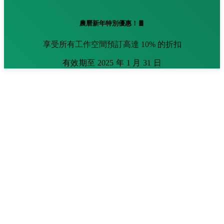
農曆新年特別優惠！🧧
享受所有工作空間預訂高達 10% 的折扣
有效期至 2025 年 1 月 31 日