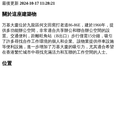
最後更新
2024-10-17 11:28:21
關於這座建築物
万基大廈位於九龍區何文田窩打老道86-86E，建於1966年，提
供多功能辦公空間，非常適合共享辦公和聯合辦公空間的設
置。交通便利，距離旺角站（B出口）步行僅需15分鐘，吸引
了許多尋找合作工作環境的個人和企業。該物業提供停車設施
等便利設施，進一步增加了万基大廈的吸引力，尤其適合希望
在香港繁忙城市中尋找充滿活力和互聯的工作空間的人士。
位置