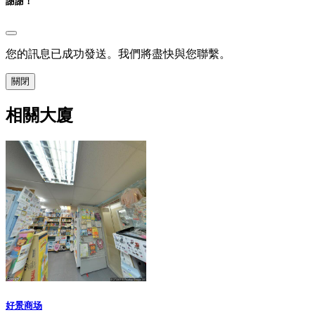
謝謝！
您的訊息已成功發送。我們將盡快與您聯繫。
關閉
相關大廈
好景商场