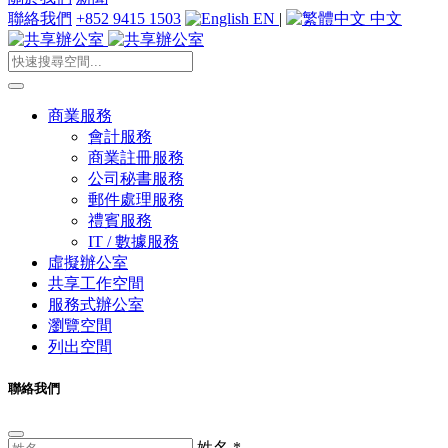
聯絡我們
+852 9415 1503
EN
|
中文
商業服務
會計服務
商業註冊服務
公司秘書服務
郵件處理服務
禮賓服務
IT / 數據服務
虛擬辦公室
共享工作空間
服務式辦公室
瀏覽空間
列出空間
聯絡我們
姓名
*