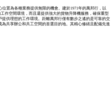
心位置為各種業務提供無限的機會。建於1971年的萬邦行，以
的工作空間環境，而且還提供強大的貨物升降機服務，確保重型
戶提供理想的工作環境。距離萬邦行僅有數步之遙的是可靠的交
成為共享辦公和共工空間的首選目的地。其精心修繕且配備先進