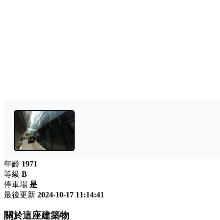
年齡
1971
等級
B
停車場
是
最後更新
2024-10-17 11:14:41
關於這座建築物