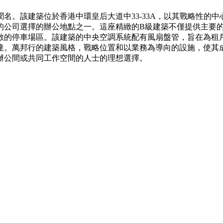
。該建築位於香港中環皇后大道中33-33A，以其戰略性的中
的公司選擇的辦公地點之一。這座精緻的B級建築不僅提供主要
敞的停車場區。該建築的中央空調系統配有風扇盤管，旨在為租
抵達。萬邦行的建築風格，戰略位置和以業務為導向的設施，使其
辦公間或共同工作空間的人士的理想選擇。