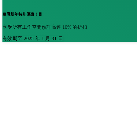
農曆新年特別優惠！🧧
享受所有工作空間預訂高達 10% 的折扣
有效期至 2025 年 1 月 31 日