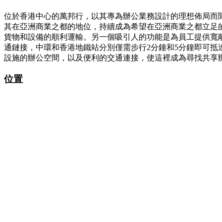
位於香港中心的萬邦行，以其專為辦公業務設計的理想佈局而聞名
其在亞洲商業之都的地位，持續成為希望在亞洲商業之都立足
貨物和設備的順利運輸。另一個吸引人的功能是為員工提供寬
通鏈接，中環和香港地鐵站分別僅需步行2分鐘和5分鐘即可
設施的辦公空間，以及便利的交通連接，使這裡成為尋找共享
位置