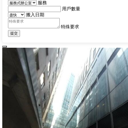
服務
用戶數量
搬入日期
特殊要求
提交