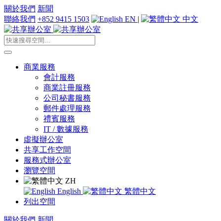
關於我們
新聞
聯絡我們
+852 9415 1503
EN
|
中文
商業服務
會計服務
商業註冊服務
公司秘書服務
郵件處理服務
禮賓服務
IT / 數據服務
虛擬辦公室
共享工作空間
服務式辦公室
瀏覽空間
ZH
English
繁體中文
列出空間
關於我們
新聞