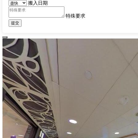
搬入日期
特殊要求
提交