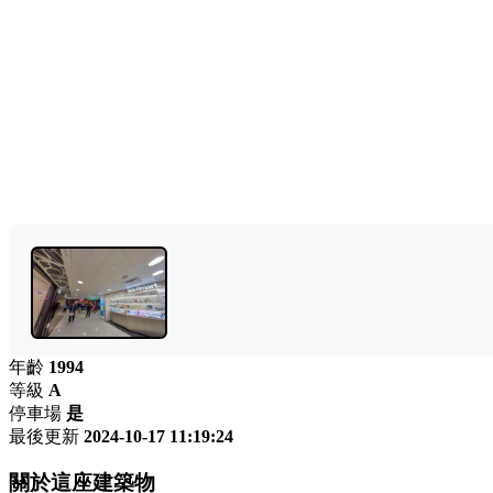
年齡
1994
等級
A
停車場
是
最後更新
2024-10-17 11:19:24
關於這座建築物