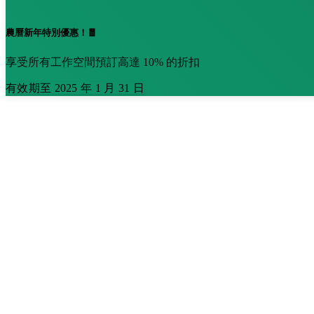
農曆新年特別優惠！🧧
享受所有工作空間預訂高達 10% 的折扣
有效期至 2025 年 1 月 31 日