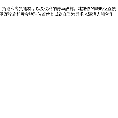
調、貨運和客貨電梯，以及便利的停車設施。建築物的戰略位置便
的基礎設施和黃金地理位置使其成為在香港尋求充滿活力和合作