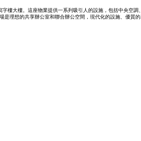
甲級寫字樓大樓。這座物業提供一系列吸引人的設施，包括中央空
水廣場是理想的共享辦公室和聯合辦公空間，現代化的設施、優質