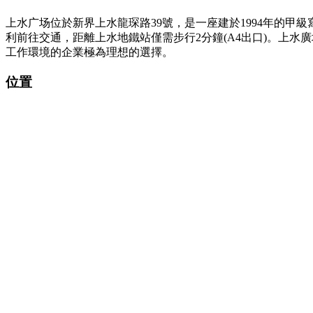
上水广场位於新界上水龍琛路39號，是一座建於1994年的
利前往交通，距離上水地鐵站僅需步行2分鐘(A4出口)。上
工作環境的企業極為理想的選擇。
位置