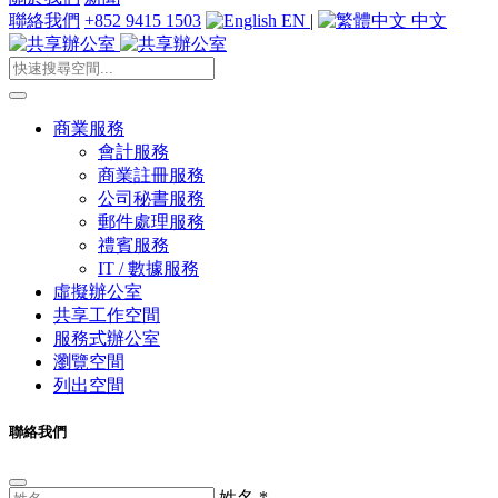
聯絡我們
+852 9415 1503
EN
|
中文
商業服務
會計服務
商業註冊服務
公司秘書服務
郵件處理服務
禮賓服務
IT / 數據服務
虛擬辦公室
共享工作空間
服務式辦公室
瀏覽空間
列出空間
聯絡我們
姓名
*