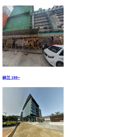
砵兰 180+