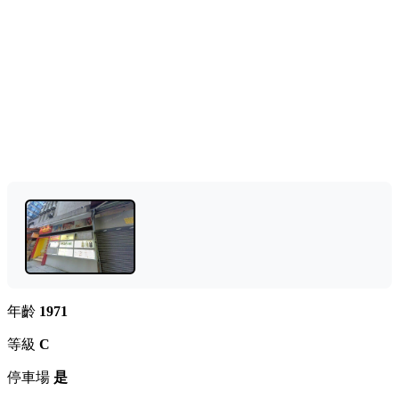
年齡
1971
等級
C
停車場
是