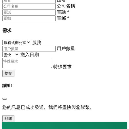
公司名稱
電話
*
電郵
*
需求
服務
用戶數量
搬入日期
特殊要求
提交
謝謝！
您的訊息已成功發送。我們將盡快與您聯繫。
關閉