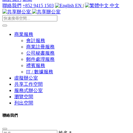
聯絡我們
+852 9415 1503
EN
|
中文
商業服務
會計服務
商業註冊服務
公司秘書服務
郵件處理服務
禮賓服務
IT / 數據服務
虛擬辦公室
共享工作空間
服務式辦公室
瀏覽空間
列出空間
聯絡我們
姓名
*