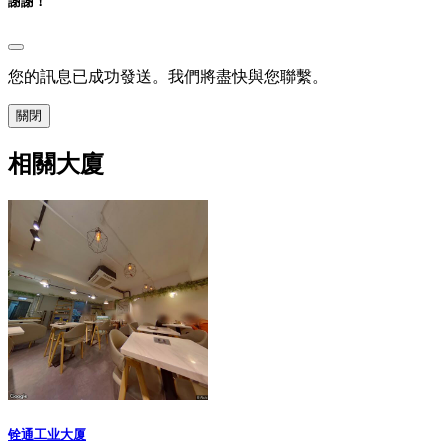
謝謝！
您的訊息已成功發送。我們將盡快與您聯繫。
關閉
相關大廈
铨通工业大厦