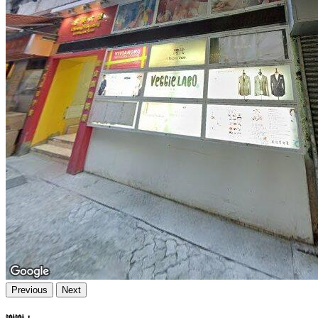
Previous
Next