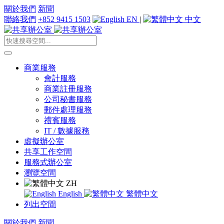
關於我們
新聞
聯絡我們
+852 9415 1503
EN
|
中文
商業服務
會計服務
商業註冊服務
公司秘書服務
郵件處理服務
禮賓服務
IT / 數據服務
虛擬辦公室
共享工作空間
服務式辦公室
瀏覽空間
ZH
English
繁體中文
列出空間
關於我們
新聞