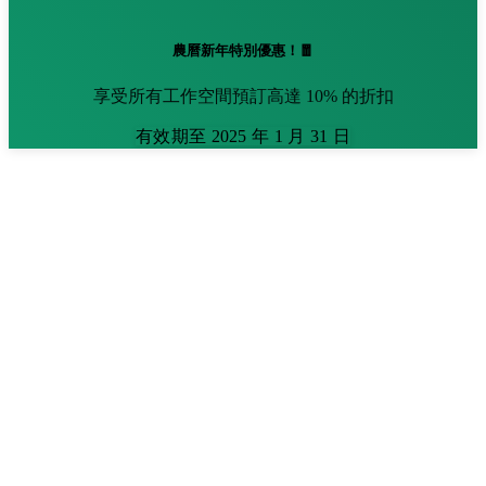
農曆新年特別優惠！🧧
享受所有工作空間預訂高達 10% 的折扣
有效期至 2025 年 1 月 31 日