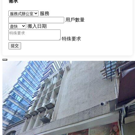
需求
服務
用戶數量
搬入日期
特殊要求
提交