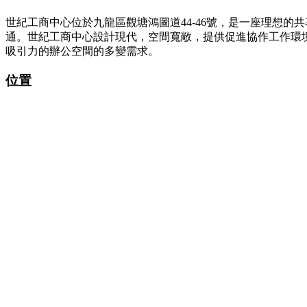
世紀工商中心位於九龍區觀塘鴻圖道44-46號，是一座理想的
通。世紀工商中心設計現代，空間寬敞，提供促進協作工作環
吸引力的辦公空間的多變需求。
位置