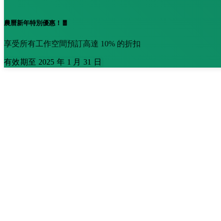
農曆新年特別優惠！🧧
享受所有工作空間預訂高達 10% 的折扣
有效期至 2025 年 1 月 31 日