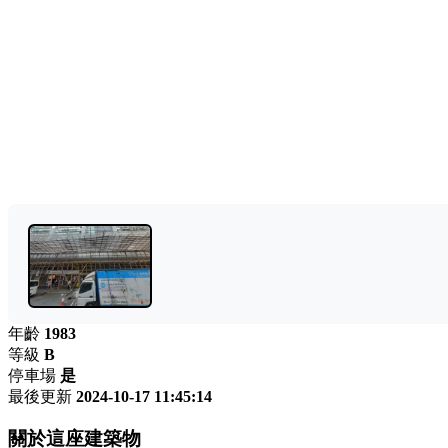
年齡
1983
等級
B
停車場
是
最後更新
2024-10-17 11:45:14
關於這座建築物