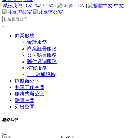
聯絡我們
+852 9415 1503
EN
|
中文
商業服務
會計服務
商業註冊服務
公司秘書服務
郵件處理服務
禮賓服務
IT / 數據服務
虛擬辦公室
共享工作空間
服務式辦公室
瀏覽空間
列出空間
聯絡我們
姓名
*