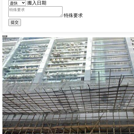
搬入日期
特殊要求
提交