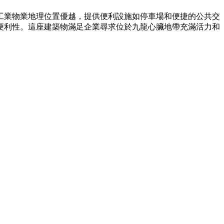
B級工業物業地理位置優越，提供便利設施如停車場和便捷的公共交
便利性。這座建築物滿足企業尋求位於九龍心臟地帶充滿活力和