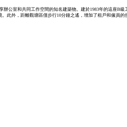
共享辦公室和共同工作空間的知名建築物。建於1983年的這座
境。此外，距離觀塘區僅步行10分鐘之遙，增加了租戶和僱員的