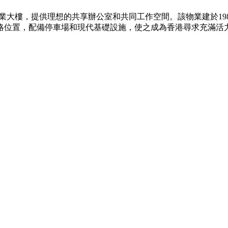
工業大樓，提供理想的共享辦公室和共同工作空間。該物業建於1
略位置，配備停車場和現代基礎設施，使之成為香港尋求充滿活