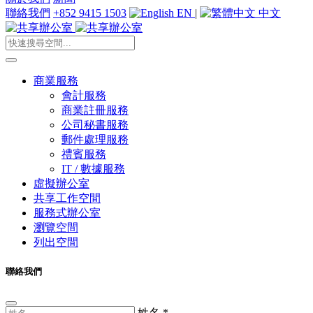
聯絡我們
+852 9415 1503
EN
|
中文
商業服務
會計服務
商業註冊服務
公司秘書服務
郵件處理服務
禮賓服務
IT / 數據服務
虛擬辦公室
共享工作空間
服務式辦公室
瀏覽空間
列出空間
聯絡我們
姓名
*