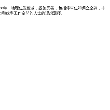
988年，地理位置優越，設施完善，包括停車位和獨立空調，非
力和效率工作空間的人士的理想選擇。