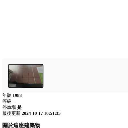
年齡
1988
等級
-
停車場
是
最後更新
2024-10-17 10:51:35
關於這座建築物