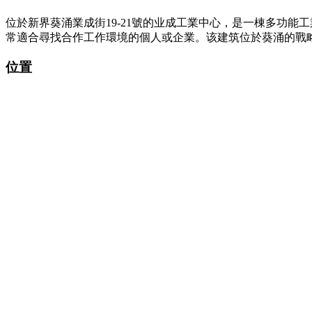
位於新界葵涌業成街19-21號的业成工業中心，是一棟多功能
常適合尋找合作工作環境的個人或企業。该建筑位於葵涌的戰
位置