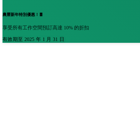
農曆新年特別優惠！🧧
享受所有工作空間預訂高達 10% 的折扣
有效期至 2025 年 1 月 31 日