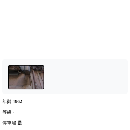
年齡
1962
等級
-
停車場
是