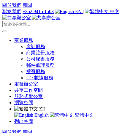
關於我們
新聞
聯絡我們
+852 9415 1503
EN
|
中文
商業服務
會計服務
商業註冊服務
公司秘書服務
郵件處理服務
禮賓服務
IT / 數據服務
虛擬辦公室
共享工作空間
服務式辦公室
瀏覽空間
ZH
English
繁體中文
列出空間
關於我們
新聞