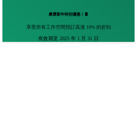
農曆新年特別優惠！🧧
享受所有工作空間預訂高達 10% 的折扣
有效期至 2025 年 1 月 31 日