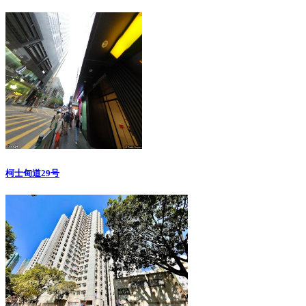
柯士甸道29号