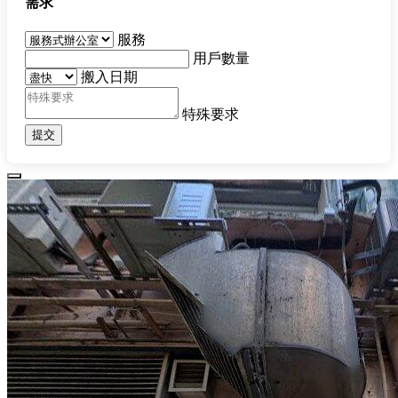
需求
服務
用戶數量
搬入日期
特殊要求
提交