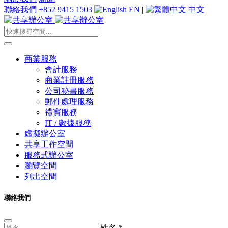
聯絡我們
+852 9415 1503
EN
|
中文
商業服務
會計服務
商業註冊服務
公司秘書服務
郵件處理服務
禮賓服務
IT / 數據服務
虛擬辦公室
共享工作空間
服務式辦公室
瀏覽空間
列出空間
聯絡我們
姓名
*