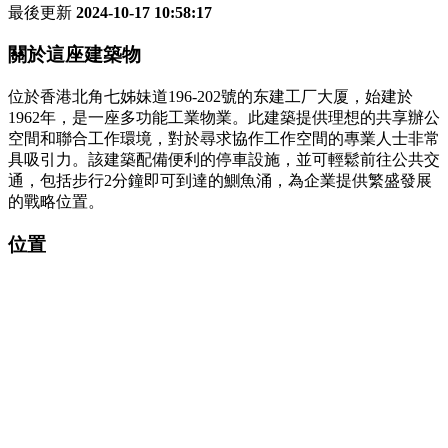
最後更新
2024-10-17 10:58:17
關於這座建築物
位於香港北角七姊妹道196-202號的东建工厂大厦，始建於
1962年，是一座多功能工業物業。此建築提供理想的共享辦公
空間和聯合工作環境，對於尋求協作工作空間的專業人士非常
具吸引力。該建築配備便利的停車設施，並可輕鬆前往公共交
通，包括步行2分鐘即可到達的鰂魚涌，為企業提供繁盛發展
的戰略位置。
位置