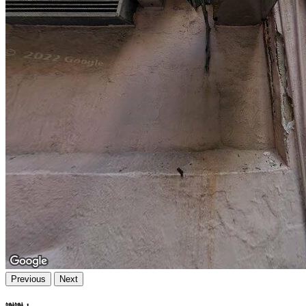
Previous
Next