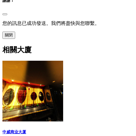
謝謝！
您的訊息已成功發送。我們將盡快與您聯繫。
關閉
相關大廈
中威商业大厦