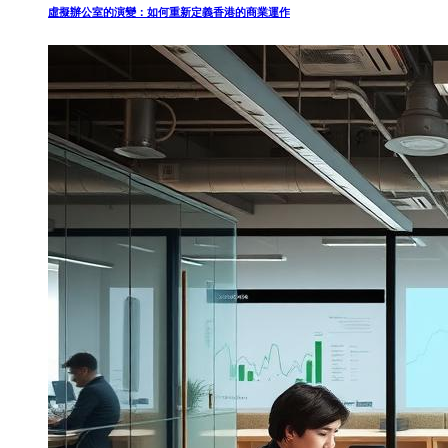
虛擬辦公室的演變：如何重新定義香港的商業運作