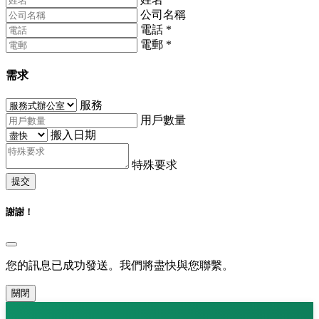
公司名稱
電話
*
電郵
*
需求
服務
用戶數量
搬入日期
特殊要求
提交
謝謝！
您的訊息已成功發送。我們將盡快與您聯繫。
關閉