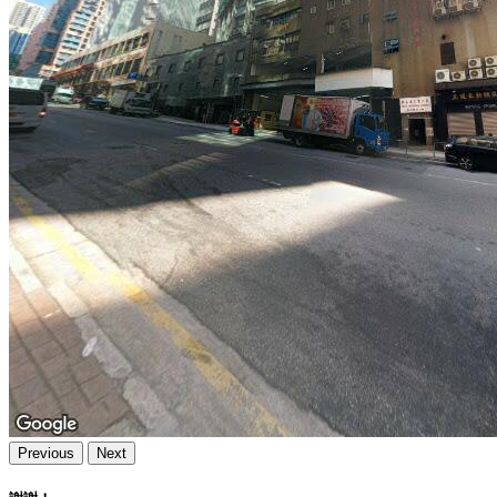
Previous
Next