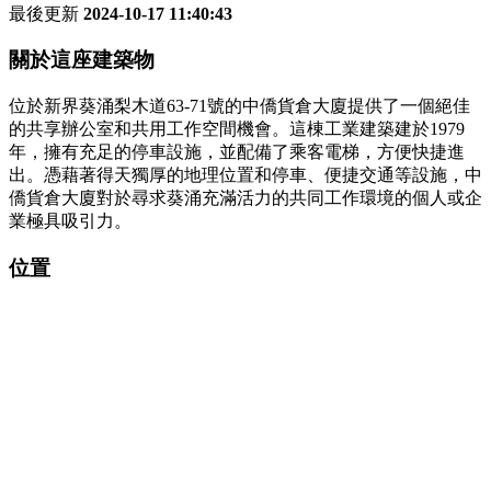
最後更新
2024-10-17 11:40:43
關於這座建築物
位於新界葵涌梨木道63-71號的中僑貨倉大廈提供了一個絕佳
的共享辦公室和共用工作空間機會。這棟工業建築建於1979
年，擁有充足的停車設施，並配備了乘客電梯，方便快捷進
出。憑藉著得天獨厚的地理位置和停車、便捷交通等設施，中
僑貨倉大廈對於尋求葵涌充滿活力的共同工作環境的個人或企
業極具吸引力。
位置