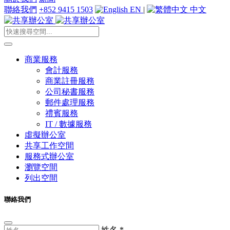
聯絡我們
+852 9415 1503
EN
|
中文
商業服務
會計服務
商業註冊服務
公司秘書服務
郵件處理服務
禮賓服務
IT / 數據服務
虛擬辦公室
共享工作空間
服務式辦公室
瀏覽空間
列出空間
聯絡我們
姓名
*