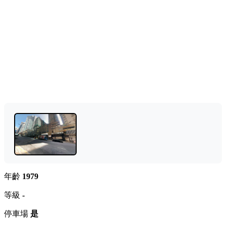
年齡
1979
等級
-
停車場
是