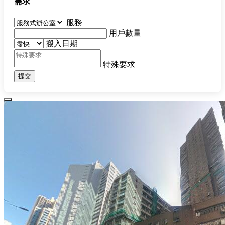
需求
服務
用戶數量
搬入日期
特殊要求
提交