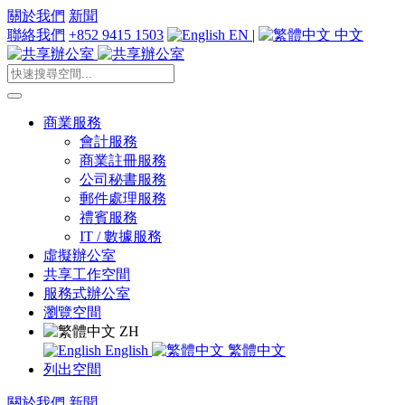
關於我們
新聞
聯絡我們
+852 9415 1503
EN
|
中文
商業服務
會計服務
商業註冊服務
公司秘書服務
郵件處理服務
禮賓服務
IT / 數據服務
虛擬辦公室
共享工作空間
服務式辦公室
瀏覽空間
ZH
English
繁體中文
列出空間
關於我們
新聞