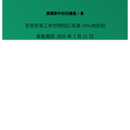
農曆新年特別優惠！🧧
享受所有工作空間預訂高達 10% 的折扣
有效期至 2025 年 1 月 31 日