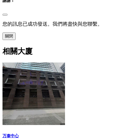
謝謝！
您的訊息已成功發送。我們將盡快與您聯繫。
關閉
相關大廈
万泰中心