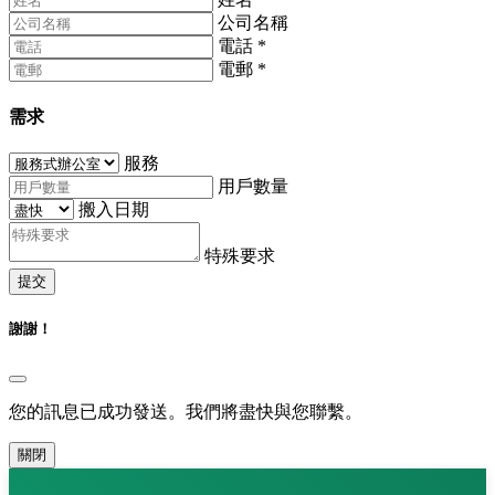
公司名稱
電話
*
電郵
*
需求
服務
用戶數量
搬入日期
特殊要求
提交
謝謝！
您的訊息已成功發送。我們將盡快與您聯繫。
關閉