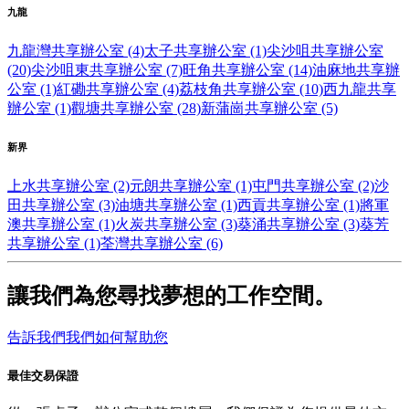
九龍
九龍灣共享辦公室 (4)
太子共享辦公室 (1)
尖沙咀共享辦公室
(20)
尖沙咀東共享辦公室 (7)
旺角共享辦公室 (14)
油麻地共享辦
公室 (1)
紅磡共享辦公室 (4)
荔枝角共享辦公室 (10)
西九龍共享
辦公室 (1)
觀塘共享辦公室 (28)
新蒲崗共享辦公室 (5)
新界
上水共享辦公室 (2)
元朗共享辦公室 (1)
屯門共享辦公室 (2)
沙
田共享辦公室 (3)
油塘共享辦公室 (1)
西貢共享辦公室 (1)
將軍
澳共享辦公室 (1)
火炭共享辦公室 (3)
葵涌共享辦公室 (3)
葵芳
共享辦公室 (1)
荃灣共享辦公室 (6)
讓我們為您尋找夢想的工作空間。
告訴我們我們如何幫助您
最佳交易保證