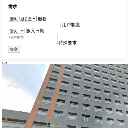
需求
服務
用戶數量
搬入日期
特殊要求
提交