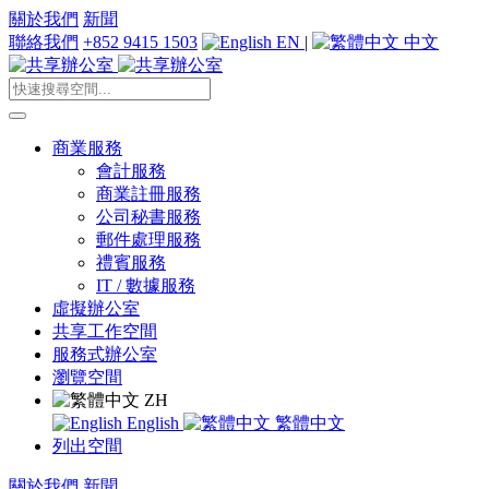
關於我們
新聞
聯絡我們
+852 9415 1503
EN
|
中文
商業服務
會計服務
商業註冊服務
公司秘書服務
郵件處理服務
禮賓服務
IT / 數據服務
虛擬辦公室
共享工作空間
服務式辦公室
瀏覽空間
ZH
English
繁體中文
列出空間
關於我們
新聞