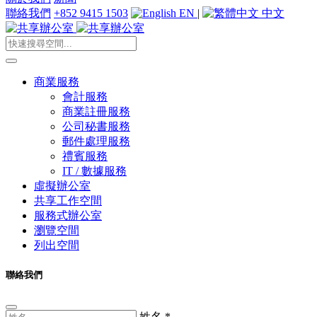
聯絡我們
+852 9415 1503
EN
|
中文
商業服務
會計服務
商業註冊服務
公司秘書服務
郵件處理服務
禮賓服務
IT / 數據服務
虛擬辦公室
共享工作空間
服務式辦公室
瀏覽空間
列出空間
聯絡我們
姓名
*