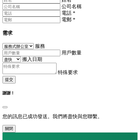
公司名稱
電話
*
電郵
*
需求
服務
用戶數量
搬入日期
特殊要求
提交
謝謝！
您的訊息已成功發送。我們將盡快與您聯繫。
關閉