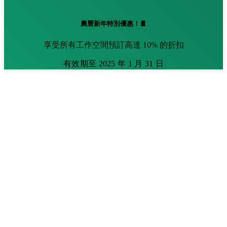
農曆新年特別優惠！🧧
享受所有工作空間預訂高達 10% 的折扣
有效期至 2025 年 1 月 31 日