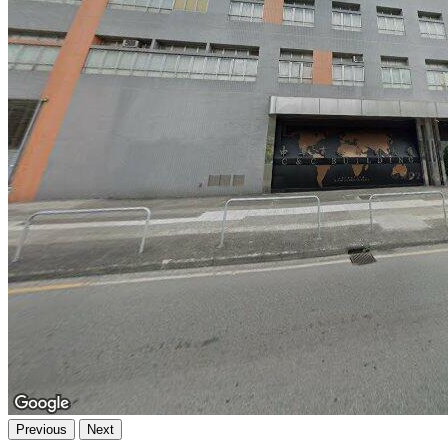
Previous
Next