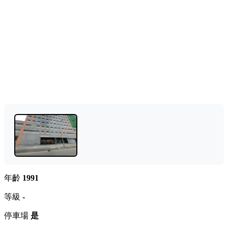
年齡
1991
等級
-
停車場
是