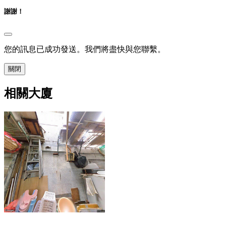
謝謝！
您的訊息已成功發送。我們將盡快與您聯繫。
關閉
相關大廈