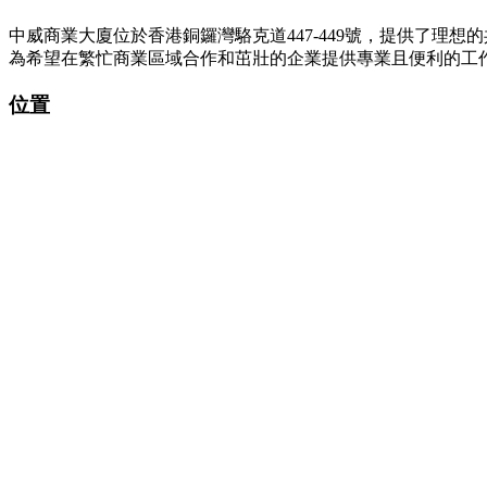
中威商業大廈位於香港銅鑼灣駱克道447-449號，提供了理
為希望在繁忙商業區域合作和茁壯的企業提供專業且便利的工
位置