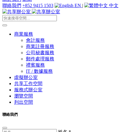
聯絡我們
+852 9415 1503
EN
|
中文
商業服務
會計服務
商業註冊服務
公司秘書服務
郵件處理服務
禮賓服務
IT / 數據服務
虛擬辦公室
共享工作空間
服務式辦公室
瀏覽空間
列出空間
聯絡我們
姓名
*