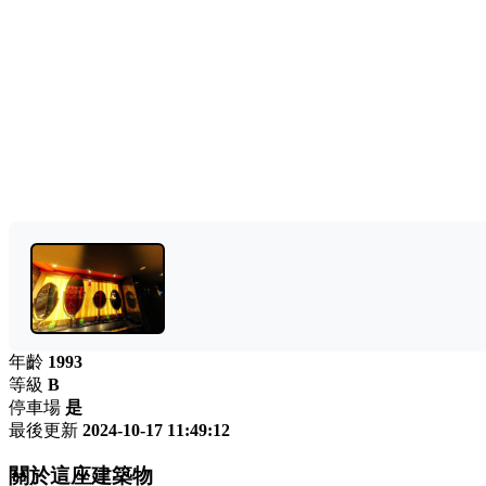
年齡
1993
等級
B
停車場
是
最後更新
2024-10-17 11:49:12
關於這座建築物