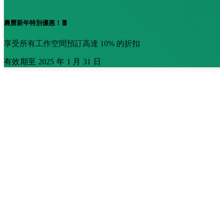
農曆新年特別優惠！🧧
享受所有工作空間預訂高達 10% 的折扣
有效期至 2025 年 1 月 31 日