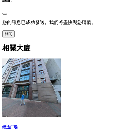
謝謝！
您的訊息已成功發送。我們將盡快與您聯繫。
關閉
相關大廈
经达广场