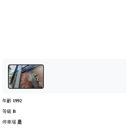
年齡
1992
等級
B
停車場
是