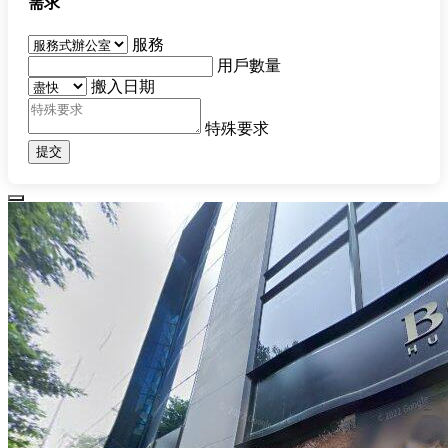
需求
服務
用戶數量
搬入日期
特殊要求
提交