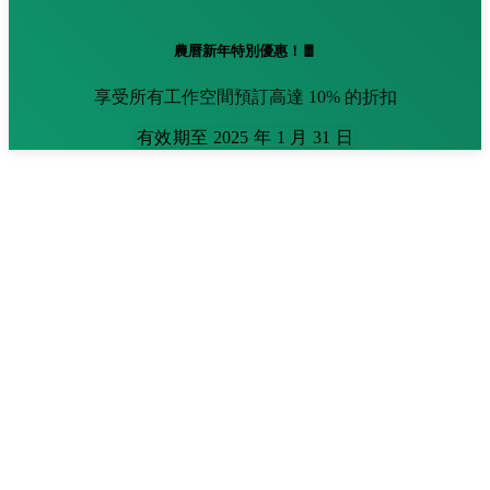
農曆新年特別優惠！🧧
享受所有工作空間預訂高達 10% 的折扣
有效期至 2025 年 1 月 31 日