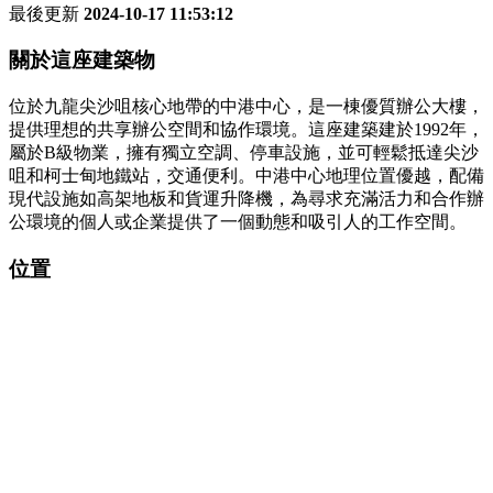
最後更新
2024-10-17 11:53:12
關於這座建築物
位於九龍尖沙咀核心地帶的中港中心，是一棟優質辦公大樓，
提供理想的共享辦公空間和協作環境。這座建築建於1992年，
屬於B級物業，擁有獨立空調、停車設施，並可輕鬆抵達尖沙
咀和柯士甸地鐵站，交通便利。中港中心地理位置優越，配備
現代設施如高架地板和貨運升降機，為尋求充滿活力和合作辦
公環境的個人或企業提供了一個動態和吸引人的工作空間。
位置