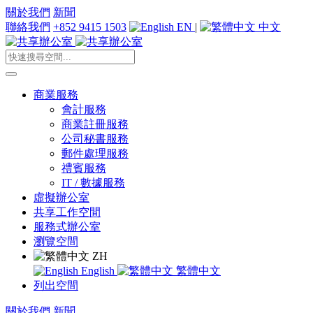
關於我們
新聞
聯絡我們
+852 9415 1503
EN
|
中文
商業服務
會計服務
商業註冊服務
公司秘書服務
郵件處理服務
禮賓服務
IT / 數據服務
虛擬辦公室
共享工作空間
服務式辦公室
瀏覽空間
ZH
English
繁體中文
列出空間
關於我們
新聞