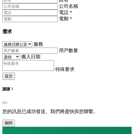
公司名稱
電話
*
電郵
*
需求
服務
用戶數量
搬入日期
特殊要求
提交
謝謝！
您的訊息已成功發送。我們將盡快與您聯繫。
關閉