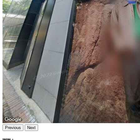
Previous
Next