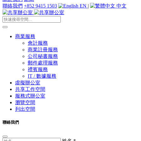
聯絡我們
+852 9415 1503
EN
|
中文
商業服務
會計服務
商業註冊服務
公司秘書服務
郵件處理服務
禮賓服務
IT / 數據服務
虛擬辦公室
共享工作空間
服務式辦公室
瀏覽空間
列出空間
聯絡我們
姓名
*