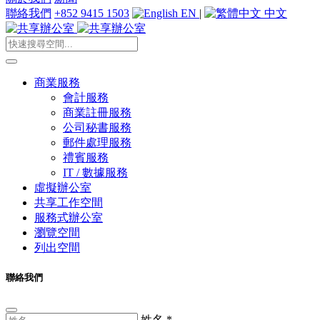
聯絡我們
+852 9415 1503
EN
|
中文
商業服務
會計服務
商業註冊服務
公司秘書服務
郵件處理服務
禮賓服務
IT / 數據服務
虛擬辦公室
共享工作空間
服務式辦公室
瀏覽空間
列出空間
聯絡我們
姓名
*