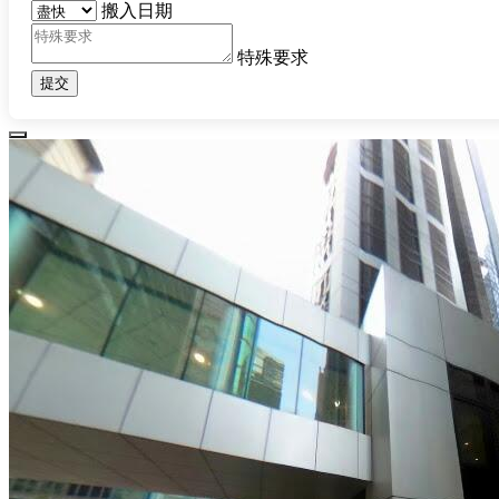
搬入日期
特殊要求
提交