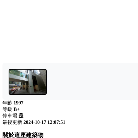
年齡
1997
等級
B+
停車場
是
最後更新
2024-10-17 12:07:51
關於這座建築物