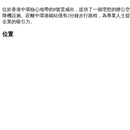
位於香港中環核心地帶的8號雲咸街，提供了一個理想的辦公空
降機設施。距離中環港鐵站僅有2分鐘步行路程，為專業人士
企業的吸引力。
位置