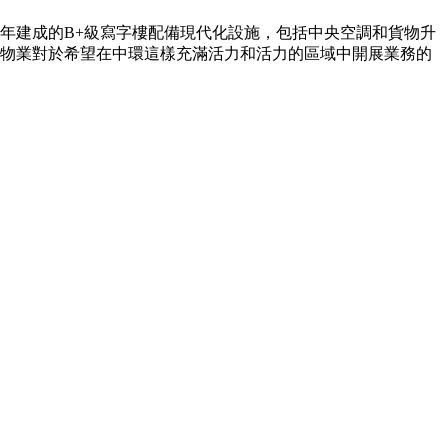
7年建成的B+級寫字樓配備現代化設施，包括中央空調和貨物升
該物業對於希望在中環這樣充滿活力和活力的區域中開展業務的