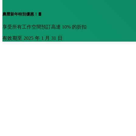
農曆新年特別優惠！🧧
享受所有工作空間預訂高達 10% 的折扣
有效期至 2025 年 1 月 31 日