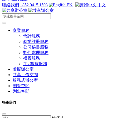
聯絡我們
+852 9415 1503
EN
|
中文
商業服務
會計服務
商業註冊服務
公司秘書服務
郵件處理服務
禮賓服務
IT / 數據服務
虛擬辦公室
共享工作空間
服務式辦公室
瀏覽空間
列出空間
聯絡我們
姓名
*