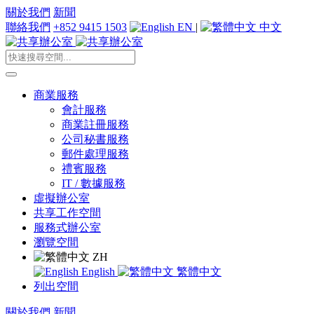
關於我們
新聞
聯絡我們
+852 9415 1503
EN
|
中文
商業服務
會計服務
商業註冊服務
公司秘書服務
郵件處理服務
禮賓服務
IT / 數據服務
虛擬辦公室
共享工作空間
服務式辦公室
瀏覽空間
ZH
English
繁體中文
列出空間
關於我們
新聞