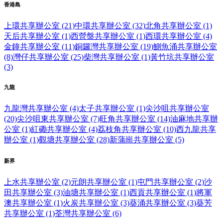
香港島
上環共享辦公室 (21)
中環共享辦公室 (32)
北角共享辦公室 (1)
天后共享辦公室 (1)
西營盤共享辦公室 (1)
西環共享辦公室 (4)
金鐘共享辦公室 (11)
銅鑼灣共享辦公室 (19)
鰂魚涌共享辦公室
(8)
灣仔共享辦公室 (25)
柴灣共享辦公室 (1)
黃竹坑共享辦公室
(3)
九龍
九龍灣共享辦公室 (4)
太子共享辦公室 (1)
尖沙咀共享辦公室
(20)
尖沙咀東共享辦公室 (7)
旺角共享辦公室 (14)
油麻地共享辦
公室 (1)
紅磡共享辦公室 (4)
荔枝角共享辦公室 (10)
西九龍共享
辦公室 (1)
觀塘共享辦公室 (28)
新蒲崗共享辦公室 (5)
新界
上水共享辦公室 (2)
元朗共享辦公室 (1)
屯門共享辦公室 (2)
沙
田共享辦公室 (3)
油塘共享辦公室 (1)
西貢共享辦公室 (1)
將軍
澳共享辦公室 (1)
火炭共享辦公室 (3)
葵涌共享辦公室 (3)
葵芳
共享辦公室 (1)
荃灣共享辦公室 (6)