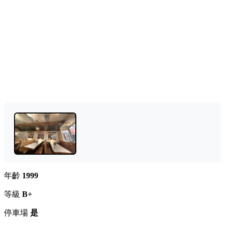
年齡
1999
等級
B+
停車場
是