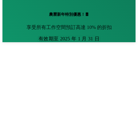
農曆新年特別優惠！🧧
享受所有工作空間預訂高達 10% 的折扣
有效期至 2025 年 1 月 31 日