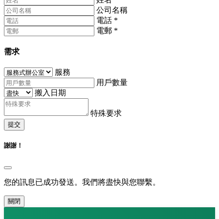
公司名稱
電話
*
電郵
*
需求
服務
用戶數量
搬入日期
特殊要求
提交
謝謝！
您的訊息已成功發送。我們將盡快與您聯繫。
關閉