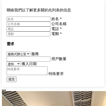
聯絡我們以了解更多關於此列表的信息
姓名
*
公司名稱
電話
*
電郵
*
需求
服務
用戶數量
搬入日期
特殊要求
提交