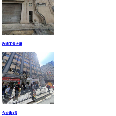
利通工业大厦
六合街3号