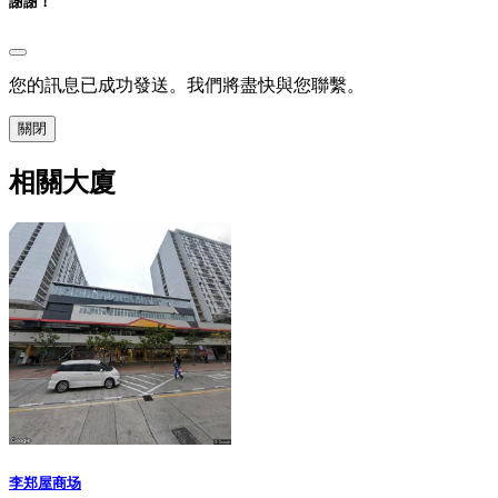
謝謝！
您的訊息已成功發送。我們將盡快與您聯繫。
關閉
相關大廈
李郑屋商场