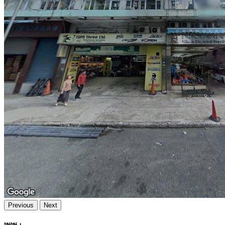
Previous
Next