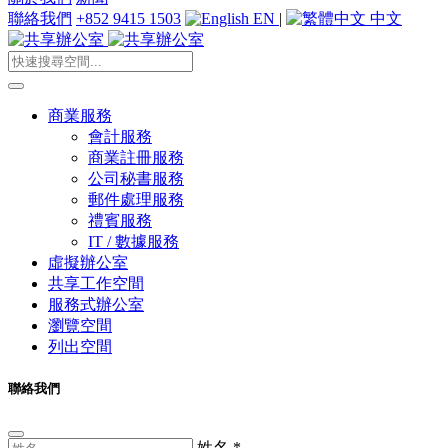
聯絡我們
+852 9415 1503
EN
|
中文
商業服務
會計服務
商業註冊服務
公司秘書服務
郵件處理服務
禮賓服務
IT / 數據服務
虛擬辦公室
共享工作空間
服務式辦公室
瀏覽空間
列出空間
聯絡我們
姓名
*