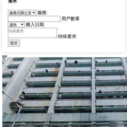
需求
服務
用戶數量
搬入日期
特殊要求
提交