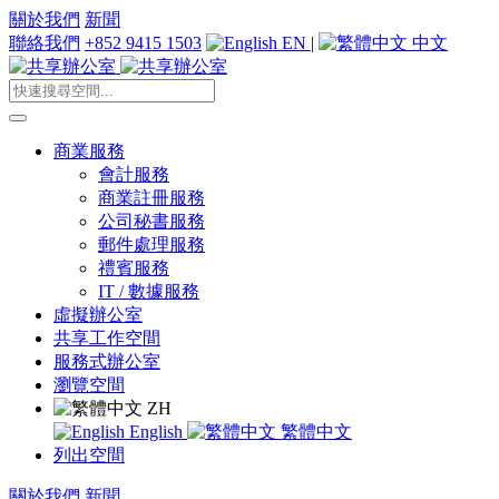
關於我們
新聞
聯絡我們
+852 9415 1503
EN
|
中文
商業服務
會計服務
商業註冊服務
公司秘書服務
郵件處理服務
禮賓服務
IT / 數據服務
虛擬辦公室
共享工作空間
服務式辦公室
瀏覽空間
ZH
English
繁體中文
列出空間
關於我們
新聞