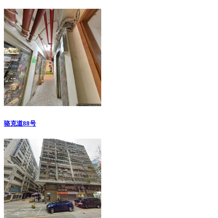
骆克道88号