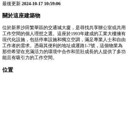
最後更新
2024-10-17 10:59:06
關於這座建築物
位於新界沙田繁華區的交通城大廈，是尋找共享辦公室或共用
工作空間的個人理想之選。這座於1993年建成的工業大樓擁有
現代化設施，包括停車設施和獨立空調，滿足專業人士和自由
工作者的需求。憑藉其便利的地址成運路1-7號，這個物業為
那些希望在充滿活力的環境中合作和茁壯成長的人提供了多功
能且有吸引力的工作空間。
位置