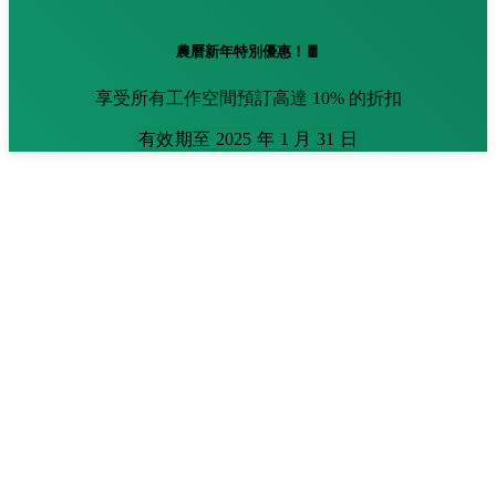
農曆新年特別優惠！🧧
享受所有工作空間預訂高達 10% 的折扣
有效期至 2025 年 1 月 31 日