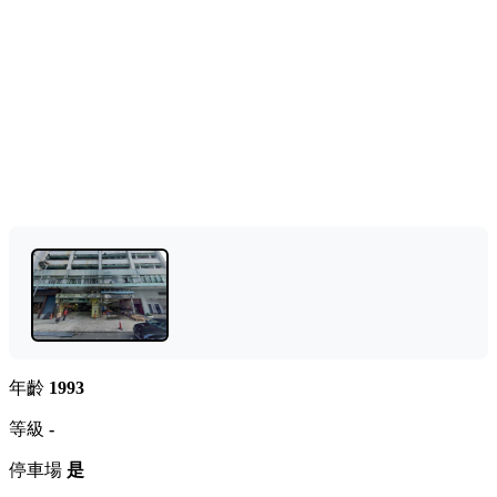
年齡
1993
等級
-
停車場
是