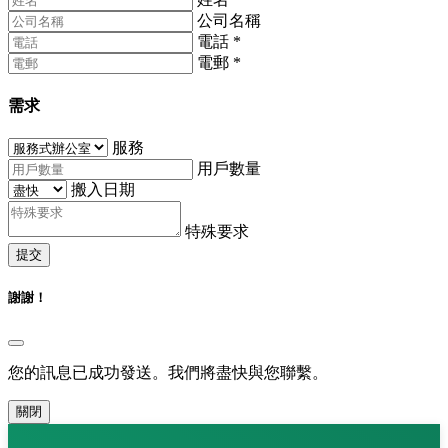
公司名稱
電話
*
電郵
*
需求
服務
用戶數量
搬入日期
特殊要求
提交
謝謝！
您的訊息已成功發送。我們將盡快與您聯繫。
關閉