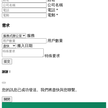
公司名稱
電話
*
電郵
*
需求
服務
用戶數量
搬入日期
特殊要求
提交
謝謝！
您的訊息已成功發送。我們將盡快與您聯繫。
關閉