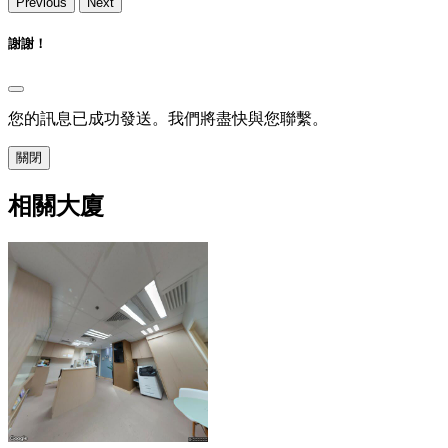
Previous
Next
謝謝！
您的訊息已成功發送。我們將盡快與您聯繫。
關閉
相關大廈