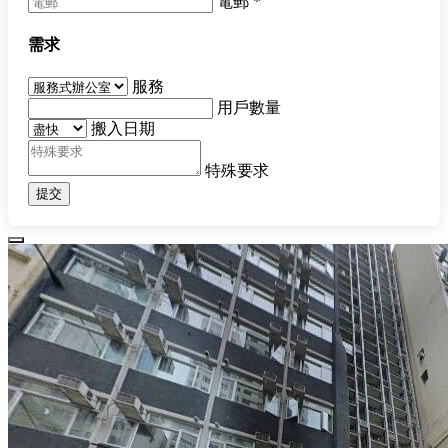
電郵
*
需求
服務
用戶數量
搬入日期
特殊要求
提交