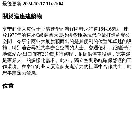
最後更新
2024-10-17 11:31:04
關於這座建築物
亨宁商业大厦位于香港繁华的灣仔區軒尼詩道164-166號，建
於1977年的這座C級商業大廈提供各種為現代企業打造的辦公
空間。令亨宁商业大厦脫穎而出的是其便利的位置和卓越的設
施，特別適合尋找共享辦公空間的人士。交通便利，距離灣仔
地鐵站A4出口僅有2分鐘步行路程，並提供停車設施，完美滿
足專業人士的多樣化需求。此外，獨立空調系統確保舒適的工
作環境。在亨宁商业大厦這個充滿活力的社區中合作共生，助
您事業蓬勃發展。
位置