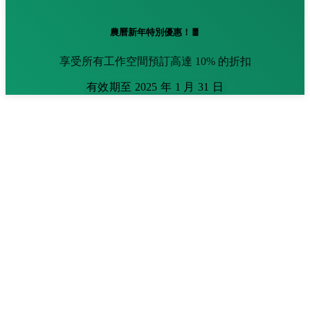
農曆新年特別優惠！🧧
享受所有工作空間預訂高達 10% 的折扣
有效期至 2025 年 1 月 31 日