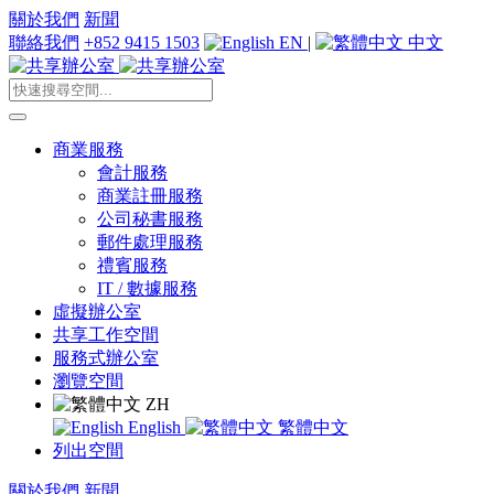
關於我們
新聞
聯絡我們
+852 9415 1503
EN
|
中文
商業服務
會計服務
商業註冊服務
公司秘書服務
郵件處理服務
禮賓服務
IT / 數據服務
虛擬辦公室
共享工作空間
服務式辦公室
瀏覽空間
ZH
English
繁體中文
列出空間
關於我們
新聞