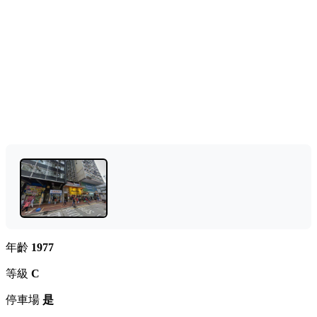
年齡
1977
等級
C
停車場
是