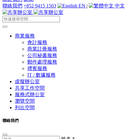
聯絡我們
+852 9415 1503
EN
|
中文
商業服務
會計服務
商業註冊服務
公司秘書服務
郵件處理服務
禮賓服務
IT / 數據服務
虛擬辦公室
共享工作空間
服務式辦公室
瀏覽空間
列出空間
聯絡我們
姓名
*