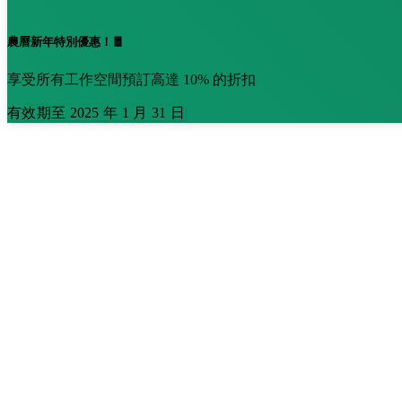
農曆新年特別優惠！🧧
享受所有工作空間預訂高達 10% 的折扣
有效期至 2025 年 1 月 31 日