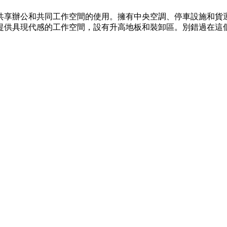
共享辦公和共同工作空間的使用。擁有中央空調、停車設施和貨
，提供具現代感的工作空間，設有升高地板和裝卸區。別錯過在