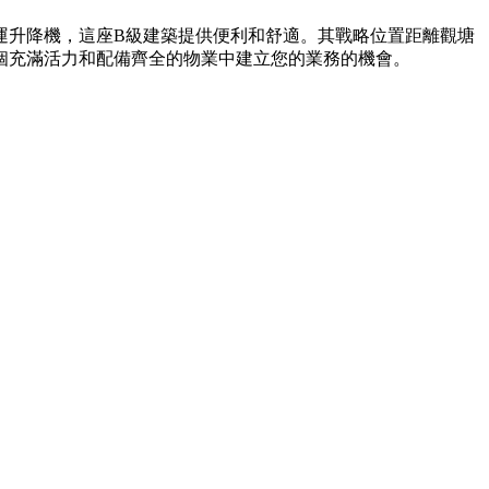
運升降機，這座B級建築提供便利和舒適。其戰略位置距離觀塘
這個充滿活力和配備齊全的物業中建立您的業務的機會。