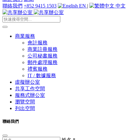
聯絡我們
+852 9415 1503
EN
|
中文
商業服務
會計服務
商業註冊服務
公司秘書服務
郵件處理服務
禮賓服務
IT / 數據服務
虛擬辦公室
共享工作空間
服務式辦公室
瀏覽空間
列出空間
聯絡我們
姓名
*