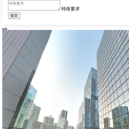
特殊要求
提交