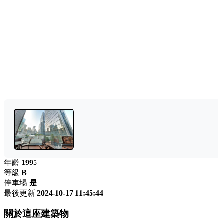
年齡
1995
等級
B
停車場
是
最後更新
2024-10-17 11:45:44
關於這座建築物