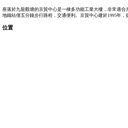
座落於九龍觀塘的京貿中心是一棟多功能工業大樓，非常適合
地鐵站僅五分鐘步行路程，交通便利。京貿中心建於1995年
位置