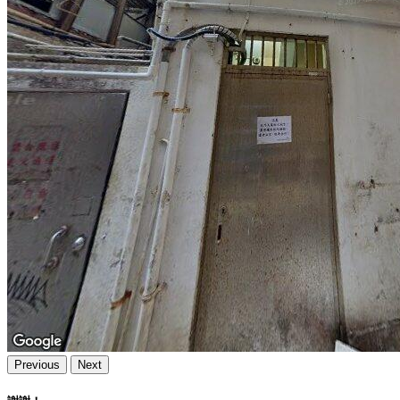
Previous
Next