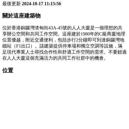
最後更新
2024-10-17 11:15:56
關於這座建築物
位於香港銅鑼灣渣甸街43A-45號的人人大廈是一個理想的共
享辦公空間和共同工作空間。這座建於1980年的C級商廈地理
位置優越，附近交通便利，包括步行2分鐘即可到達銅鑼灣地
鐵站（F1出口）。該建築提供停車場和獨立空調等設施，滿
足現代專業人士尋找合作性和舒適工作空間的需求。不要錯過
在人人大廈這個充滿活力的共同工作社群中的機會。
位置