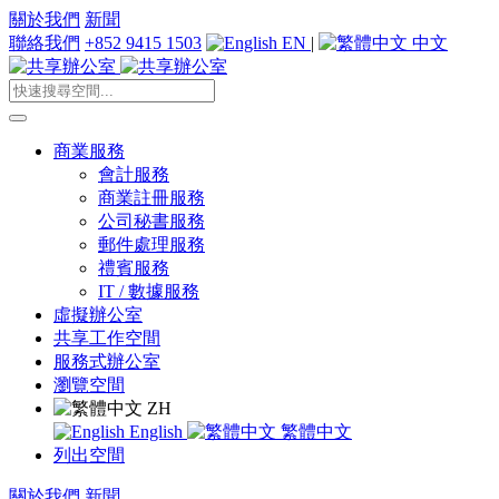
關於我們
新聞
聯絡我們
+852 9415 1503
EN
|
中文
商業服務
會計服務
商業註冊服務
公司秘書服務
郵件處理服務
禮賓服務
IT / 數據服務
虛擬辦公室
共享工作空間
服務式辦公室
瀏覽空間
ZH
English
繁體中文
列出空間
關於我們
新聞