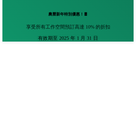
農曆新年特別優惠！🧧
享受所有工作空間預訂高達 10% 的折扣
有效期至 2025 年 1 月 31 日