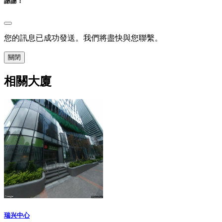
謝謝！
您的訊息已成功發送。我們將盡快與您聯繫。
關閉
相關大廈
瑞兴中心