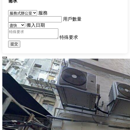
需求
服務
用戶數量
搬入日期
特殊要求
提交