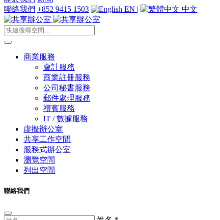
聯絡我們
+852 9415 1503
EN
|
中文
商業服務
會計服務
商業註冊服務
公司秘書服務
郵件處理服務
禮賓服務
IT / 數據服務
虛擬辦公室
共享工作空間
服務式辦公室
瀏覽空間
列出空間
聯絡我們
姓名
*