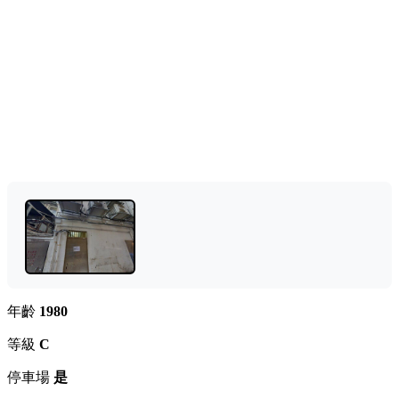
年齡
1980
等級
C
停車場
是