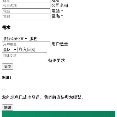
公司名稱
電話
*
電郵
*
需求
服務
用戶數量
搬入日期
特殊要求
提交
謝謝！
您的訊息已成功發送。我們將盡快與您聯繫。
關閉