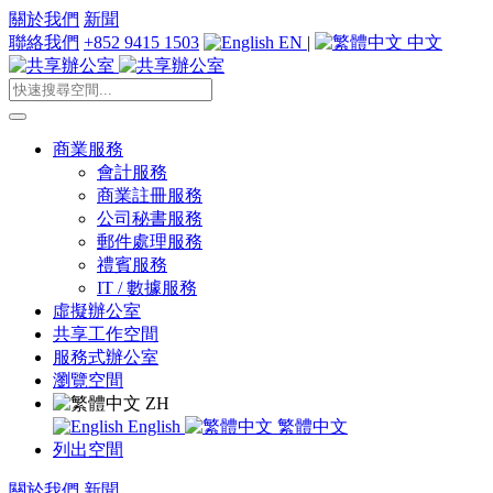
關於我們
新聞
聯絡我們
+852 9415 1503
EN
|
中文
商業服務
會計服務
商業註冊服務
公司秘書服務
郵件處理服務
禮賓服務
IT / 數據服務
虛擬辦公室
共享工作空間
服務式辦公室
瀏覽空間
ZH
English
繁體中文
列出空間
關於我們
新聞