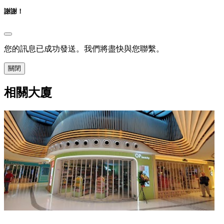
謝謝！
您的訊息已成功發送。我們將盡快與您聯繫。
關閉
相關大廈