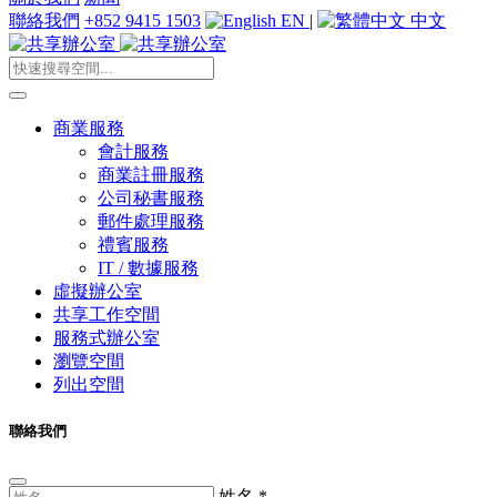
聯絡我們
+852 9415 1503
EN
|
中文
商業服務
會計服務
商業註冊服務
公司秘書服務
郵件處理服務
禮賓服務
IT / 數據服務
虛擬辦公室
共享工作空間
服務式辦公室
瀏覽空間
列出空間
聯絡我們
姓名
*