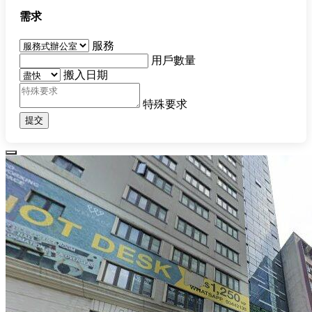
需求
服務
用戶數量
搬入日期
特殊要求
提交