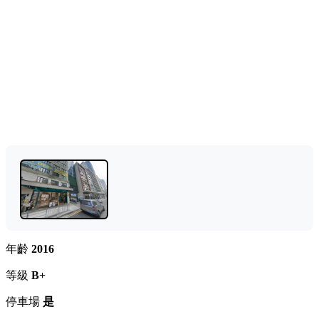
年齡
2016
等級
B+
停車場
是