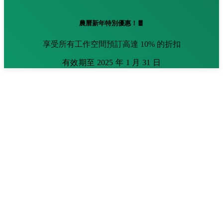
農曆新年特別優惠！🧧
享受所有工作空間預訂高達 10% 的折扣
有效期至 2025 年 1 月 31 日