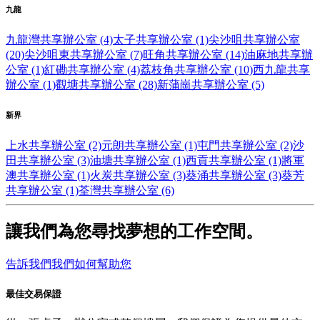
九龍
九龍灣共享辦公室 (4)
太子共享辦公室 (1)
尖沙咀共享辦公室
(20)
尖沙咀東共享辦公室 (7)
旺角共享辦公室 (14)
油麻地共享辦
公室 (1)
紅磡共享辦公室 (4)
荔枝角共享辦公室 (10)
西九龍共享
辦公室 (1)
觀塘共享辦公室 (28)
新蒲崗共享辦公室 (5)
新界
上水共享辦公室 (2)
元朗共享辦公室 (1)
屯門共享辦公室 (2)
沙
田共享辦公室 (3)
油塘共享辦公室 (1)
西貢共享辦公室 (1)
將軍
澳共享辦公室 (1)
火炭共享辦公室 (3)
葵涌共享辦公室 (3)
葵芳
共享辦公室 (1)
荃灣共享辦公室 (6)
讓我們為您尋找夢想的工作空間。
告訴我們我們如何幫助您
最佳交易保證