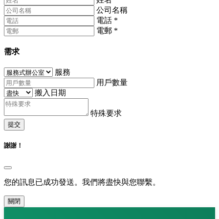
公司名稱
電話
*
電郵
*
需求
服務
用戶數量
搬入日期
特殊要求
提交
謝謝！
您的訊息已成功發送。我們將盡快與您聯繫。
關閉