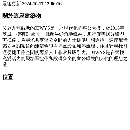
最後更新
2024-10-17 12:06:16
關於這座建築物
位於九龍觀塘的93WYS是一座現代化的辦公大樓，於2016年
落成，擁有B+級別。毗鄰牛頭角地鐵站，步行僅需10分鐘即
可抵達，為尋求共享辦公空間的人士提供理想選擇。這座配備
獨立空調系統的建築物設有停車設施和停車場，使其對尋找舒
適便捷工作空間的專業人士非常具吸引力。93WYS是在尋找
充滿活力的觀塘區協作和設備齊全的辦公環境的人們的理想之
選。
位置