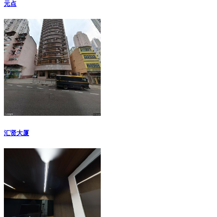
元点
汇贤大厦