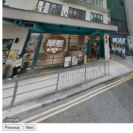
Previous
Next