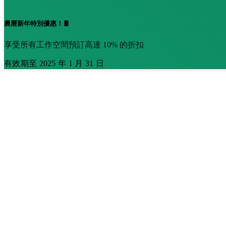
農曆新年特別優惠！🧧
享受所有工作空間預訂高達 10% 的折扣
有效期至 2025 年 1 月 31 日