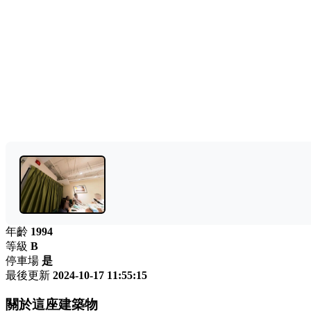
年齡
1994
等級
B
停車場
是
最後更新
2024-10-17 11:55:15
關於這座建築物