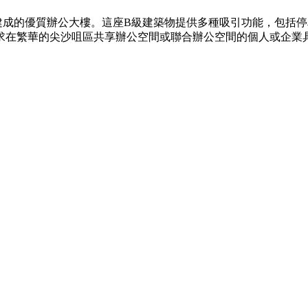
4年建成的優質辦公大樓。這座B級建築物提供多種吸引功能，包
求在繁華的尖沙咀區共享辦公空間或聯合辦公空間的個人或企業