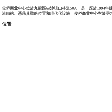
俊侨商业中心位於九龍區尖沙咀山林道50A，是一座於199
港鐵站。憑藉其戰略位置和現代化設施，俊侨商业中心對於尋
位置