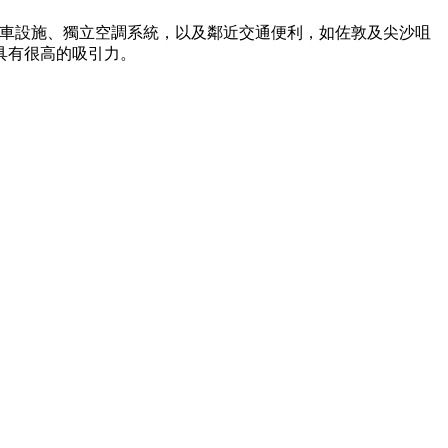
括停車設施、獨立空調系統，以及鄰近交通便利，如佐敦及尖沙咀
具有很高的吸引力。