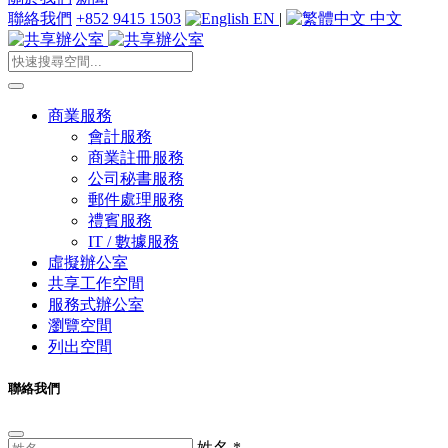
聯絡我們
+852 9415 1503
EN
|
中文
商業服務
會計服務
商業註冊服務
公司秘書服務
郵件處理服務
禮賓服務
IT / 數據服務
虛擬辦公室
共享工作空間
服務式辦公室
瀏覽空間
列出空間
聯絡我們
姓名
*