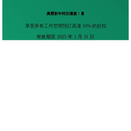
農曆新年特別優惠！🧧
享受所有工作空間預訂高達 10% 的折扣
有效期至 2025 年 1 月 31 日