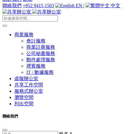
聯絡我們
+852 9415 1503
EN
|
中文
商業服務
會計服務
商業註冊服務
公司秘書服務
郵件處理服務
禮賓服務
IT / 數據服務
虛擬辦公室
共享工作空間
服務式辦公室
瀏覽空間
列出空間
聯絡我們
姓名
*