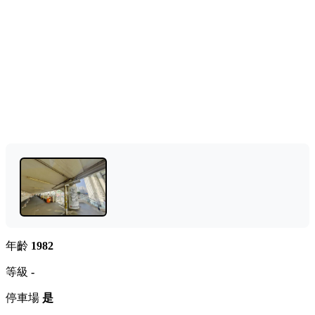
年齡
1982
等級
-
停車場
是