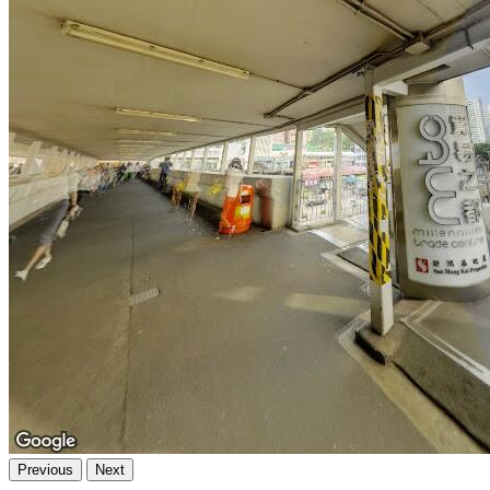
Previous
Next