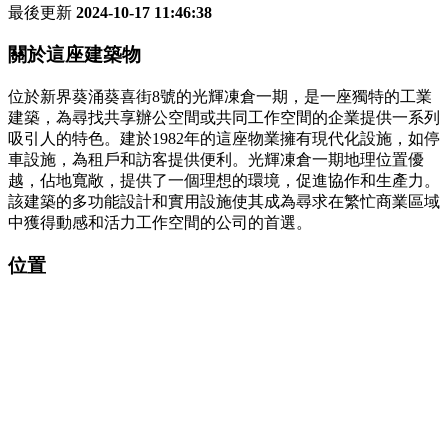
最後更新
2024-10-17 11:46:38
關於這座建築物
位於新界葵涌葵喜街8號的光輝凍倉一期，是一座獨特的工業
建築，為尋找共享辦公空間或共同工作空間的企業提供一系列
吸引人的特色。建於1982年的這座物業擁有現代化設施，如停
車設施，為租戶和訪客提供便利。光輝凍倉一期地理位置優
越，佔地寬敞，提供了一個理想的環境，促進協作和生產力。
該建築的多功能設計和實用設施使其成為尋求在繁忙商業區域
中獲得動感和活力工作空間的公司的首選。
位置