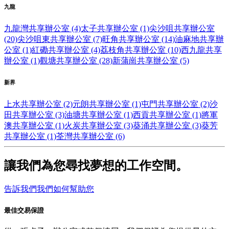
九龍
九龍灣共享辦公室 (4)
太子共享辦公室 (1)
尖沙咀共享辦公室
(20)
尖沙咀東共享辦公室 (7)
旺角共享辦公室 (14)
油麻地共享辦
公室 (1)
紅磡共享辦公室 (4)
荔枝角共享辦公室 (10)
西九龍共享
辦公室 (1)
觀塘共享辦公室 (28)
新蒲崗共享辦公室 (5)
新界
上水共享辦公室 (2)
元朗共享辦公室 (1)
屯門共享辦公室 (2)
沙
田共享辦公室 (3)
油塘共享辦公室 (1)
西貢共享辦公室 (1)
將軍
澳共享辦公室 (1)
火炭共享辦公室 (3)
葵涌共享辦公室 (3)
葵芳
共享辦公室 (1)
荃灣共享辦公室 (6)
讓我們為您尋找夢想的工作空間。
告訴我們我們如何幫助您
最佳交易保證