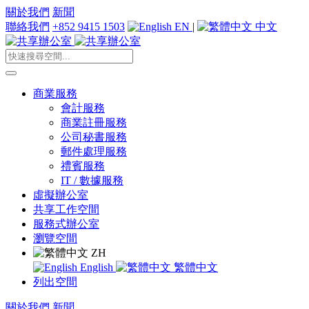
關於我們
新聞
聯絡我們
+852 9415 1503
EN
|
中文
商業服務
會計服務
商業註冊服務
公司秘書服務
郵件處理服務
禮賓服務
IT / 數據服務
虛擬辦公室
共享工作空間
服務式辦公室
瀏覽空間
ZH
English
繁體中文
列出空間
關於我們
新聞