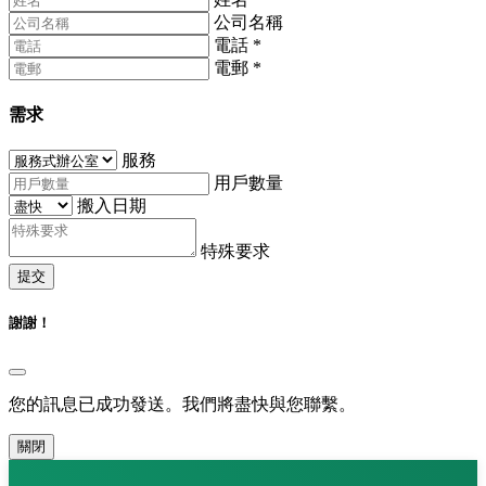
公司名稱
電話
*
電郵
*
需求
服務
用戶數量
搬入日期
特殊要求
提交
謝謝！
您的訊息已成功發送。我們將盡快與您聯繫。
關閉