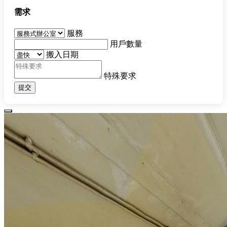
需求
服務
用戶數量
搬入日期
特殊要求
提交