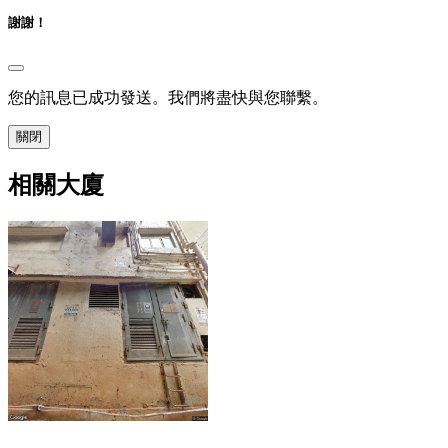
謝謝！
您的訊息已成功發送。我們將盡快與您聯繫。
關閉
相關大廈