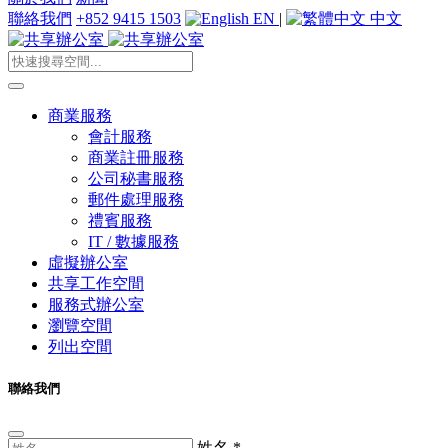
聯絡我們
+852 9415 1503
EN
|
中文
商業服務
會計服務
商業註冊服務
公司秘書服務
郵件處理服務
禮賓服務
IT / 數據服務
虛擬辦公室
共享工作空間
服務式辦公室
瀏覽空間
列出空間
聯絡我們
姓名
*