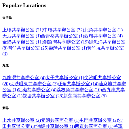
Popular Locations
香港島
上環共享辦公室 (21)
中環共享辦公室 (32)
北角共享辦公室 (1)
天后共享辦公室 (1)
西營盤共享辦公室 (1)
西環共享辦公室 (4)
金鐘共享辦公室 (11)
銅鑼灣共享辦公室 (19)
鰂魚涌共享辦公室
(8)
灣仔共享辦公室 (25)
柴灣共享辦公室 (1)
黃竹坑共享辦公室
(3)
九龍
九龍灣共享辦公室 (4)
太子共享辦公室 (1)
尖沙咀共享辦公室
(20)
尖沙咀東共享辦公室 (7)
旺角共享辦公室 (14)
油麻地共享辦
公室 (1)
紅磡共享辦公室 (4)
荔枝角共享辦公室 (10)
西九龍共享
辦公室 (1)
觀塘共享辦公室 (28)
新蒲崗共享辦公室 (5)
新界
上水共享辦公室 (2)
元朗共享辦公室 (1)
屯門共享辦公室 (2)
沙
田共享辦公室 (3)
油塘共享辦公室 (1)
西貢共享辦公室 (1)
將軍