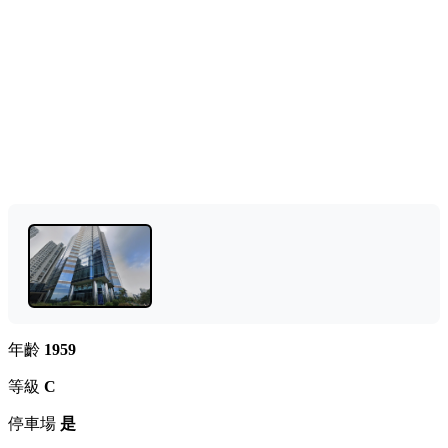
年齡
1959
等級
C
停車場
是