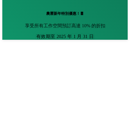
農曆新年特別優惠！🧧
享受所有工作空間預訂高達 10% 的折扣
有效期至 2025 年 1 月 31 日