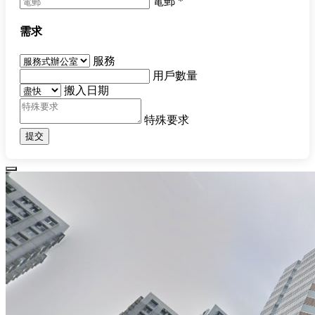
電郵
*
需求
服務
用戶數量
搬入日期
特殊要求
提交