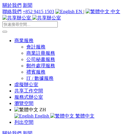
關於我們
新聞
聯絡我們
+852 9415 1503
EN
|
中文
商業服務
會計服務
商業註冊服務
公司秘書服務
郵件處理服務
禮賓服務
IT / 數據服務
虛擬辦公室
共享工作空間
服務式辦公室
瀏覽空間
ZH
English
繁體中文
列出空間
關於我們
新聞