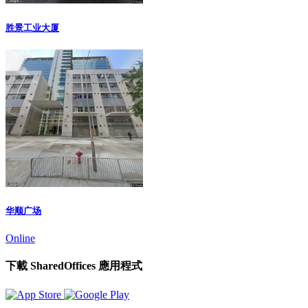
胜景工业大厦
华顺广场
Online
下載 SharedOffices 應用程式