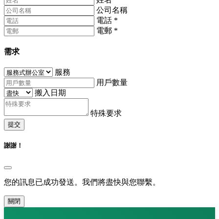
公司名稱
電話
*
電郵
*
需求
服務
用戶數量
搬入日期
特殊要求
提交
謝謝！
您的訊息已成功發送。我們將盡快與您聯繫。
關閉