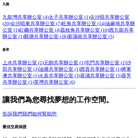
九龍
九龍灣共享辦公室 (4)
太子共享辦公室 (1)
尖沙咀共享辦公室
(20)
尖沙咀東共享辦公室 (7)
旺角共享辦公室 (14)
油麻地共享辦
公室 (1)
紅磡共享辦公室 (4)
荔枝角共享辦公室 (10)
西九龍共享
辦公室 (1)
觀塘共享辦公室 (28)
新蒲崗共享辦公室 (5)
新界
上水共享辦公室 (2)
元朗共享辦公室 (1)
屯門共享辦公室 (2)
沙
田共享辦公室 (3)
油塘共享辦公室 (1)
西貢共享辦公室 (1)
將軍
澳共享辦公室 (1)
火炭共享辦公室 (3)
葵涌共享辦公室 (3)
葵芳
共享辦公室 (1)
荃灣共享辦公室 (6)
讓我們為您尋找夢想的工作空間。
告訴我們我們如何幫助您
最佳交易保證