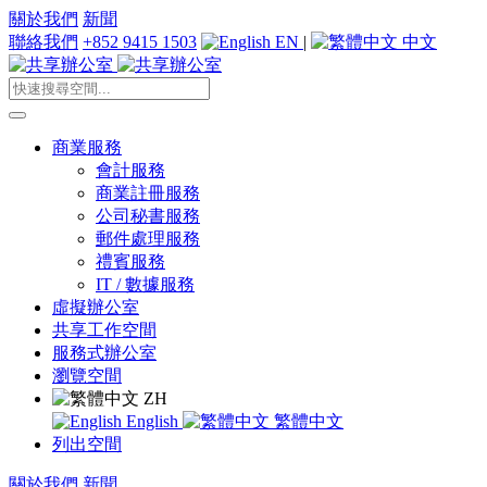
關於我們
新聞
聯絡我們
+852 9415 1503
EN
|
中文
商業服務
會計服務
商業註冊服務
公司秘書服務
郵件處理服務
禮賓服務
IT / 數據服務
虛擬辦公室
共享工作空間
服務式辦公室
瀏覽空間
ZH
English
繁體中文
列出空間
關於我們
新聞