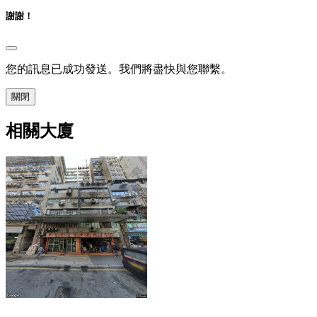
謝謝！
您的訊息已成功發送。我們將盡快與您聯繫。
關閉
相關大廈