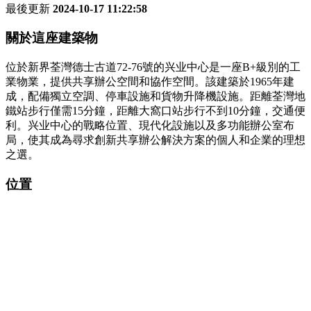
最後更新
2024-10-17 11:22:58
關於這座建築物
位於新界荃灣德士古道72-76號的兴业中心是一座B+級別的工
業物業，提供共享辦公空間和協作空間。該建築於1965年建
成，配備獨立空調、停車設施和貨物升降機設施。距離荃灣地
鐵站步行僅需15分鐘，距離大窩口站步行不到10分鐘，交通便
利。兴业中心的戰略位置、現代化設施以及多功能辦公室布
局，使其成為尋求創新共享辦公解決方案的個人和企業的理想
之選。
位置