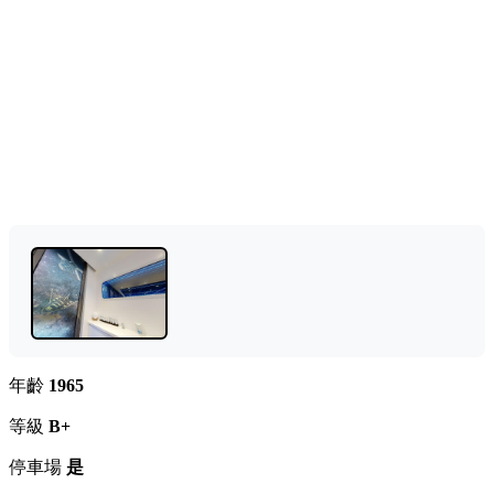
年齡
1965
等級
B+
停車場
是