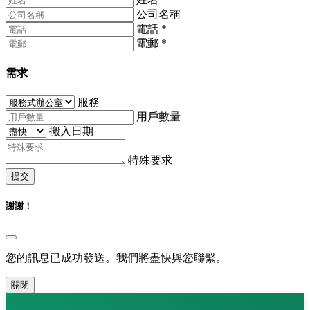
公司名稱
電話
*
電郵
*
需求
服務
用戶數量
搬入日期
特殊要求
提交
謝謝！
您的訊息已成功發送。我們將盡快與您聯繫。
關閉