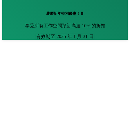
農曆新年特別優惠！🧧
享受所有工作空間預訂高達 10% 的折扣
有效期至 2025 年 1 月 31 日