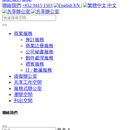
聯絡我們
+852 9415 1503
EN
|
中文
商業服務
會計服務
商業註冊服務
公司秘書服務
郵件處理服務
禮賓服務
IT / 數據服務
虛擬辦公室
共享工作空間
服務式辦公室
瀏覽空間
列出空間
聯絡我們
姓名
*