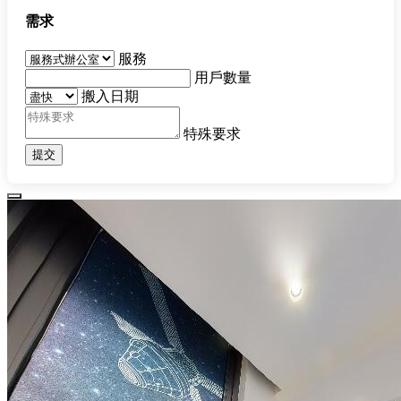
需求
服務
用戶數量
搬入日期
特殊要求
提交