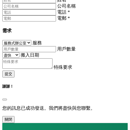
公司名稱
電話
*
電郵
*
需求
服務
用戶數量
搬入日期
特殊要求
提交
謝謝！
您的訊息已成功發送。我們將盡快與您聯繫。
關閉