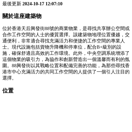
最後更新
2024-10-17 12:07:10
關於這座建築物
位於香港天后興發街88號的商業物業，是尋找共享辦公空間或
合作工作空間的人士的優質選擇。該建築物地理位置優越，交
通便利，非常適合尋找充滿活力和便捷的工作空間的專業人
士。現代設施包括貨物升降機和停車位，配合B+級別的設
施，確保舒適且高效的工作環境。此外，中央空調系統增添了
這個物業的吸引力，為協作和創新營造出一個溫馨而有利的氛
圍。88興發街以其戰略位置和配備完善的功能，為那些尋找香
港市中心充滿活力的共同工作空間的人提供了一個引人注目的
選擇。
位置