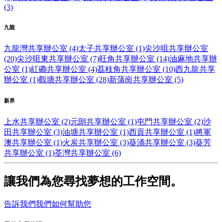
(3)
九龍
九龍灣共享辦公室 (4)
太子共享辦公室 (1)
尖沙咀共享辦公室
(20)
尖沙咀東共享辦公室 (7)
旺角共享辦公室 (14)
油麻地共享辦
公室 (1)
紅磡共享辦公室 (4)
荔枝角共享辦公室 (10)
西九龍共享
辦公室 (1)
觀塘共享辦公室 (28)
新蒲崗共享辦公室 (5)
新界
上水共享辦公室 (2)
元朗共享辦公室 (1)
屯門共享辦公室 (2)
沙
田共享辦公室 (3)
油塘共享辦公室 (1)
西貢共享辦公室 (1)
將軍
澳共享辦公室 (1)
火炭共享辦公室 (3)
葵涌共享辦公室 (3)
葵芳
共享辦公室 (1)
荃灣共享辦公室 (6)
讓我們為您尋找夢想的工作空間。
告訴我們我們如何幫助您