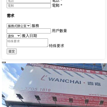
電話
*
電郵
*
需求
服務
用戶數量
搬入日期
特殊要求
提交