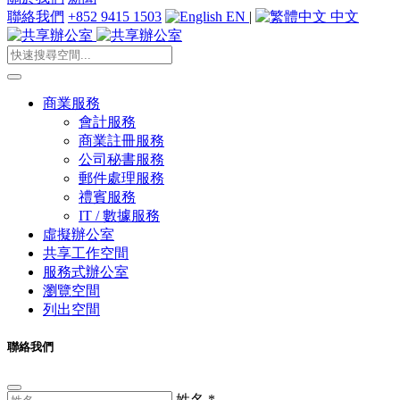
聯絡我們
+852 9415 1503
EN
|
中文
商業服務
會計服務
商業註冊服務
公司秘書服務
郵件處理服務
禮賓服務
IT / 數據服務
虛擬辦公室
共享工作空間
服務式辦公室
瀏覽空間
列出空間
聯絡我們
姓名
*