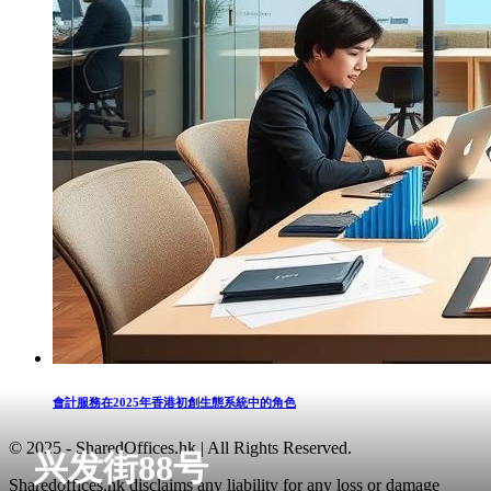
會計服務在2025年香港初創生態系統中的角色
© 2025 - SharedOffices.hk | All Rights Reserved.
兴发街88号
Sharedoffices.hk disclaims any liability for any loss or damage