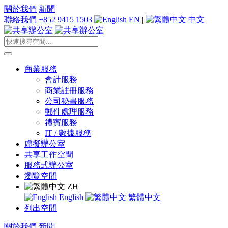
關於我們
新聞
聯絡我們
+852 9415 1503
EN
|
中文
商業服務
會計服務
商業註冊服務
公司秘書服務
郵件處理服務
禮賓服務
IT / 數據服務
虛擬辦公室
共享工作空間
服務式辦公室
瀏覽空間
ZH
English
繁體中文
列出空間
關於我們
新聞