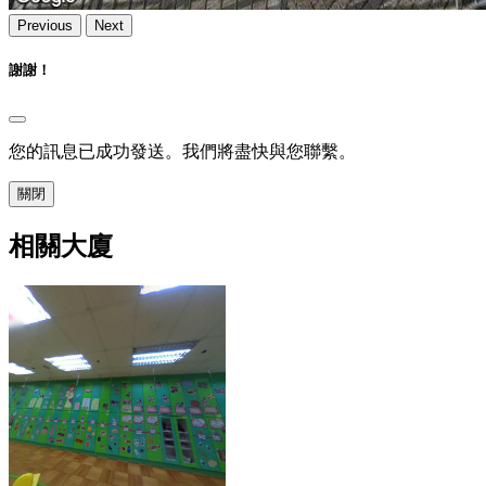
Previous
Next
謝謝！
您的訊息已成功發送。我們將盡快與您聯繫。
關閉
相關大廈