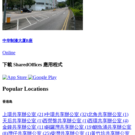
中华制漆大厦B座
Online
下載 SharedOffices 應用程式
Popular Locations
香港島
上環共享辦公室 (21)
中環共享辦公室 (32)
北角共享辦公室 (1)
天后共享辦公室 (1)
西營盤共享辦公室 (1)
西環共享辦公室 (4)
金鐘共享辦公室 (11)
銅鑼灣共享辦公室 (19)
鰂魚涌共享辦公室
(8)
灣仔共享辦公室 (25)
柴灣共享辦公室 (1)
黃竹坑共享辦公室