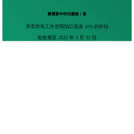
農曆新年特別優惠！🧧
享受所有工作空間預訂高達 10% 的折扣
有效期至 2025 年 1 月 31 日