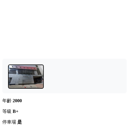
年齡
2000
等級
B+
停車場
是