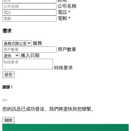
公司名稱
電話
*
電郵
*
需求
服務
用戶數量
搬入日期
特殊要求
提交
謝謝！
您的訊息已成功發送。我們將盡快與您聯繫。
關閉