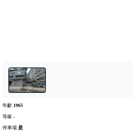
年齡
1965
等級
-
停車場
是