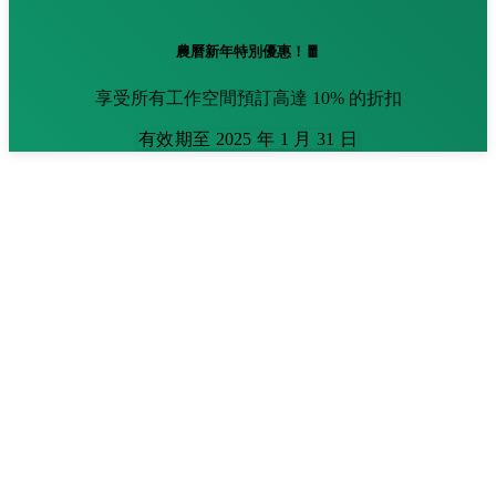
農曆新年特別優惠！🧧
享受所有工作空間預訂高達 10% 的折扣
有效期至 2025 年 1 月 31 日