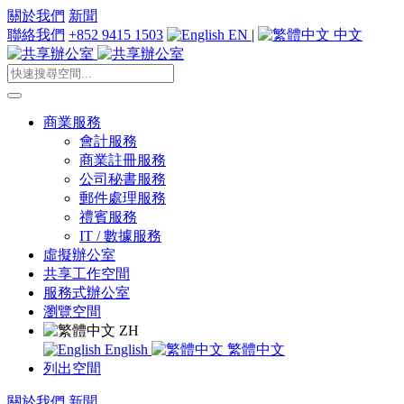
關於我們
新聞
聯絡我們
+852 9415 1503
EN
|
中文
商業服務
會計服務
商業註冊服務
公司秘書服務
郵件處理服務
禮賓服務
IT / 數據服務
虛擬辦公室
共享工作空間
服務式辦公室
瀏覽空間
ZH
English
繁體中文
列出空間
關於我們
新聞