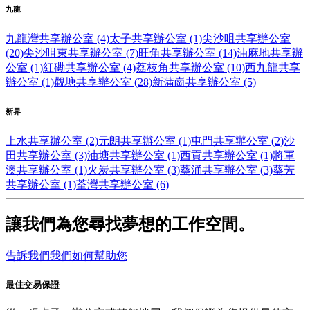
九龍
九龍灣共享辦公室 (4)
太子共享辦公室 (1)
尖沙咀共享辦公室
(20)
尖沙咀東共享辦公室 (7)
旺角共享辦公室 (14)
油麻地共享辦
公室 (1)
紅磡共享辦公室 (4)
荔枝角共享辦公室 (10)
西九龍共享
辦公室 (1)
觀塘共享辦公室 (28)
新蒲崗共享辦公室 (5)
新界
上水共享辦公室 (2)
元朗共享辦公室 (1)
屯門共享辦公室 (2)
沙
田共享辦公室 (3)
油塘共享辦公室 (1)
西貢共享辦公室 (1)
將軍
澳共享辦公室 (1)
火炭共享辦公室 (3)
葵涌共享辦公室 (3)
葵芳
共享辦公室 (1)
荃灣共享辦公室 (6)
讓我們為您尋找夢想的工作空間。
告訴我們我們如何幫助您
最佳交易保證