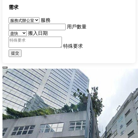
需求
服務
用戶數量
搬入日期
特殊要求
提交