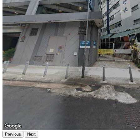
Previous
Next