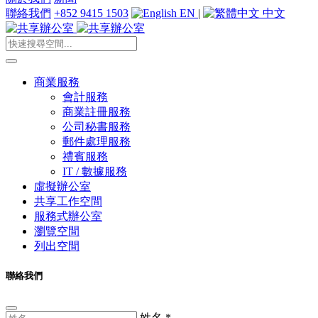
聯絡我們
+852 9415 1503
EN
|
中文
商業服務
會計服務
商業註冊服務
公司秘書服務
郵件處理服務
禮賓服務
IT / 數據服務
虛擬辦公室
共享工作空間
服務式辦公室
瀏覽空間
列出空間
聯絡我們
姓名
*