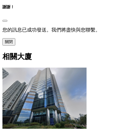
謝謝！
您的訊息已成功發送。我們將盡快與您聯繫。
關閉
相關大廈