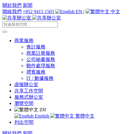
關於我們
新聞
聯絡我們
+852 9415 1503
EN
|
中文
商業服務
會計服務
商業註冊服務
公司秘書服務
郵件處理服務
禮賓服務
IT / 數據服務
虛擬辦公室
共享工作空間
服務式辦公室
瀏覽空間
ZH
English
繁體中文
列出空間
關於我們
新聞