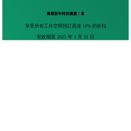
農曆新年特別優惠！🧧
享受所有工作空間預訂高達 10% 的折扣
有效期至 2025 年 1 月 31 日