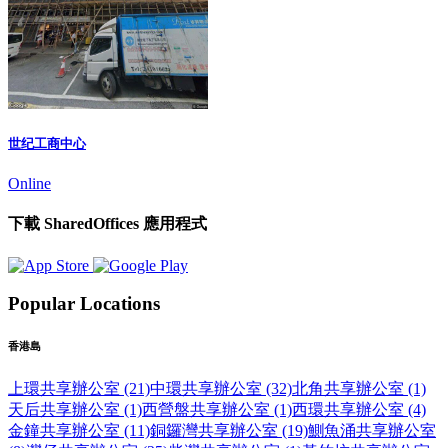
世纪工商中心
Online
下載 SharedOffices 應用程式
Popular Locations
香港島
上環共享辦公室 (21)
中環共享辦公室 (32)
北角共享辦公室 (1)
天后共享辦公室 (1)
西營盤共享辦公室 (1)
西環共享辦公室 (4)
金鐘共享辦公室 (11)
銅鑼灣共享辦公室 (19)
鰂魚涌共享辦公室