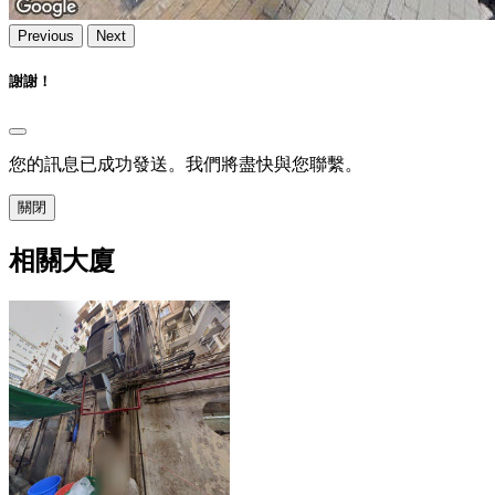
Previous
Next
謝謝！
您的訊息已成功發送。我們將盡快與您聯繫。
關閉
相關大廈