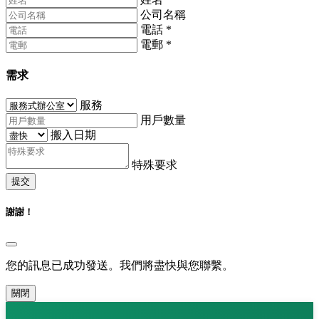
公司名稱
電話
*
電郵
*
需求
服務
用戶數量
搬入日期
特殊要求
提交
謝謝！
您的訊息已成功發送。我們將盡快與您聯繫。
關閉