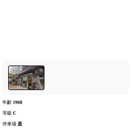
年齡
1968
等級
C
停車場
是