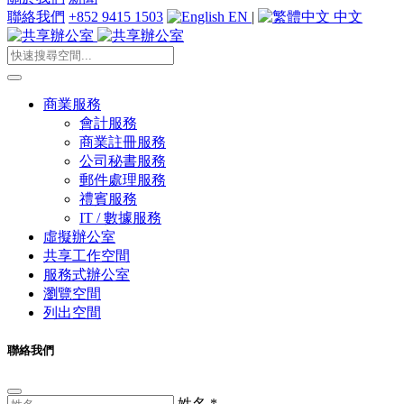
聯絡我們
+852 9415 1503
EN
|
中文
商業服務
會計服務
商業註冊服務
公司秘書服務
郵件處理服務
禮賓服務
IT / 數據服務
虛擬辦公室
共享工作空間
服務式辦公室
瀏覽空間
列出空間
聯絡我們
姓名
*