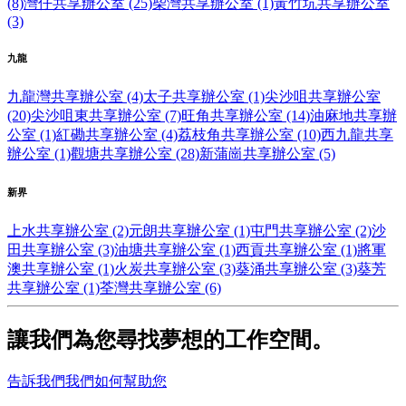
(8)
灣仔共享辦公室 (25)
柴灣共享辦公室 (1)
黃竹坑共享辦公室
(3)
九龍
九龍灣共享辦公室 (4)
太子共享辦公室 (1)
尖沙咀共享辦公室
(20)
尖沙咀東共享辦公室 (7)
旺角共享辦公室 (14)
油麻地共享辦
公室 (1)
紅磡共享辦公室 (4)
荔枝角共享辦公室 (10)
西九龍共享
辦公室 (1)
觀塘共享辦公室 (28)
新蒲崗共享辦公室 (5)
新界
上水共享辦公室 (2)
元朗共享辦公室 (1)
屯門共享辦公室 (2)
沙
田共享辦公室 (3)
油塘共享辦公室 (1)
西貢共享辦公室 (1)
將軍
澳共享辦公室 (1)
火炭共享辦公室 (3)
葵涌共享辦公室 (3)
葵芳
共享辦公室 (1)
荃灣共享辦公室 (6)
讓我們為您尋找夢想的工作空間。
告訴我們我們如何幫助您