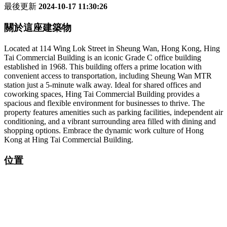
最後更新
2024-10-17 11:30:26
關於這座建築物
Located at 114 Wing Lok Street in Sheung Wan, Hong Kong, Hing
Tai Commercial Building is an iconic Grade C office building
established in 1968. This building offers a prime location with
convenient access to transportation, including Sheung Wan MTR
station just a 5-minute walk away. Ideal for shared offices and
coworking spaces, Hing Tai Commercial Building provides a
spacious and flexible environment for businesses to thrive. The
property features amenities such as parking facilities, independent air
conditioning, and a vibrant surrounding area filled with dining and
shopping options. Embrace the dynamic work culture of Hong
Kong at Hing Tai Commercial Building.
位置