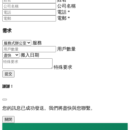
公司名稱
電話
*
電郵
*
需求
服務
用戶數量
搬入日期
特殊要求
提交
謝謝！
您的訊息已成功發送。我們將盡快與您聯繫。
關閉