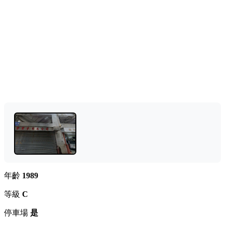
年齡
1989
等級
C
停車場
是