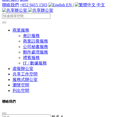
聯絡我們
+852 9415 1503
EN
|
中文
商業服務
會計服務
商業註冊服務
公司秘書服務
郵件處理服務
禮賓服務
IT / 數據服務
虛擬辦公室
共享工作空間
服務式辦公室
瀏覽空間
列出空間
聯絡我們
姓名
*