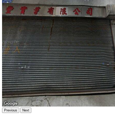
Previous
Next