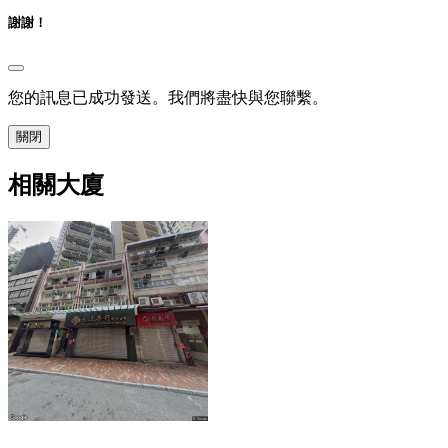
謝謝！
您的訊息已成功發送。我們將盡快與您聯繫。
關閉
相關大廈