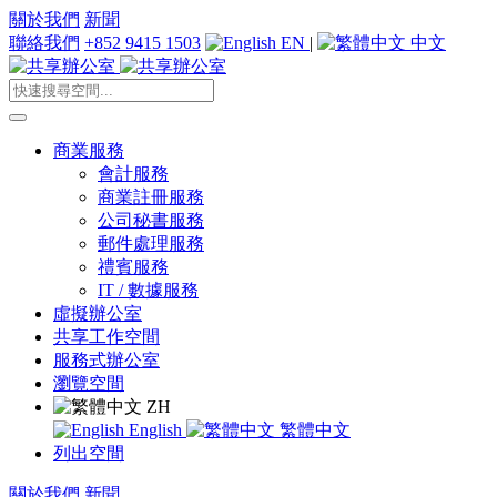
關於我們
新聞
聯絡我們
+852 9415 1503
EN
|
中文
商業服務
會計服務
商業註冊服務
公司秘書服務
郵件處理服務
禮賓服務
IT / 數據服務
虛擬辦公室
共享工作空間
服務式辦公室
瀏覽空間
ZH
English
繁體中文
列出空間
關於我們
新聞