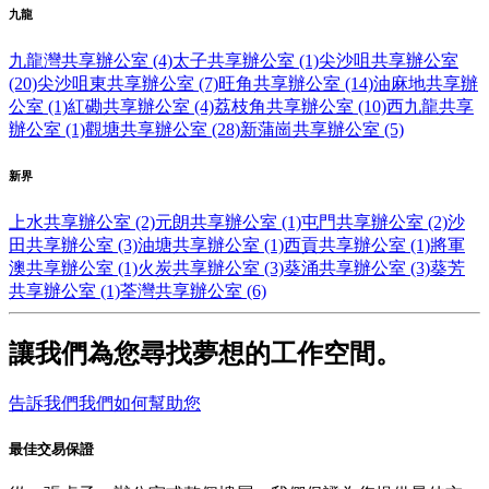
九龍
九龍灣共享辦公室 (4)
太子共享辦公室 (1)
尖沙咀共享辦公室
(20)
尖沙咀東共享辦公室 (7)
旺角共享辦公室 (14)
油麻地共享辦
公室 (1)
紅磡共享辦公室 (4)
荔枝角共享辦公室 (10)
西九龍共享
辦公室 (1)
觀塘共享辦公室 (28)
新蒲崗共享辦公室 (5)
新界
上水共享辦公室 (2)
元朗共享辦公室 (1)
屯門共享辦公室 (2)
沙
田共享辦公室 (3)
油塘共享辦公室 (1)
西貢共享辦公室 (1)
將軍
澳共享辦公室 (1)
火炭共享辦公室 (3)
葵涌共享辦公室 (3)
葵芳
共享辦公室 (1)
荃灣共享辦公室 (6)
讓我們為您尋找夢想的工作空間。
告訴我們我們如何幫助您
最佳交易保證