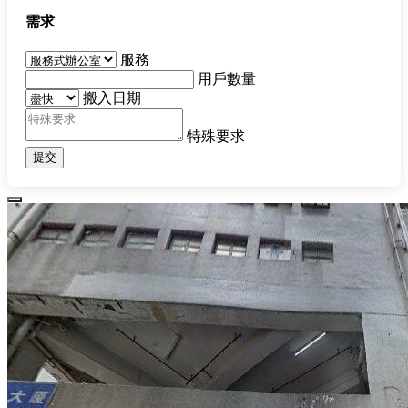
需求
服務
用戶數量
搬入日期
特殊要求
提交