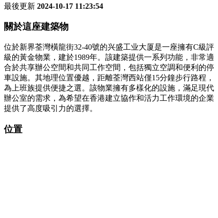
最後更新
2024-10-17 11:23:54
關於這座建築物
位於新界荃灣橫龍街32-40號的兴盛工业大厦是一座擁有C級評
級的黃金物業，建於1989年。該建築提供一系列功能，非常適
合於共享辦公空間和共同工作空間，包括獨立空調和便利的停
車設施。其地理位置優越，距離荃灣西站僅15分鐘步行路程，
為上班族提供便捷之選。該物業擁有多樣化的設施，滿足現代
辦公室的需求，為希望在香港建立協作和活力工作環境的企業
提供了高度吸引力的選擇。
位置