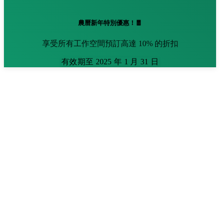
農曆新年特別優惠！🧧
享受所有工作空間預訂高達 10% 的折扣
有效期至 2025 年 1 月 31 日