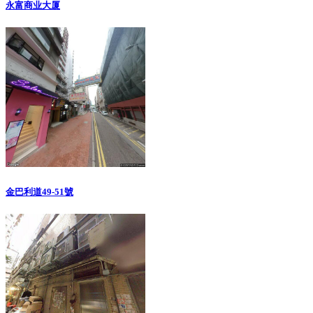
永富商业大厦
金巴利道49-51號