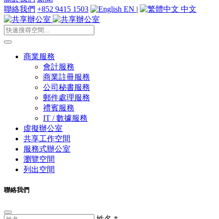
聯絡我們
+852 9415 1503
EN
|
中文
商業服務
會計服務
商業註冊服務
公司秘書服務
郵件處理服務
禮賓服務
IT / 數據服務
虛擬辦公室
共享工作空間
服務式辦公室
瀏覽空間
列出空間
聯絡我們
姓名
*