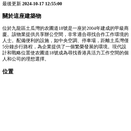
最後更新
2024-10-17 12:55:00
關於這座建築物
位於九龍區土瓜灣的农圃道18號是一座於2004年建成的甲級商
廈。該物業提供共享辦公空間，非常適合尋找合作工作環境的
人士。配備便利的設施，如中央空調、停車場，距離土瓜灣僅
5分鐘步行路程，為企業提供了一個繁榮發展的環境。現代設
計和戰略位置使农圃道18號成為尋找香港具活力工作空間的個
人和公司的理想選擇。
位置