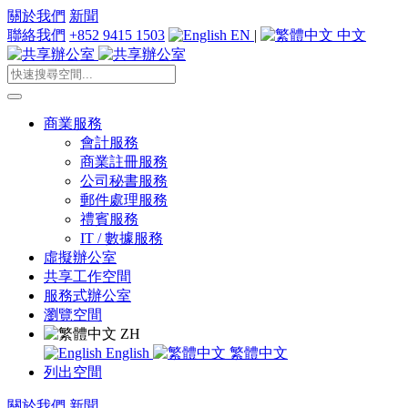
關於我們
新聞
聯絡我們
+852 9415 1503
EN
|
中文
商業服務
會計服務
商業註冊服務
公司秘書服務
郵件處理服務
禮賓服務
IT / 數據服務
虛擬辦公室
共享工作空間
服務式辦公室
瀏覽空間
ZH
English
繁體中文
列出空間
關於我們
新聞