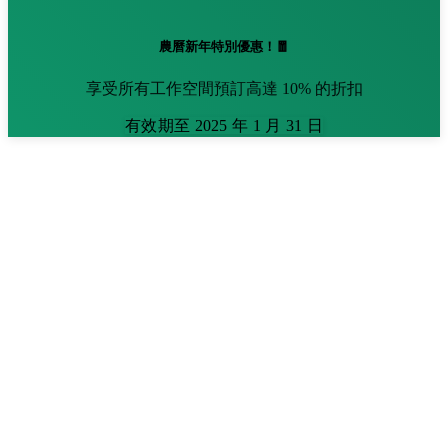
農曆新年特別優惠！🧧
享受所有工作空間預訂高達 10% 的折扣
有效期至 2025 年 1 月 31 日