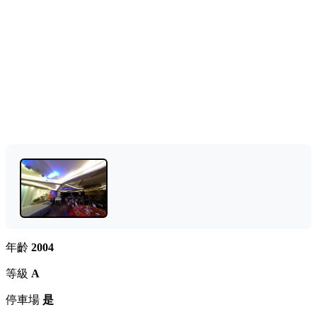
年齡
2004
等級
A
停車場
是