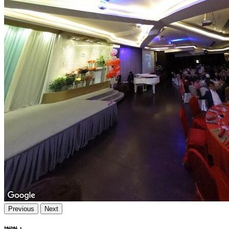
Previous
Next