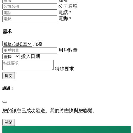
公司名稱
電話
*
電郵
*
需求
服務
用戶數量
搬入日期
特殊要求
提交
謝謝！
您的訊息已成功發送。我們將盡快與您聯繫。
關閉