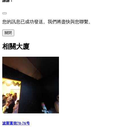
謝謝！
您的訊息已成功發送。我們將盡快與您聯繫。
關閉
相關大廈
波斯富街70-76号