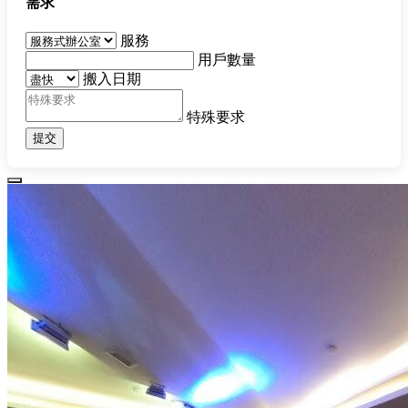
需求
服務
用戶數量
搬入日期
特殊要求
提交