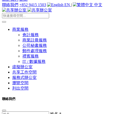
聯絡我們
+852 9415 1503
EN
|
中文
商業服務
會計服務
商業註冊服務
公司秘書服務
郵件處理服務
禮賓服務
IT / 數據服務
虛擬辦公室
共享工作空間
服務式辦公室
瀏覽空間
列出空間
聯絡我們
姓名
*