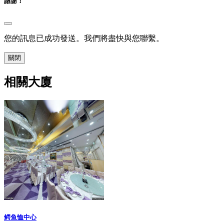
謝謝！
您的訊息已成功發送。我們將盡快與您聯繫。
關閉
相關大廈
鳄鱼恤中心