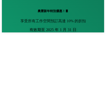
農曆新年特別優惠！🧧
享受所有工作空間預訂高達 10% 的折扣
有效期至 2025 年 1 月 31 日