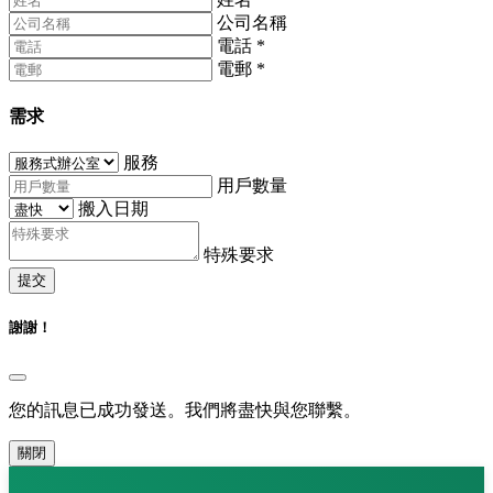
公司名稱
電話
*
電郵
*
需求
服務
用戶數量
搬入日期
特殊要求
提交
謝謝！
您的訊息已成功發送。我們將盡快與您聯繫。
關閉