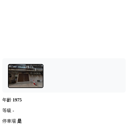
年齡
1975
等級
-
停車場
是