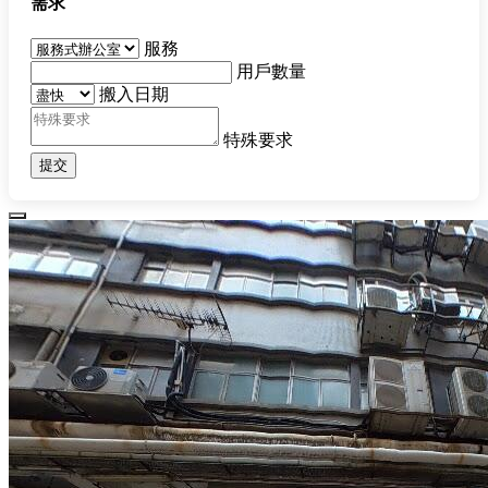
需求
服務
用戶數量
搬入日期
特殊要求
提交