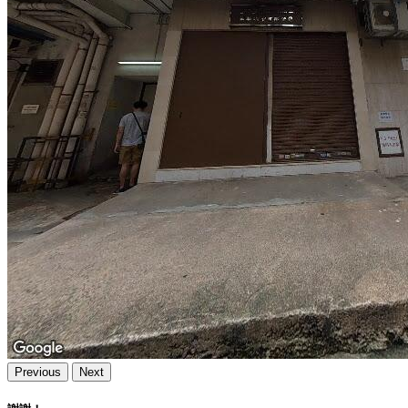
Previous
Next