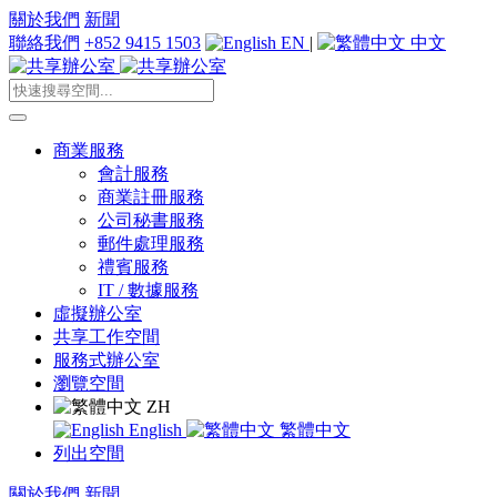
關於我們
新聞
聯絡我們
+852 9415 1503
EN
|
中文
商業服務
會計服務
商業註冊服務
公司秘書服務
郵件處理服務
禮賓服務
IT / 數據服務
虛擬辦公室
共享工作空間
服務式辦公室
瀏覽空間
ZH
English
繁體中文
列出空間
關於我們
新聞