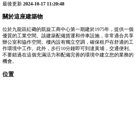
最後更新
2024-10-17 11:20:48
關於這座建築物
位於九龍區紅磡的凱旋工商中心第一期建於1975年，提供一個
優質的工業空間。該建築配備貨運和停車設施，非常適合共享
辦公室和協作空間。樓內設有獨立空調，確保租戶在舒適的工
作環境中工作。此外，步行10分鐘即可到達黃埔，交通便利。
不要錯過在這個充滿活力和配備完善的環境中建立您的業務的
機會。
位置