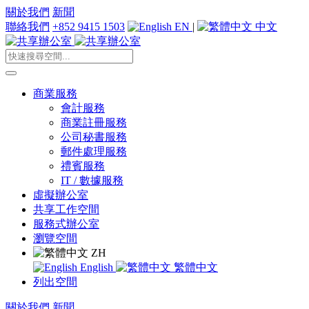
關於我們
新聞
聯絡我們
+852 9415 1503
EN
|
中文
商業服務
會計服務
商業註冊服務
公司秘書服務
郵件處理服務
禮賓服務
IT / 數據服務
虛擬辦公室
共享工作空間
服務式辦公室
瀏覽空間
ZH
English
繁體中文
列出空間
關於我們
新聞