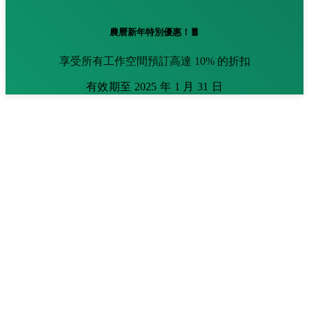
農曆新年特別優惠！🧧
享受所有工作空間預訂高達 10% 的折扣
有效期至 2025 年 1 月 31 日