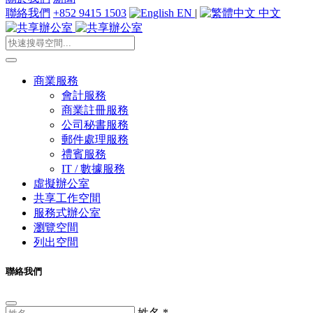
聯絡我們
+852 9415 1503
EN
|
中文
商業服務
會計服務
商業註冊服務
公司秘書服務
郵件處理服務
禮賓服務
IT / 數據服務
虛擬辦公室
共享工作空間
服務式辦公室
瀏覽空間
列出空間
聯絡我們
姓名
*