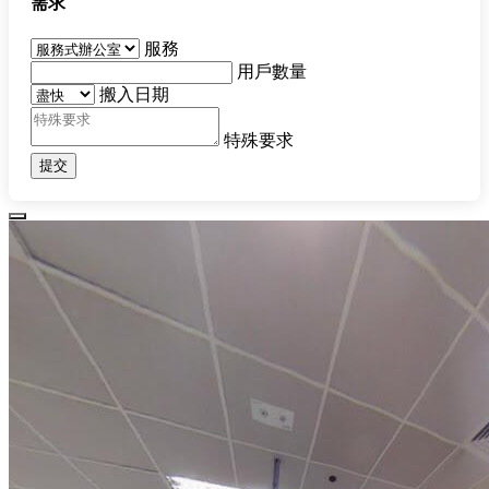
需求
服務
用戶數量
搬入日期
特殊要求
提交