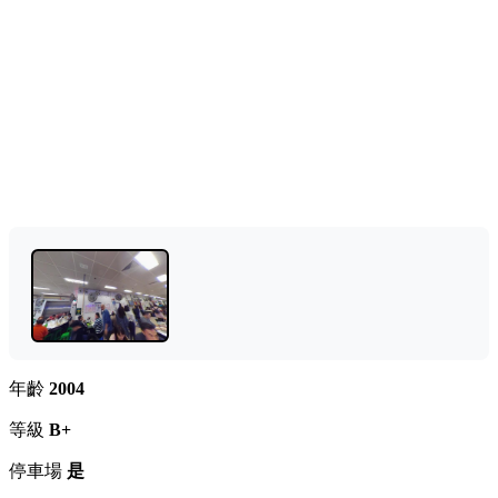
年齡
2004
等級
B+
停車場
是