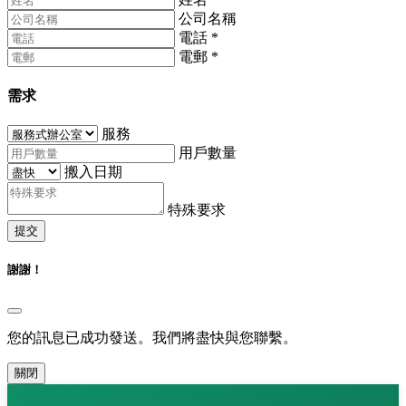
公司名稱
電話
*
電郵
*
需求
服務
用戶數量
搬入日期
特殊要求
提交
謝謝！
您的訊息已成功發送。我們將盡快與您聯繫。
關閉