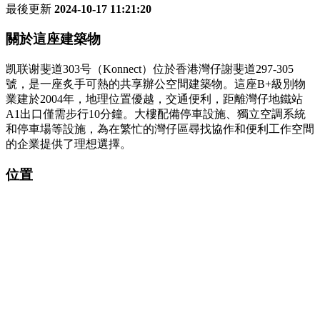
最後更新
2024-10-17 11:21:20
關於這座建築物
凯联谢斐道303号（Konnect）位於香港灣仔謝斐道297-305
號，是一座炙手可熱的共享辦公空間建築物。這座B+級別物
業建於2004年，地理位置優越，交通便利，距離灣仔地鐵站
A1出口僅需步行10分鐘。大樓配備停車設施、獨立空調系統
和停車場等設施，為在繁忙的灣仔區尋找協作和便利工作空間
的企業提供了理想選擇。
位置