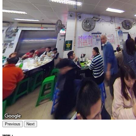
Previous
Next