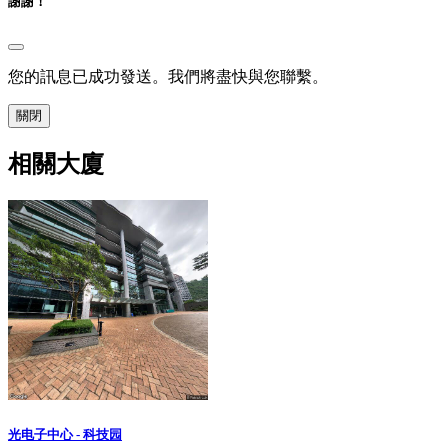
謝謝！
您的訊息已成功發送。我們將盡快與您聯繫。
關閉
相關大廈
光电子中心 - 科技园