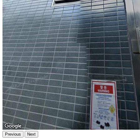
Previous
Next