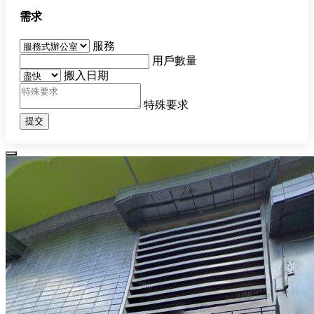
需求
服務
用戶數量
搬入日期
特殊要求
提交