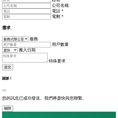
公司名稱
電話
*
電郵
*
需求
服務
用戶數量
搬入日期
特殊要求
提交
謝謝！
您的訊息已成功發送。我們將盡快與您聯繫。
關閉