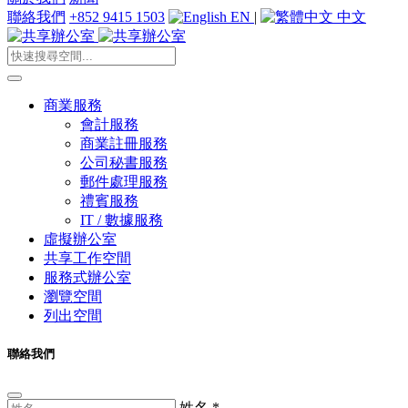
聯絡我們
+852 9415 1503
EN
|
中文
商業服務
會計服務
商業註冊服務
公司秘書服務
郵件處理服務
禮賓服務
IT / 數據服務
虛擬辦公室
共享工作空間
服務式辦公室
瀏覽空間
列出空間
聯絡我們
姓名
*