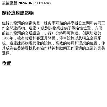
最後更新
2024-10-17 11:14:43
關於這座建築物
位於九龍灣的创豪坊是一棟炙手可熱的共享辦公空間和共同工
作空間建築物。這座B+級別的物業提供了戰略性位置，方便
前往九龍灣的交通設施，步行15分鐘即可到達。创豪坊建於
1988年，擁有貨運和客運升降機，停車設施以及獨立空調系
統。這座建築物現代化的設施，高效的格局和理想的位置，使
其成為在香港尋找具有協作精神和動態工作環境的企業的完美
選擇。
位置