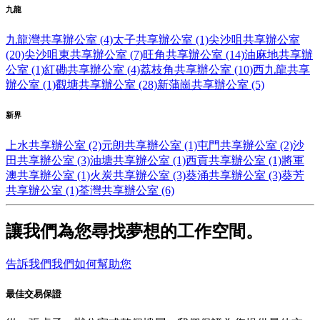
九龍
九龍灣共享辦公室 (4)
太子共享辦公室 (1)
尖沙咀共享辦公室
(20)
尖沙咀東共享辦公室 (7)
旺角共享辦公室 (14)
油麻地共享辦
公室 (1)
紅磡共享辦公室 (4)
荔枝角共享辦公室 (10)
西九龍共享
辦公室 (1)
觀塘共享辦公室 (28)
新蒲崗共享辦公室 (5)
新界
上水共享辦公室 (2)
元朗共享辦公室 (1)
屯門共享辦公室 (2)
沙
田共享辦公室 (3)
油塘共享辦公室 (1)
西貢共享辦公室 (1)
將軍
澳共享辦公室 (1)
火炭共享辦公室 (3)
葵涌共享辦公室 (3)
葵芳
共享辦公室 (1)
荃灣共享辦公室 (6)
讓我們為您尋找夢想的工作空間。
告訴我們我們如何幫助您
最佳交易保證