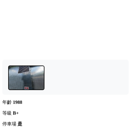
年齡
1988
等級
B+
停車場
是