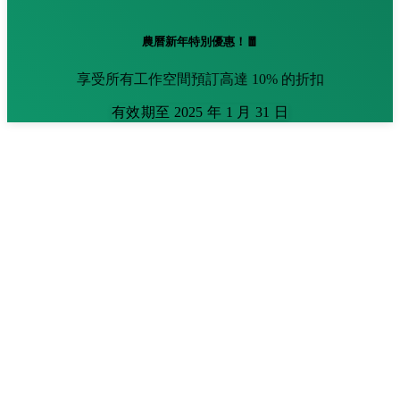
農曆新年特別優惠！🧧
享受所有工作空間預訂高達 10% 的折扣
有效期至 2025 年 1 月 31 日