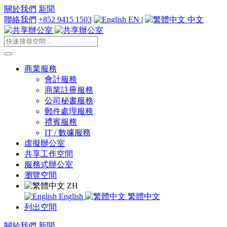
關於我們
新聞
聯絡我們
+852 9415 1503
EN
|
中文
商業服務
會計服務
商業註冊服務
公司秘書服務
郵件處理服務
禮賓服務
IT / 數據服務
虛擬辦公室
共享工作空間
服務式辦公室
瀏覽空間
ZH
English
繁體中文
列出空間
關於我們
新聞