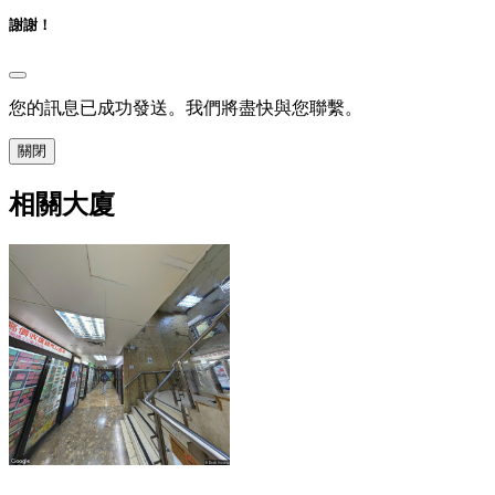
謝謝！
您的訊息已成功發送。我們將盡快與您聯繫。
關閉
相關大廈