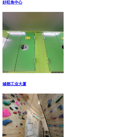
好旺角中心
城都工业大厦