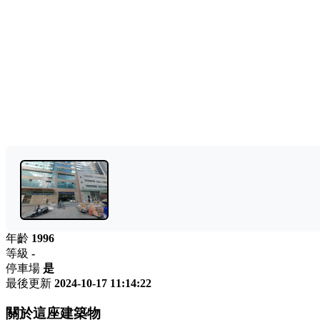
年齡
1996
等級
-
停車場
是
最後更新
2024-10-17 11:14:22
關於這座建築物