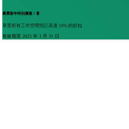
農曆新年特別優惠！🧧
享受所有工作空間預訂高達 10% 的折扣
有效期至 2025 年 1 月 31 日