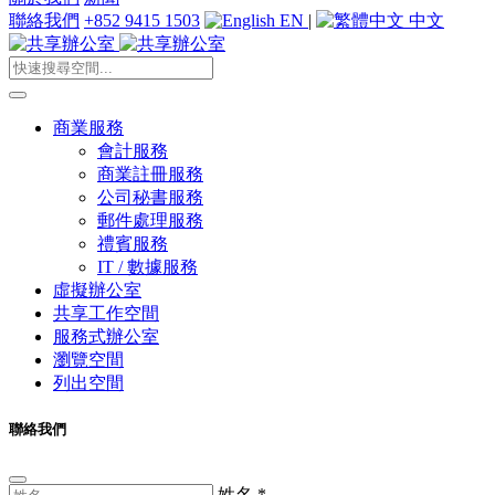
聯絡我們
+852 9415 1503
EN
|
中文
商業服務
會計服務
商業註冊服務
公司秘書服務
郵件處理服務
禮賓服務
IT / 數據服務
虛擬辦公室
共享工作空間
服務式辦公室
瀏覽空間
列出空間
聯絡我們
姓名
*