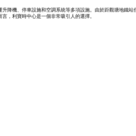
供貨運升降機、停車設施和空調系統等多項設施。由於距觀塘地鐵站
而言，利寶時中心是一個非常吸引人的選擇。