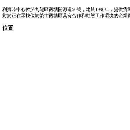
利寶時中心位於九龍區觀塘開源道50號，建於1996年，提
對於正在尋找位於繁忙觀塘區具有合作和動態工作環境的企業
位置