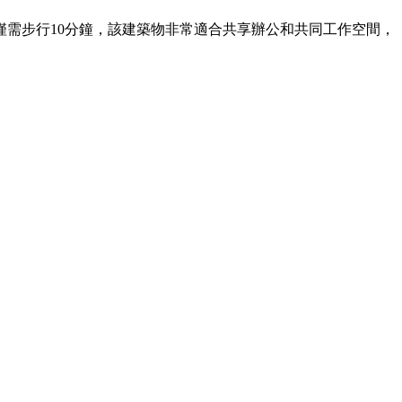
僅需步行10分鐘，該建築物非常適合共享辦公和共同工作空間，