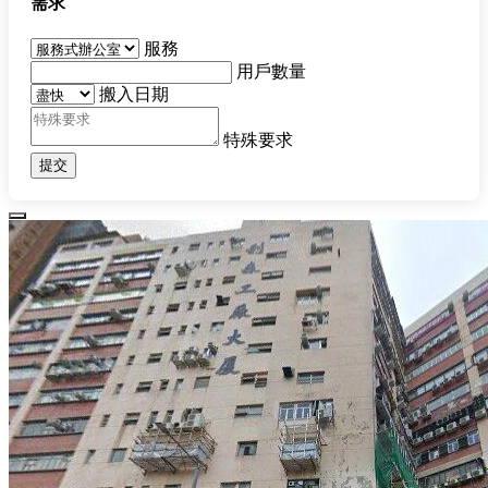
需求
服務
用戶數量
搬入日期
特殊要求
提交