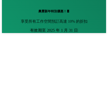
農曆新年特別優惠！🧧
享受所有工作空間預訂高達 10% 的折扣
有效期至 2025 年 1 月 31 日