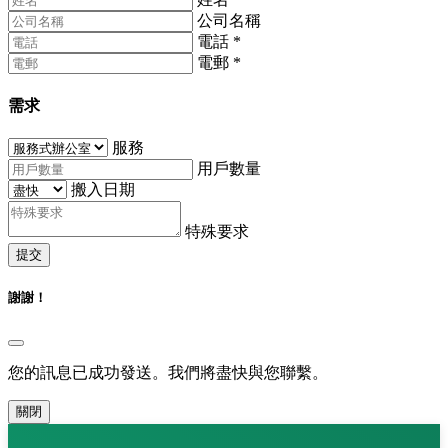
公司名稱
電話
*
電郵
*
需求
服務
用戶數量
搬入日期
特殊要求
提交
謝謝！
您的訊息已成功發送。我們將盡快與您聯繫。
關閉