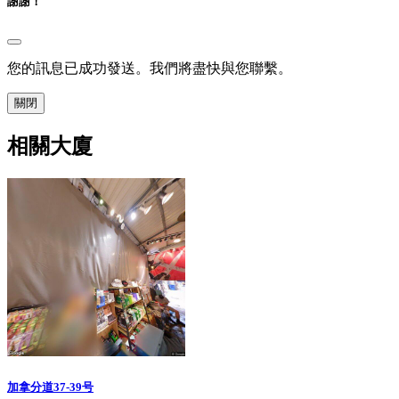
謝謝！
您的訊息已成功發送。我們將盡快與您聯繫。
關閉
相關大廈
加拿分道37-39号