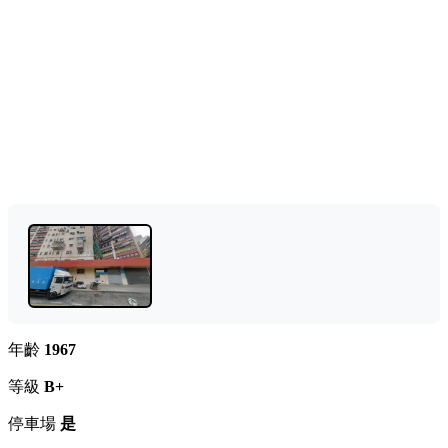
年齡
1967
等級
B+
停車場
是