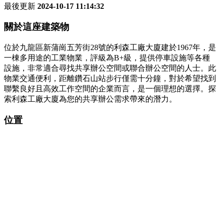
最後更新
2024-10-17 11:14:32
關於這座建築物
位於九龍區新蒲崗五芳街28號的利森工廠大廈建於1967年，是
一棟多用途的工業物業，評級為B+級，提供停車設施等各種
設施，非常適合尋找共享辦公空間或聯合辦公空間的人士。此
物業交通便利，距離鑽石山站步行僅需十分鐘，對於希望找到
聯繫良好且高效工作空間的企業而言，是一個理想的選擇。探
索利森工廠大廈為您的共享辦公需求帶來的潛力。
位置