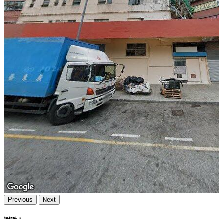
Previous
Next