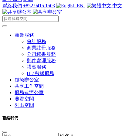
聯絡我們
+852 9415 1503
EN
|
中文
商業服務
會計服務
商業註冊服務
公司秘書服務
郵件處理服務
禮賓服務
IT / 數據服務
虛擬辦公室
共享工作空間
服務式辦公室
瀏覽空間
列出空間
聯絡我們
姓名
*