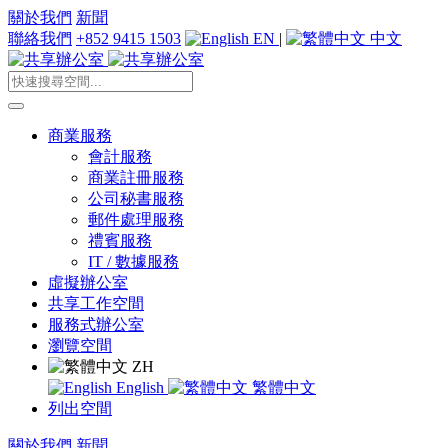
關於我們
新聞
聯絡我們
+852 9415 1503
EN
|
中文
商業服務
會計服務
商業註冊服務
公司秘書服務
郵件處理服務
禮賓服務
IT / 數據服務
虛擬辦公室
共享工作空間
服務式辦公室
瀏覽空間
ZH
English
繁體中文
列出空間
關於我們
新聞