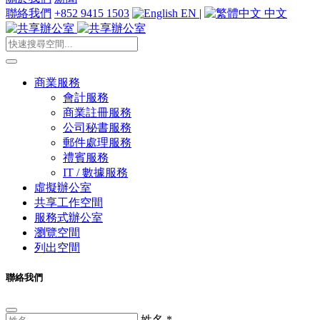
聯絡我們
+852 9415 1503
EN
|
中文
商業服務
會計服務
商業註冊服務
公司秘書服務
郵件處理服務
禮賓服務
IT / 數據服務
虛擬辦公室
共享工作空間
服務式辦公室
瀏覽空間
列出空間
聯絡我們
姓名
*