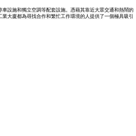
的停車設施和獨立空調等配套設施。憑藉其靠近大眾交通和熱鬧的
工業大廈都為尋找合作和繁忙工作環境的人提供了一個極具吸引