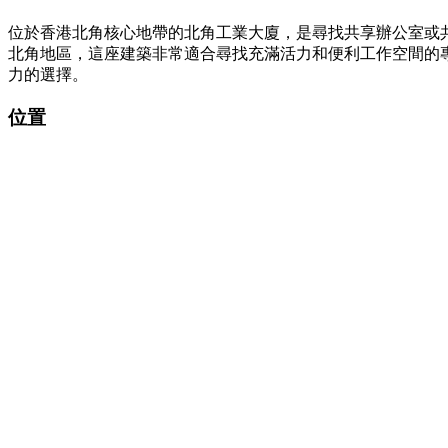
位於香港北角核心地帶的北角工業大廈，是尋找共享辦公室或共
北角地區，這座建築非常適合尋找充滿活力和便利工作空間的
力的選擇。
位置