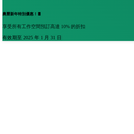
農曆新年特別優惠！🧧
享受所有工作空間預訂高達 10% 的折扣
有效期至 2025 年 1 月 31 日