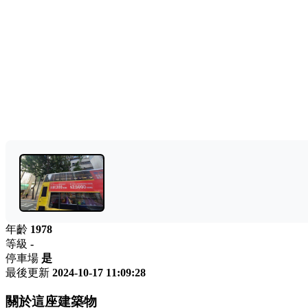
年齡
1978
等級
-
停車場
是
最後更新
2024-10-17 11:09:28
關於這座建築物