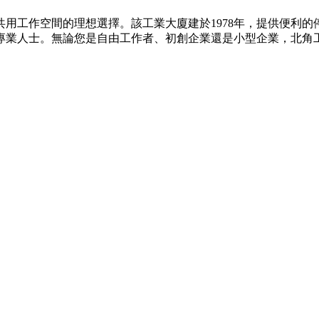
用工作空間的理想選擇。該工業大廈建於1978年，提供便利
專業人士。無論您是自由工作者、初創企業還是小型企業，北角