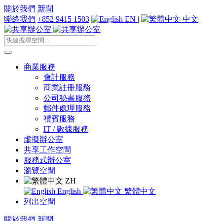
關於我們
新聞
聯絡我們
+852 9415 1503
EN
|
中文
商業服務
會計服務
商業註冊服務
公司秘書服務
郵件處理服務
禮賓服務
IT / 數據服務
虛擬辦公室
共享工作空間
服務式辦公室
瀏覽空間
ZH
English
繁體中文
列出空間
關於我們
新聞