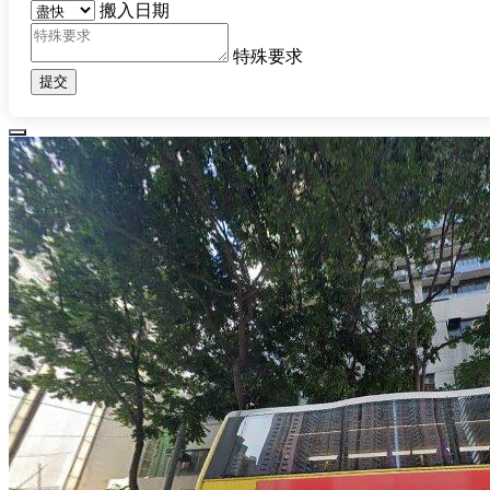
搬入日期
特殊要求
提交