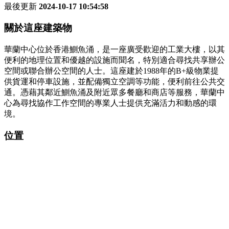
最後更新
2024-10-17 10:54:58
關於這座建築物
華蘭中心位於香港鰂魚涌，是一座廣受歡迎的工業大樓，以其
便利的地理位置和優越的設施而聞名，特別適合尋找共享辦公
空間或聯合辦公空間的人士。這座建於1988年的B+級物業提
供貨運和停車設施，並配備獨立空調等功能，便利前往公共交
通。憑藉其鄰近鰂魚涌及附近眾多餐廳和商店等服務，華蘭中
心為尋找協作工作空間的專業人士提供充滿活力和動感的環
境。
位置