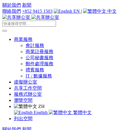
關於我們
新聞
聯絡我們
+852 9415 1503
EN
|
中文
商業服務
會計服務
商業註冊服務
公司秘書服務
郵件處理服務
禮賓服務
IT / 數據服務
虛擬辦公室
共享工作空間
服務式辦公室
瀏覽空間
ZH
English
繁體中文
列出空間
關於我們
新聞