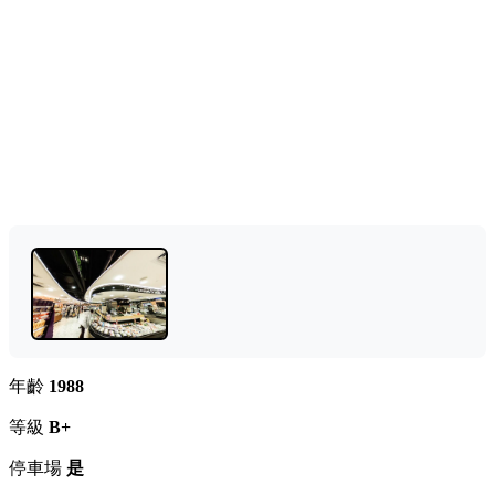
年齡
1988
等級
B+
停車場
是