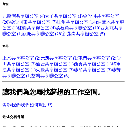
九龍
九龍灣共享辦公室 (4)
太子共享辦公室 (1)
尖沙咀共享辦公室
(20)
尖沙咀東共享辦公室 (7)
旺角共享辦公室 (14)
油麻地共享辦
公室 (1)
紅磡共享辦公室 (4)
荔枝角共享辦公室 (10)
西九龍共享
辦公室 (1)
觀塘共享辦公室 (28)
新蒲崗共享辦公室 (5)
新界
上水共享辦公室 (2)
元朗共享辦公室 (1)
屯門共享辦公室 (2)
沙
田共享辦公室 (3)
油塘共享辦公室 (1)
西貢共享辦公室 (1)
將軍
澳共享辦公室 (1)
火炭共享辦公室 (3)
葵涌共享辦公室 (3)
葵芳
共享辦公室 (1)
荃灣共享辦公室 (6)
讓我們為您尋找夢想的工作空間。
告訴我們我們如何幫助您
最佳交易保證