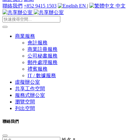
聯絡我們
+852 9415 1503
EN
|
中文
商業服務
會計服務
商業註冊服務
公司秘書服務
郵件處理服務
禮賓服務
IT / 數據服務
虛擬辦公室
共享工作空間
服務式辦公室
瀏覽空間
列出空間
聯絡我們
姓名
*