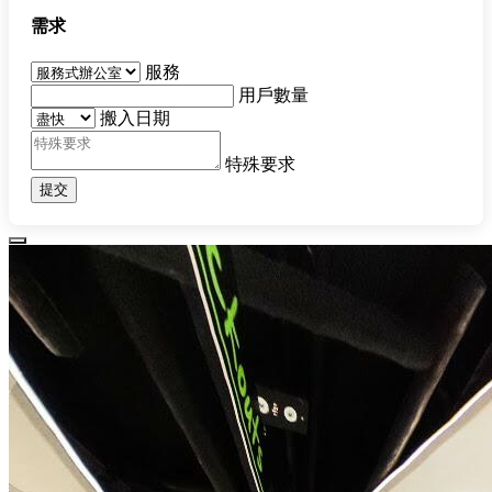
需求
服務
用戶數量
搬入日期
特殊要求
提交