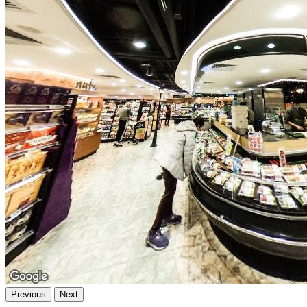
Previous
Next