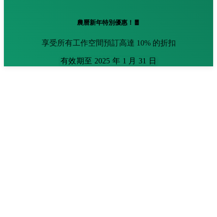
農曆新年特別優惠！🧧
享受所有工作空間預訂高達 10% 的折扣
有效期至 2025 年 1 月 31 日