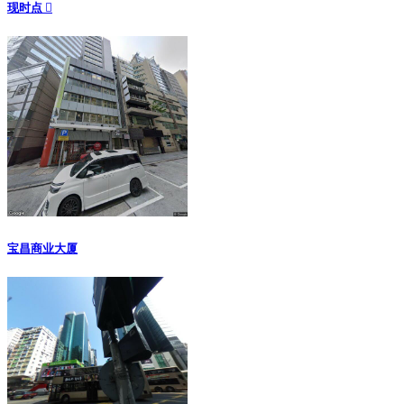
现时点 
宝昌商业大厦