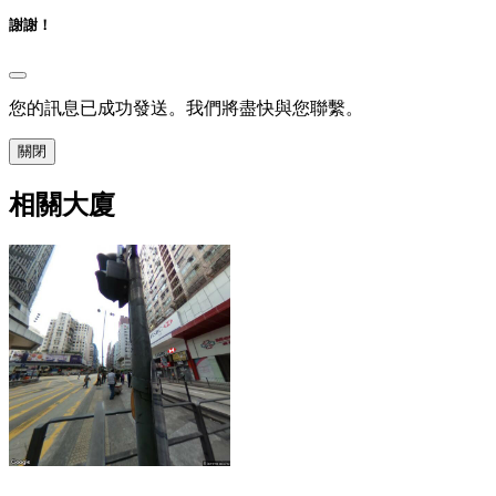
謝謝！
您的訊息已成功發送。我們將盡快與您聯繫。
關閉
相關大廈