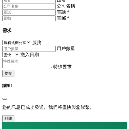
公司名稱
電話
*
電郵
*
需求
服務
用戶數量
搬入日期
特殊要求
提交
謝謝！
您的訊息已成功發送。我們將盡快與您聯繫。
關閉