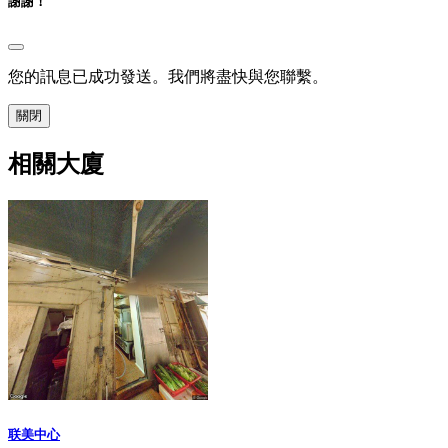
謝謝！
您的訊息已成功發送。我們將盡快與您聯繫。
關閉
相關大廈
联美中心