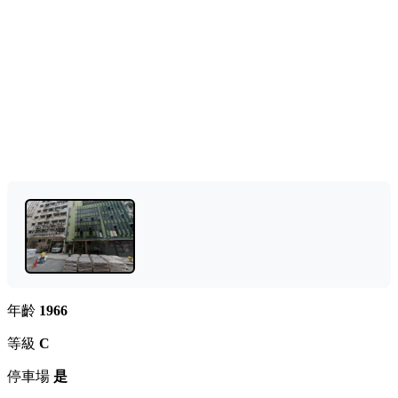
年齡
1966
等級
C
停車場
是