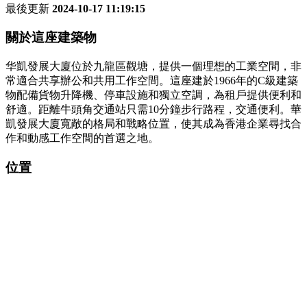
最後更新
2024-10-17 11:19:15
關於這座建築物
华凱發展大廈位於九龍區觀塘，提供一個理想的工業空間，非
常適合共享辦公和共用工作空間。這座建於1966年的C級建築
物配備貨物升降機、停車設施和獨立空調，為租戶提供便利和
舒適。距離牛頭角交通站只需10分鐘步行路程，交通便利。華
凱發展大廈寬敞的格局和戰略位置，使其成為香港企業尋找合
作和動感工作空間的首選之地。
位置