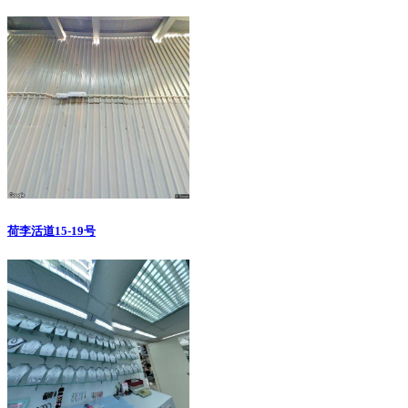
荷李活道15-19号