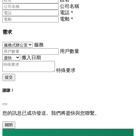
公司名稱
電話
*
電郵
*
需求
服務
用戶數量
搬入日期
特殊要求
提交
謝謝！
您的訊息已成功發送。我們將盡快與您聯繫。
關閉