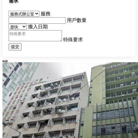
需求
服務
用戶數量
搬入日期
特殊要求
提交