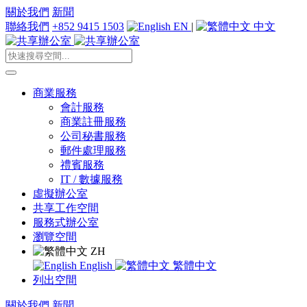
關於我們
新聞
聯絡我們
+852 9415 1503
EN
|
中文
商業服務
會計服務
商業註冊服務
公司秘書服務
郵件處理服務
禮賓服務
IT / 數據服務
虛擬辦公室
共享工作空間
服務式辦公室
瀏覽空間
ZH
English
繁體中文
列出空間
關於我們
新聞