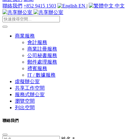
聯絡我們
+852 9415 1503
EN
|
中文
商業服務
會計服務
商業註冊服務
公司秘書服務
郵件處理服務
禮賓服務
IT / 數據服務
虛擬辦公室
共享工作空間
服務式辦公室
瀏覽空間
列出空間
聯絡我們
姓名
*