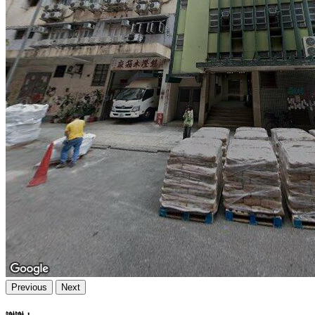
Previous
Next