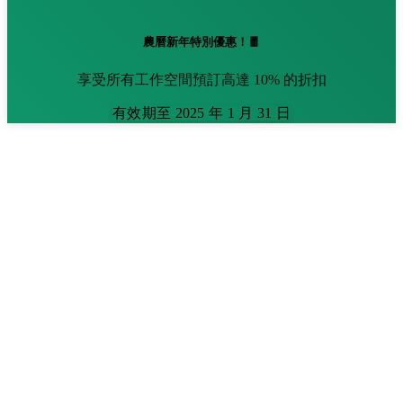
農曆新年特別優惠！🧧
享受所有工作空間預訂高達 10% 的折扣
有效期至 2025 年 1 月 31 日