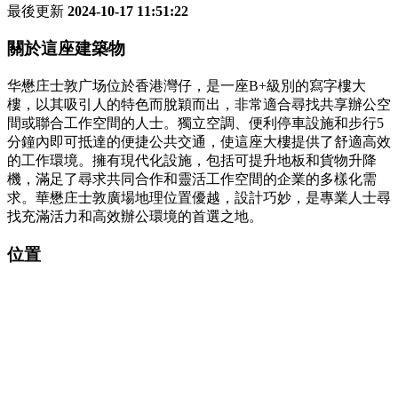
最後更新
2024-10-17 11:51:22
關於這座建築物
华懋庄士敦广场位於香港灣仔，是一座B+級別的寫字樓大
樓，以其吸引人的特色而脫穎而出，非常適合尋找共享辦公空
間或聯合工作空間的人士。獨立空調、便利停車設施和步行5
分鐘內即可抵達的便捷公共交通，使這座大樓提供了舒適高效
的工作環境。擁有現代化設施，包括可提升地板和貨物升降
機，滿足了尋求共同合作和靈活工作空間的企業的多樣化需
求。華懋庄士敦廣場地理位置優越，設計巧妙，是專業人士尋
找充滿活力和高效辦公環境的首選之地。
位置