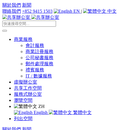
關於我們
新聞
聯絡我們
+852 9415 1503
EN
|
中文
商業服務
會計服務
商業註冊服務
公司秘書服務
郵件處理服務
禮賓服務
IT / 數據服務
虛擬辦公室
共享工作空間
服務式辦公室
瀏覽空間
ZH
English
繁體中文
列出空間
關於我們
新聞