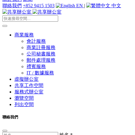
聯絡我們
+852 9415 1503
EN
|
中文
商業服務
會計服務
商業註冊服務
公司秘書服務
郵件處理服務
禮賓服務
IT / 數據服務
虛擬辦公室
共享工作空間
服務式辦公室
瀏覽空間
列出空間
聯絡我們
姓名
*