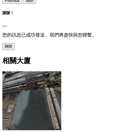
Previous
Next
謝謝！
您的訊息已成功發送。我們將盡快與您聯繫。
關閉
相關大廈