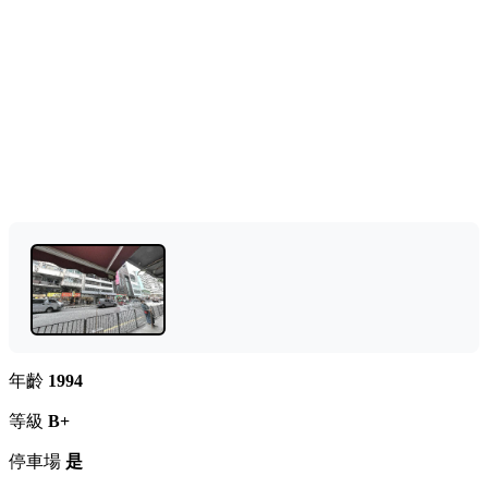
年齡
1994
等級
B+
停車場
是