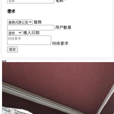
電郵
*
需求
服務
用戶數量
搬入日期
特殊要求
提交