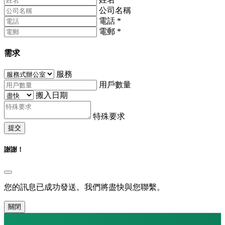
公司名稱
電話
*
電郵
*
需求
服務
用戶數量
搬入日期
特殊要求
提交
謝謝！
您的訊息已成功發送。我們將盡快與您聯繫。
關閉