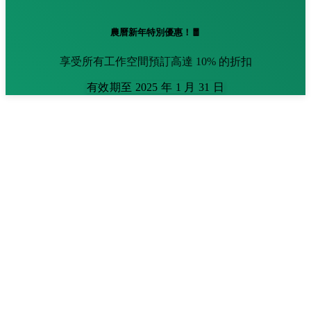
農曆新年特別優惠！🧧
享受所有工作空間預訂高達 10% 的折扣
有效期至 2025 年 1 月 31 日