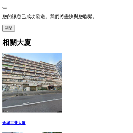
您的訊息已成功發送。我們將盡快與您聯繫。
關閉
相關大廈
金城工业大厦