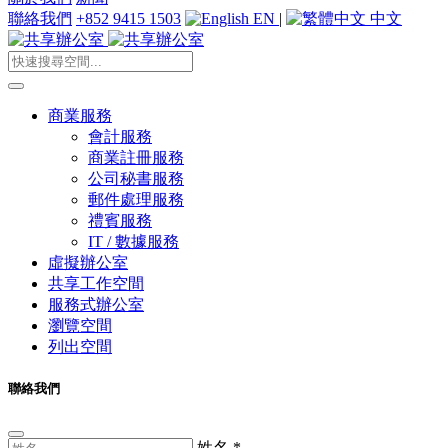
聯絡我們
+852 9415 1503
EN
|
中文
商業服務
會計服務
商業註冊服務
公司秘書服務
郵件處理服務
禮賓服務
IT / 數據服務
虛擬辦公室
共享工作空間
服務式辦公室
瀏覽空間
列出空間
聯絡我們
姓名
*