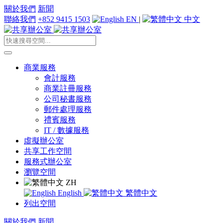
關於我們
新聞
聯絡我們
+852 9415 1503
EN
|
中文
商業服務
會計服務
商業註冊服務
公司秘書服務
郵件處理服務
禮賓服務
IT / 數據服務
虛擬辦公室
共享工作空間
服務式辦公室
瀏覽空間
ZH
English
繁體中文
列出空間
關於我們
新聞