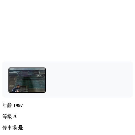
年齡
1997
等級
A
停車場
是