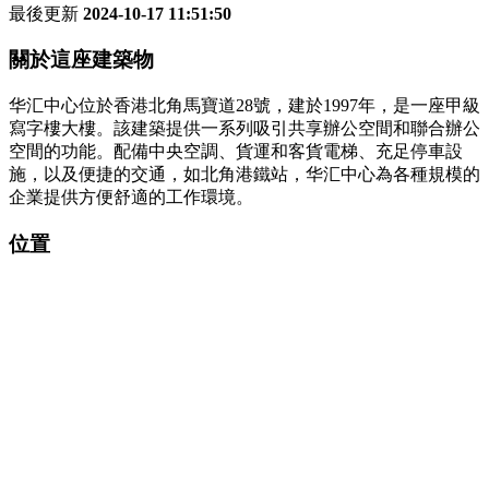
最後更新
2024-10-17 11:51:50
關於這座建築物
华汇中心位於香港北角馬寶道28號，建於1997年，是一座甲級
寫字樓大樓。該建築提供一系列吸引共享辦公空間和聯合辦公
空間的功能。配備中央空調、貨運和客貨電梯、充足停車設
施，以及便捷的交通，如北角港鐵站，华汇中心為各種規模的
企業提供方便舒適的工作環境。
位置