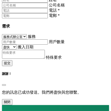
公司名稱
電話
*
電郵
*
需求
服務
用戶數量
搬入日期
特殊要求
提交
謝謝！
您的訊息已成功發送。我們將盡快與您聯繫。
關閉