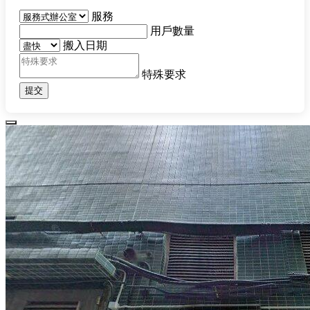
服務
用戶數量
搬入日期
特殊要求
提交