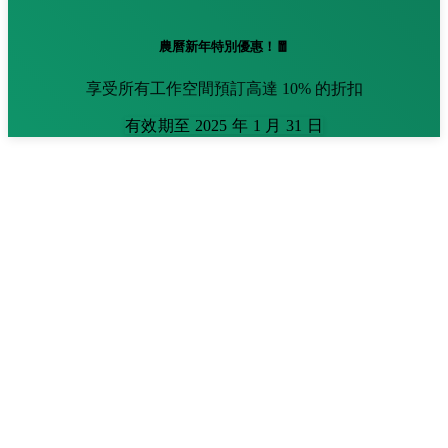
農曆新年特別優惠！🧧
享受所有工作空間預訂高達 10% 的折扣
有效期至 2025 年 1 月 31 日