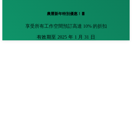
農曆新年特別優惠！🧧
享受所有工作空間預訂高達 10% 的折扣
有效期至 2025 年 1 月 31 日