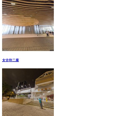
太古坊二座