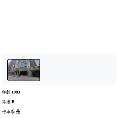
年齡
1993
等級
B
停車場
是