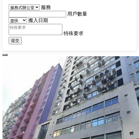
服務
用戶數量
搬入日期
特殊要求
提交