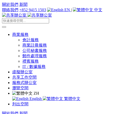
關於我們
新聞
聯絡我們
+852 9415 1503
EN
|
中文
商業服務
會計服務
商業註冊服務
公司秘書服務
郵件處理服務
禮賓服務
IT / 數據服務
虛擬辦公室
共享工作空間
服務式辦公室
瀏覽空間
ZH
English
繁體中文
列出空間
關於我們
新聞