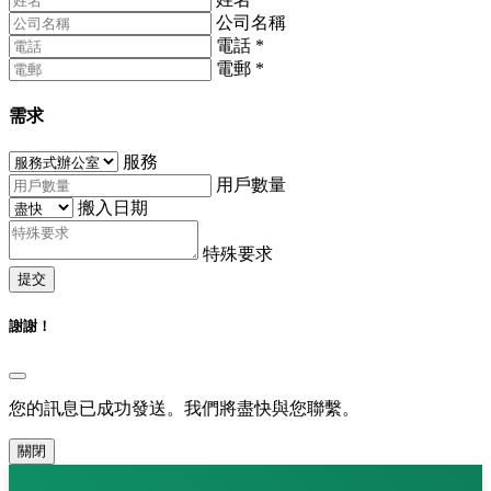
公司名稱
電話
*
電郵
*
需求
服務
用戶數量
搬入日期
特殊要求
提交
謝謝！
您的訊息已成功發送。我們將盡快與您聯繫。
關閉