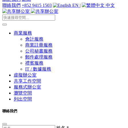
聯絡我們
+852 9415 1503
EN
|
中文
商業服務
會計服務
商業註冊服務
公司秘書服務
郵件處理服務
禮賓服務
IT / 數據服務
虛擬辦公室
共享工作空間
服務式辦公室
瀏覽空間
列出空間
聯絡我們
姓名
*