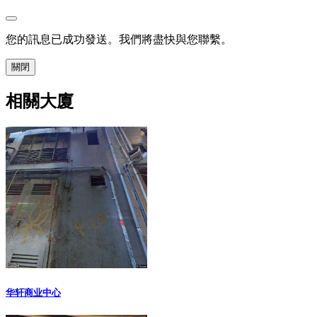
您的訊息已成功發送。我們將盡快與您聯繫。
關閉
相關大廈
华轩商业中心