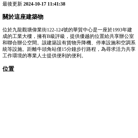
最後更新
2024-10-17 11:41:38
關於這座建築物
位於九龍觀塘偉業街122-124號的華貿中心是一座於1993年建
成的工業大樓，擁有B級評級，提供優越的位置給共享辦公室
和聯合辦公空間。該建築設有貨物升降機、停車設施和空調系
統等設施。距離牛頭角站僅15分鐘步行路程，為尋求活力共享
工作環境的專業人士提供便利的便利。
位置