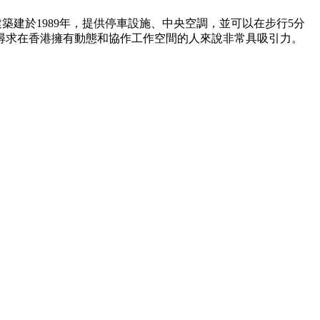
建於1989年，提供停車設施、中央空調，並可以在步行5分
尋求在香港擁有動態和協作工作空間的人來說非常具吸引力。