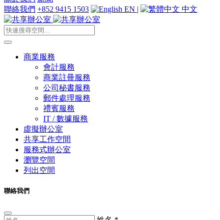
聯絡我們
+852 9415 1503
EN
|
中文
商業服務
會計服務
商業註冊服務
公司秘書服務
郵件處理服務
禮賓服務
IT / 數據服務
虛擬辦公室
共享工作空間
服務式辦公室
瀏覽空間
列出空間
聯絡我們
姓名
*