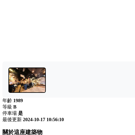
年齡
1989
等級
B
停車場
是
最後更新
2024-10-17 10:56:10
關於這座建築物