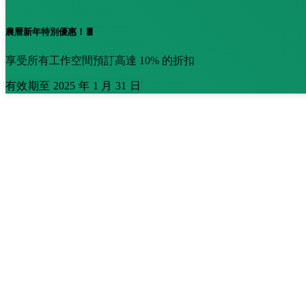
農曆新年特別優惠！🧧
享受所有工作空間預訂高達 10% 的折扣
有效期至 2025 年 1 月 31 日