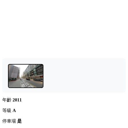
年齡
2011
等級
A
停車場
是