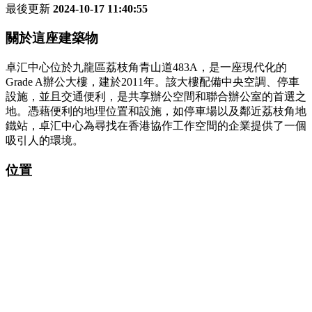
最後更新
2024-10-17 11:40:55
關於這座建築物
卓汇中心位於九龍區荔枝角青山道483A，是一座現代化的
Grade A辦公大樓，建於2011年。該大樓配備中央空調、停車
設施，並且交通便利，是共享辦公空間和聯合辦公室的首選之
地。憑藉便利的地理位置和設施，如停車場以及鄰近荔枝角地
鐵站，卓汇中心為尋找在香港協作工作空間的企業提供了一個
吸引人的環境。
位置