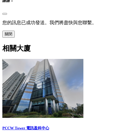
謝謝！
您的訊息已成功發送。我們將盡快與您聯繫。
關閉
相關大廈
PCCW Tower 電訊盈科中心