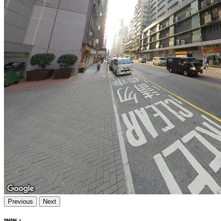
Previous
Next