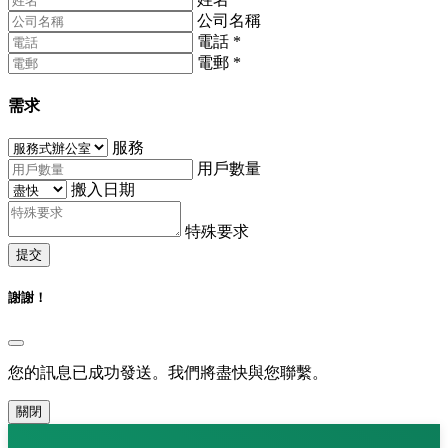
公司名稱
電話
*
電郵
*
需求
服務
用戶數量
搬入日期
特殊要求
提交
謝謝！
您的訊息已成功發送。我們將盡快與您聯繫。
關閉