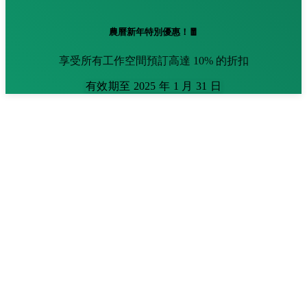
農曆新年特別優惠！🧧
享受所有工作空間預訂高達 10% 的折扣
有效期至 2025 年 1 月 31 日