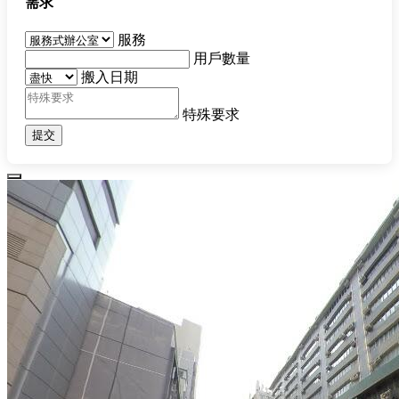
需求
服務
用戶數量
搬入日期
特殊要求
提交