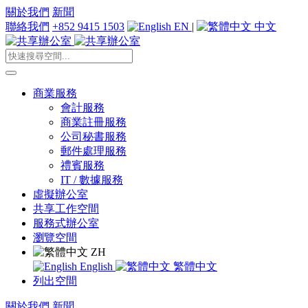
關於我們
新聞
聯絡我們
+852 9415 1503
EN
|
中文
商業服務
會計服務
商業註冊服務
公司秘書服務
郵件處理服務
禮賓服務
IT / 數據服務
虛擬辦公室
共享工作空間
服務式辦公室
瀏覽空間
ZH
English
繁體中文
列出空間
關於我們
新聞