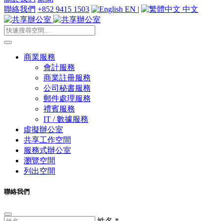
聯絡我們
+852 9415 1503
EN
|
中文
商業服務
會計服務
商業註冊服務
公司秘書服務
郵件處理服務
禮賓服務
IT / 數據服務
虛擬辦公室
共享工作空間
服務式辦公室
瀏覽空間
列出空間
聯絡我們
姓名
*