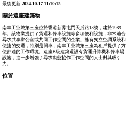
最後更新
2024-10-17 11:10:15
關於這座建築物
南丰工业城第三座位於香港新界屯門天后路18號，建於1989
年。該物業提供了貨運和停車設施等多項便利設施，非常適合
尋求共享辦公室或共同工作空間的企業。擁有獨立空調系統和
便捷的交通，特別是開車，南丰工业城第三座為租戶提供了方
便舒適的工作環境。這座B級建築還設有貨運升降機和停車場
設施，進一步增強了尋求動態協作工作空間的人士對其吸引
力。
位置