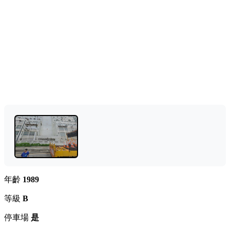
年齡
1989
等級
B
停車場
是