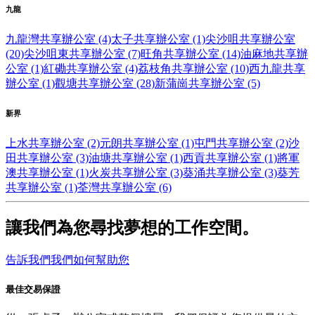
九龍
九龍灣共享辦公室 (4)
太子共享辦公室 (1)
尖沙咀共享辦公室
(20)
尖沙咀東共享辦公室 (7)
旺角共享辦公室 (14)
油麻地共享辦
公室 (1)
紅磡共享辦公室 (4)
荔枝角共享辦公室 (10)
西九龍共享
辦公室 (1)
觀塘共享辦公室 (28)
新蒲崗共享辦公室 (5)
新界
上水共享辦公室 (2)
元朗共享辦公室 (1)
屯門共享辦公室 (2)
沙
田共享辦公室 (3)
油塘共享辦公室 (1)
西貢共享辦公室 (1)
將軍
澳共享辦公室 (1)
火炭共享辦公室 (3)
葵涌共享辦公室 (3)
葵芳
共享辦公室 (1)
荃灣共享辦公室 (6)
讓我們為您尋找夢想的工作空間。
告訴我們我們如何幫助您
最佳交易保證