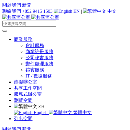
關於我們
新聞
聯絡我們
+852 9415 1503
EN
|
中文
商業服務
會計服務
商業註冊服務
公司秘書服務
郵件處理服務
禮賓服務
IT / 數據服務
虛擬辦公室
共享工作空間
服務式辦公室
瀏覽空間
ZH
English
繁體中文
列出空間
關於我們
新聞