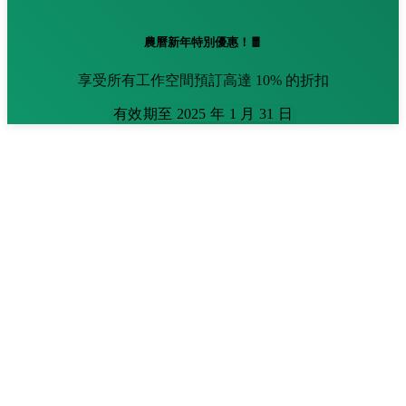
農曆新年特別優惠！🧧
享受所有工作空間預訂高達 10% 的折扣
有效期至 2025 年 1 月 31 日