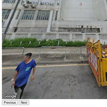
Previous
Next