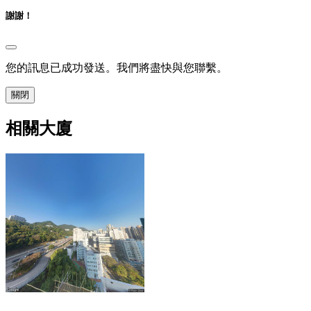
謝謝！
您的訊息已成功發送。我們將盡快與您聯繫。
關閉
相關大廈