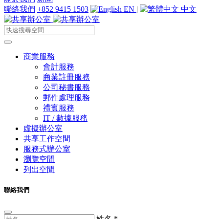
聯絡我們
+852 9415 1503
EN
|
中文
商業服務
會計服務
商業註冊服務
公司秘書服務
郵件處理服務
禮賓服務
IT / 數據服務
虛擬辦公室
共享工作空間
服務式辦公室
瀏覽空間
列出空間
聯絡我們
姓名
*