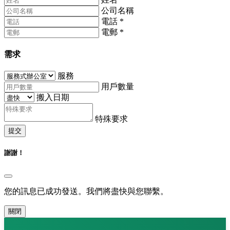
公司名稱
電話
*
電郵
*
需求
服務
用戶數量
搬入日期
特殊要求
提交
謝謝！
您的訊息已成功發送。我們將盡快與您聯繫。
關閉