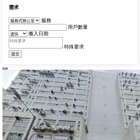
需求
服務
用戶數量
搬入日期
特殊要求
提交