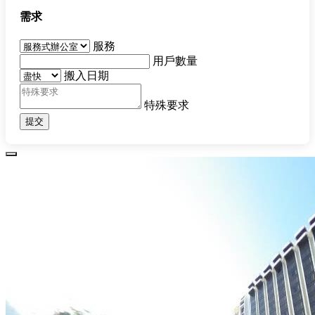
需求
服務
用戶數量
搬入日期
特殊要求
提交