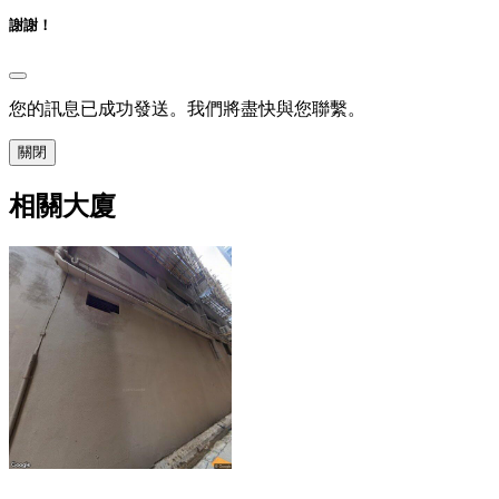
謝謝！
您的訊息已成功發送。我們將盡快與您聯繫。
關閉
相關大廈