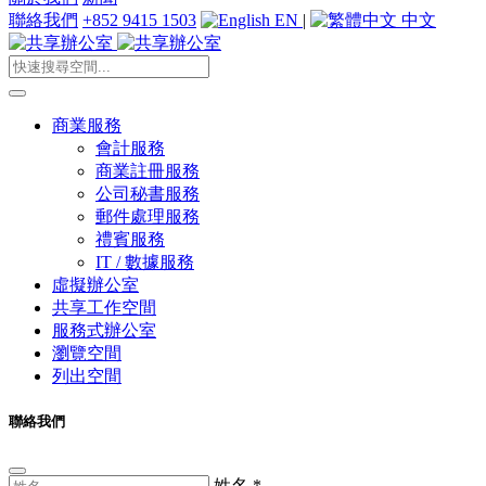
聯絡我們
+852 9415 1503
EN
|
中文
商業服務
會計服務
商業註冊服務
公司秘書服務
郵件處理服務
禮賓服務
IT / 數據服務
虛擬辦公室
共享工作空間
服務式辦公室
瀏覽空間
列出空間
聯絡我們
姓名
*