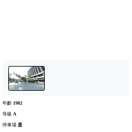
年齡
1982
等級
A
停車場
是