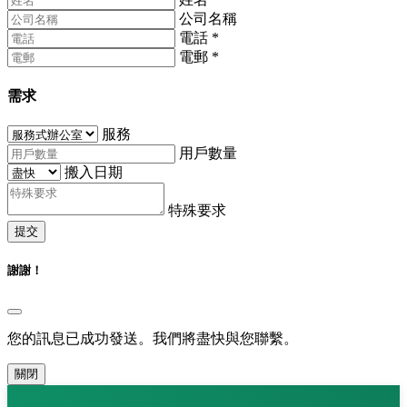
公司名稱
電話
*
電郵
*
需求
服務
用戶數量
搬入日期
特殊要求
提交
謝謝！
您的訊息已成功發送。我們將盡快與您聯繫。
關閉