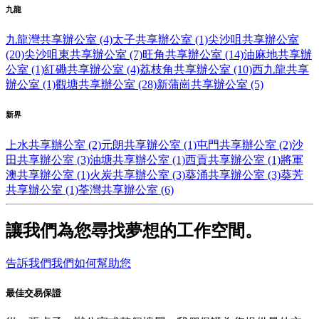
九龍
九龍灣共享辦公室 (4)
太子共享辦公室 (1)
尖沙咀共享辦公室
(20)
尖沙咀東共享辦公室 (7)
旺角共享辦公室 (14)
油麻地共享辦
公室 (1)
紅磡共享辦公室 (4)
荔枝角共享辦公室 (10)
西九龍共享
辦公室 (1)
觀塘共享辦公室 (28)
新蒲崗共享辦公室 (5)
新界
上水共享辦公室 (2)
元朗共享辦公室 (1)
屯門共享辦公室 (2)
沙
田共享辦公室 (3)
油塘共享辦公室 (1)
西貢共享辦公室 (1)
將軍
澳共享辦公室 (1)
火炭共享辦公室 (3)
葵涌共享辦公室 (3)
葵芳
共享辦公室 (1)
荃灣共享辦公室 (6)
讓我們為您尋找夢想的工作空間。
告訴我們我們如何幫助您
最佳交易保證