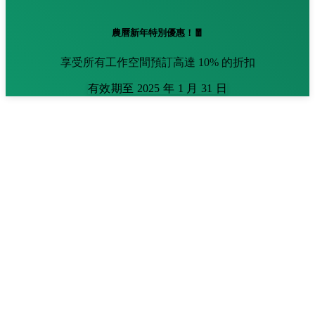
農曆新年特別優惠！🧧
享受所有工作空間預訂高達 10% 的折扣
有效期至 2025 年 1 月 31 日