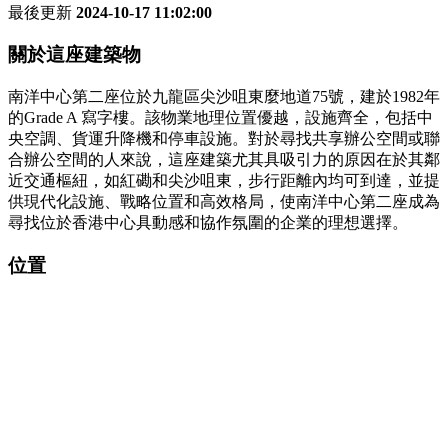
最後更新
2024-10-17 11:02:00
關於這座建築物
南洋中心第二座位於九龍區尖沙咀東麼地道75號，建於1982年
的Grade A 寫字樓。該物業地理位置優越，設施齊全，包括中
央空調、貨運升降機和停車設施。對於尋找共享辦公空間或聯
合辦公空間的人來說，這座建築尤其具吸引力的原因在於其鄰
近交通樞紐，如紅磡和尖沙咀東，步行距離內均可到達，並提
供現代化設施、戰略位置和高效格局，使南洋中心第二座成為
尋找位於香港中心具動感和協作氛圍的企業的理想選擇。
位置