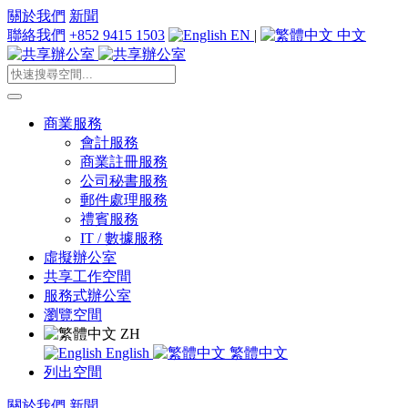
關於我們
新聞
聯絡我們
+852 9415 1503
EN
|
中文
商業服務
會計服務
商業註冊服務
公司秘書服務
郵件處理服務
禮賓服務
IT / 數據服務
虛擬辦公室
共享工作空間
服務式辦公室
瀏覽空間
ZH
English
繁體中文
列出空間
關於我們
新聞